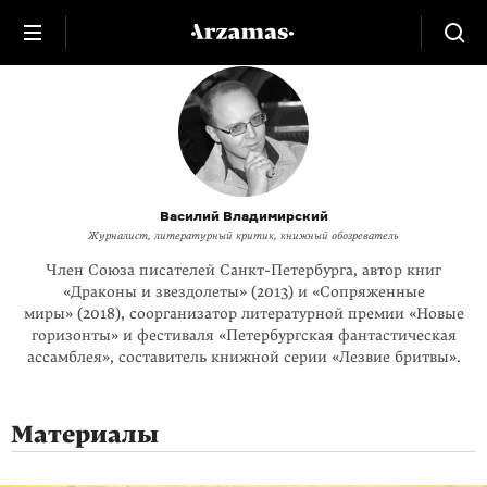
Василий Владимирский
Журналист, литературный критик, книжный обозреватель
Член Союза писателей Санкт-Петербурга, автор книг
«Драконы и звездолеты» (2013) и «Сопряженные
миры» (2018), соорганизатор литературной премии «Новые
горизонты» и фестиваля «Петербургская фантастическая
ассамблея», составитель книжной серии «Лезвие бритвы».
Материалы