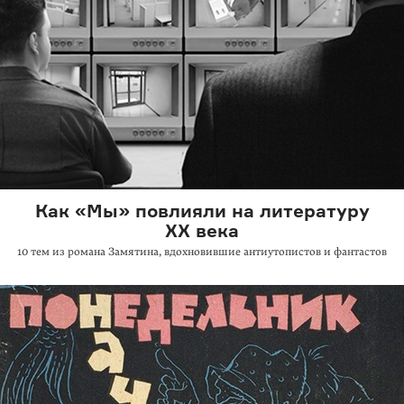
Как «Мы» повлияли на литературу
XX века
10 тем из романа Замятина, вдохновившие антиутопистов и фантастов