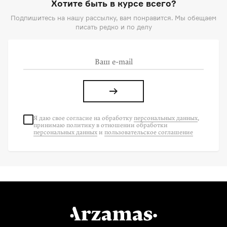
Хотите быть в курсе всего?
Подпишитесь на нашу рассылку, вам понравится. Мы обещаем
писать редко и по делу
Я даю свое согласие на
обработку
персональных данных
,
принимаю политику в отношении обработки
персональных данных
и
пользовательское соглашение