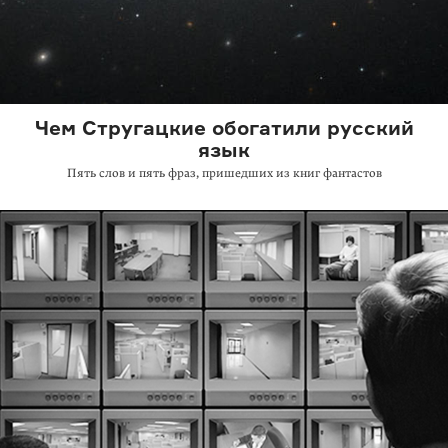
Чем Стругацкие обогатили русский
язык
Пять слов и пять фраз, пришедших из книг фантастов