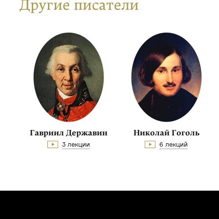
Другие писатели
Гавриил Державин
Николай Гоголь
3 лекции
6 лекций