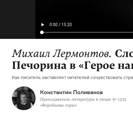
Михаил Лермонтов.
Сл
Печорина в «Герое н
Как писатель заставляет читателей сочувствовать ст
Константин Поливанов
Преподаватель литературы в лицее № 1525
«Воробьевы горы»