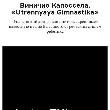
Виничио Капоссела.
«Utrennyaya Gimnastika»
Итальянский автор-исполнитель скрещивает
известную песню Высоцкого с греческим стилем
ребетика