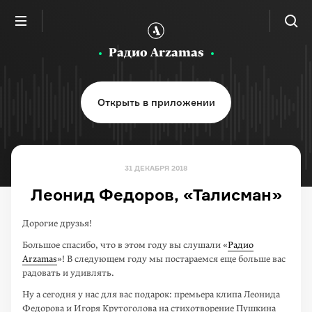
Радио Arzamas
Открыть в приложении
31 ДЕКАБРЯ 2018
Леонид Федоров, «Талисман»
Дорогие друзья!
Большое спасибо, что в этом году вы слушали «
Радио
Arzamas
»! В следующем году мы постараемся еще больше вас
радовать и удивлять.
Ну а сегодня у нас для вас подарок: премьера клипа Леонида
Федорова и Игоря Крутоголова на стихотворение Пушкина