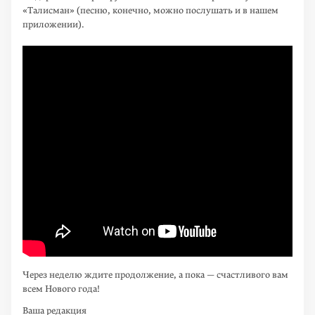
«Талисман» (песню, конечно, можно послушать и в нашем
приложении).
Через неделю ждите продолжение, а пока — счастливого вам
всем Нового года!
Ваша редакция