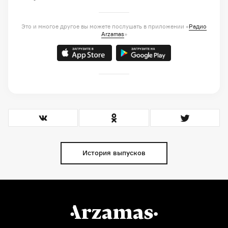
Это и многое другое вы можете послушать в приложении «
Радио
Arzamas
»
История выпусков