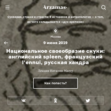
Суеверия, страхи и страсти: 8 историков и антропологов — о том,
из чего складывается «дух времени»
Москва
9 июня 2019
Национальное своеобразие скуки:
английский spleen, французский
l’ennui, русская хандра
Лекция Наталии Мазур
Как попасть?