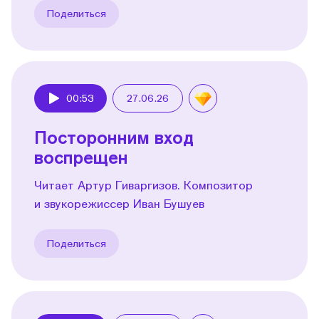
Поделиться
00:53
27.06.26
Play
Посторонним вход
воспрещен
Читает Артур Гиваргизов. Композитор
и звукорежиссер Иван Бушуев
Поделиться