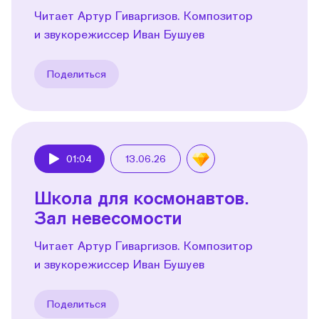
Читает Артур Гиваргизов. Композитор
и звукорежиссер Иван Бушуев
Поделиться
01:04
13.06.26
Play
Школа для космонавтов.
Зал невесомости
Читает Артур Гиваргизов. Композитор
и звукорежиссер Иван Бушуев
Поделиться