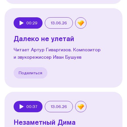
00:29
13.06.26
Play
Далеко не улетай
Читает Артур Гиваргизов. Композитор
и звукорежиссер Иван Бушуев
Поделиться
00:37
13.06.26
Play
Незаметный Дима