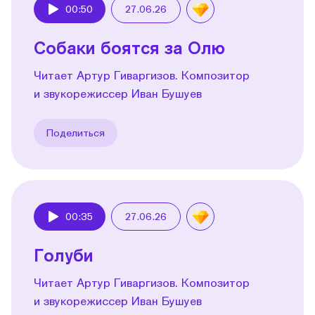
00:50
27.06.26
Play
Собаки боятся за Олю
Читает Артур Гиваргизов. Композитор
и звукорежиссер Иван Бушуев
Поделиться
00:35
27.06.26
Play
Голуби
Читает Артур Гиваргизов. Композитор
и звукорежиссер Иван Бушуев