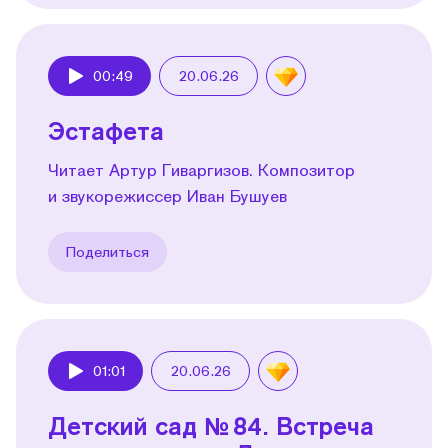
00:49
20.06.26
Play
Эстафета
Читает Артур Гиваргизов. Композитор
и звукорежиссер Иван Бушуев
Поделиться
01:01
20.06.26
Play
Детский сад № 84. Встреча