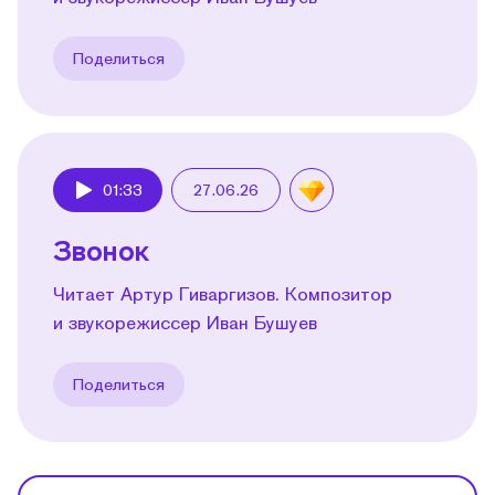
Поделиться
01:33
27.06.26
Play
Звонок
Читает Артур Гиваргизов. Композитор
и звукорежиссер Иван Бушуев
Поделиться