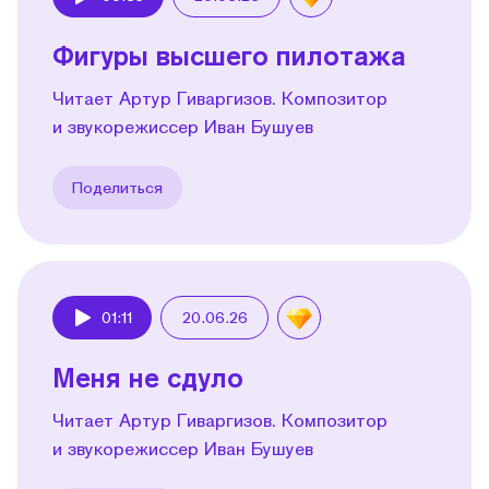
Play
Фигуры высшего пилотажа
Читает Артур Гиваргизов. Композитор
и звукорежиссер Иван Бушуев
Поделиться
01:11
20.06.26
Play
Меня не сдуло
Читает Артур Гиваргизов. Композитор
и звукорежиссер Иван Бушуев