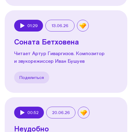
01:29
13.06.26
Play
Соната Бетховена
Читает Артур Гиваргизов. Композитор
и звукорежиссер Иван Бушуев
Поделиться
00:52
20.06.26
Play
Неудобно