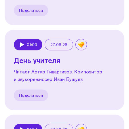
Поделиться
01:00
27.06.26
Play
День учителя
Читает Артур Гиваргизов. Композитор
и звукорежиссер Иван Бушуев
Поделиться