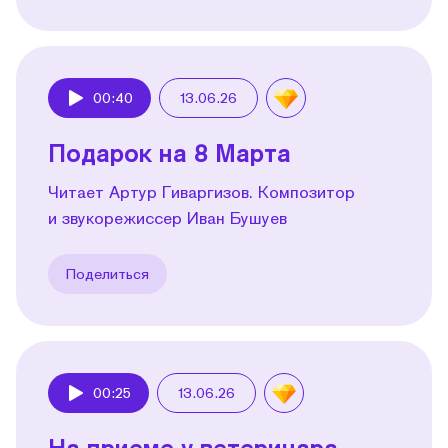
00:40
13.06.26
Play
Подарок на 8 Марта
Читает Артур Гиваргизов. Композитор
и звукорежиссер Иван Бушуев
Поделиться
00:25
13.06.26
Play
На приеме у ветеринара