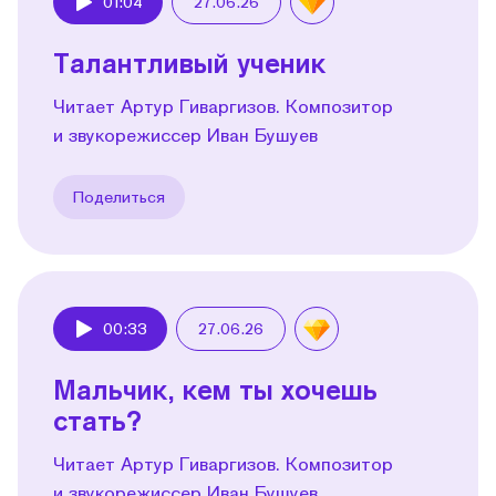
01:04
27.06.26
Play
Талантливый ученик
Читает Артур Гиваргизов. Композитор
и звукорежиссер Иван Бушуев
Поделиться
00:33
27.06.26
Play
Мальчик, кем ты хочешь
стать?
Читает Артур Гиваргизов. Композитор
и звукорежиссер Иван Бушуев