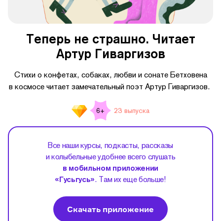
Теперь не страшно. Читает
Артур Гиваргизов
Стихи о конфетах, собаках, любви и сонате Бетховена
в космосе читает замечательный поэт Артур Гиваргизов.
23 выпуска
6+
Все наши курсы, подкасты, рассказы
и колыбельные удобнее всего слушать
в мобильном приложении
«Гусьгусь»
. Там их еще больше!
Скачать приложение