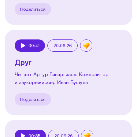
Поделиться
00:41
20.06.26
Play
Друг
Читает Артур Гиваргизов. Композитор
и звукорежиссер Иван Бушуев
Поделиться
00:35
20.06.26