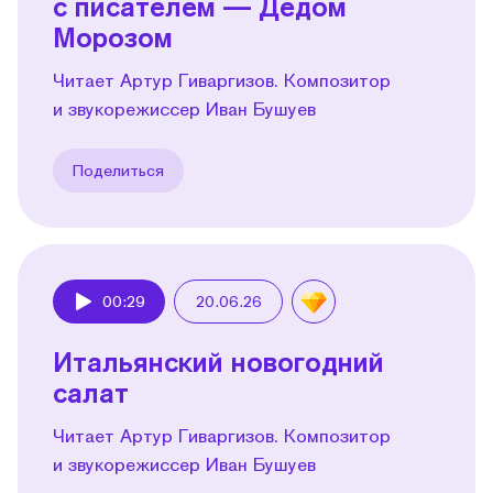
с писателем — Дедом
Морозом
Читает Артур Гиваргизов. Композитор
и звукорежиссер Иван Бушуев
Поделиться
00:29
20.06.26
Play
Итальянский новогодний
салат
Читает Артур Гиваргизов. Композитор
и звукорежиссер Иван Бушуев