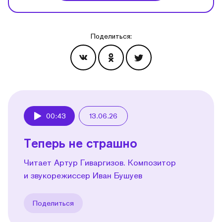
Поделиться:
Эпизоды
00:43
13.06.26
Play
Теперь не страшно
Читает Артур Гиваргизов. Композитор
и звукорежиссер Иван Бушуев
Поделиться