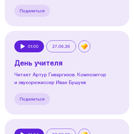
Поделиться
01:00
27.06.26
Play
День учителя
Читает Артур Гиваргизов. Композитор
и звукорежиссер Иван Бушуев
Поделиться