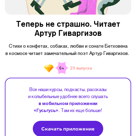
Теперь не страшно. Читает
Артур Гиваргизов
Стихи о конфетах, собаках, любви и сонате Бетховена
в космосе читает замечательный поэт Артур Гиваргизов.
23 выпуска
6+
Все наши курсы, подкасты, рассказы
и колыбельные удобнее всего слушать
в мобильном приложении
«Гусьгусь»
. Там их еще больше!
Скачать приложение