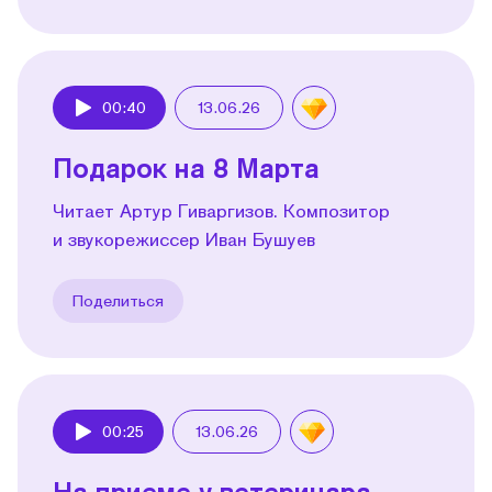
00:40
13.06.26
Play
Подарок на 8 Марта
Читает Артур Гиваргизов. Композитор
и звукорежиссер Иван Бушуев
Поделиться
00:25
13.06.26
Play
На приеме у ветеринара