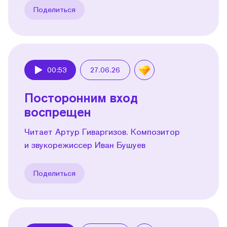
Поделиться
00:53
27.06.26
Play
Посторонним вход
воспрещен
Читает Артур Гиваргизов. Композитор
и звукорежиссер Иван Бушуев
Поделиться