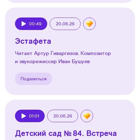
00:49
20.06.26
Play
Эстафета
Читает Артур Гиваргизов. Композитор
и звукорежиссер Иван Бушуев
Поделиться
01:01
20.06.26
Play
Детский сад № 84. Встреча