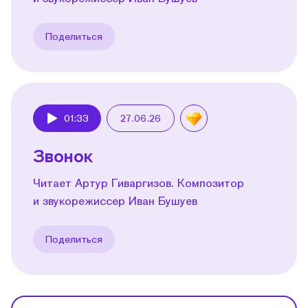
Поделиться
01:33
27.06.26
Play
Звонок
Читает Артур Гиваргизов. Композитор
и звукорежиссер Иван Бушуев
Поделиться