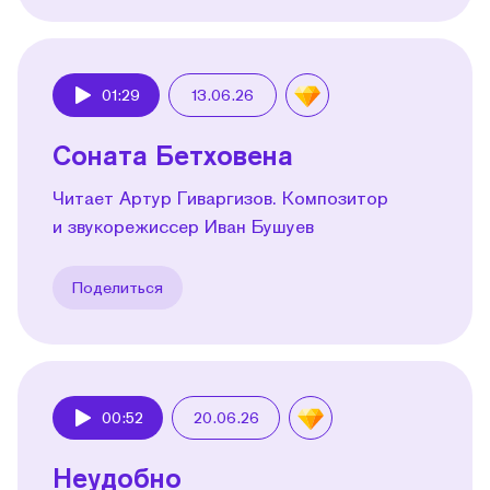
01:29
13.06.26
Play
Соната Бетховена
Читает Артур Гиваргизов. Композитор
и звукорежиссер Иван Бушуев
Поделиться
00:52
20.06.26
Play
Неудобно