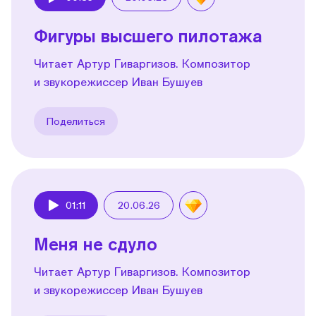
Play
Фигуры высшего пилотажа
Читает Артур Гиваргизов. Композитор
и звукорежиссер Иван Бушуев
Поделиться
01:11
20.06.26
Play
Меня не сдуло
Читает Артур Гиваргизов. Композитор
и звукорежиссер Иван Бушуев