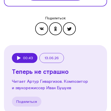
Поделиться:
Эпизоды
00:43
13.06.26
Play
Теперь не страшно
Читает Артур Гиваргизов. Композитор
и звукорежиссер Иван Бушуев
Поделиться