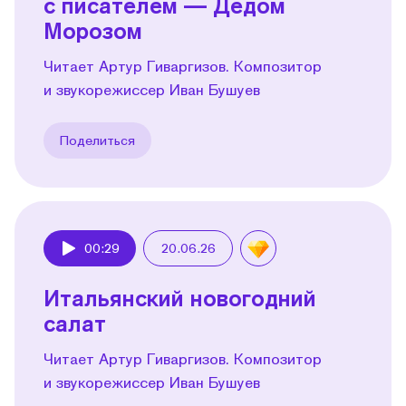
с писателем — Дедом
Морозом
Читает Артур Гиваргизов. Композитор
и звукорежиссер Иван Бушуев
Поделиться
00:29
20.06.26
Play
Итальянский новогодний
салат
Читает Артур Гиваргизов. Композитор
и звукорежиссер Иван Бушуев