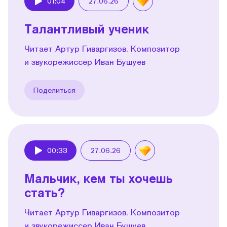
01:04
27.06.26
Play
Талантливый ученик
Читает Артур Гиваргизов. Композитор
и звукорежиссер Иван Бушуев
Поделиться
00:33
27.06.26
Play
Мальчик, кем ты хочешь
стать?
Читает Артур Гиваргизов. Композитор
и звукорежиссер Иван Бушуев