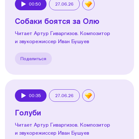
00:50
27.06.26
Play
Собаки боятся за Олю
Читает Артур Гиваргизов. Композитор
и звукорежиссер Иван Бушуев
Поделиться
00:35
27.06.26
Play
Голуби
Читает Артур Гиваргизов. Композитор
и звукорежиссер Иван Бушуев