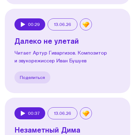
00:29
13.06.26
Play
Далеко не улетай
Читает Артур Гиваргизов. Композитор
и звукорежиссер Иван Бушуев
Поделиться
00:37
13.06.26
Play
Незаметный Дима