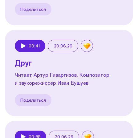
Поделиться
00:41
20.06.26
Play
Друг
Читает Артур Гиваргизов. Композитор
и звукорежиссер Иван Бушуев
Поделиться
00:35
20.06.26