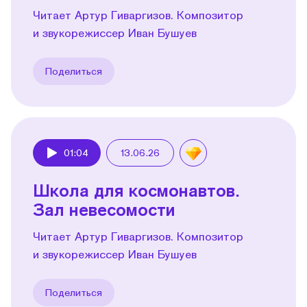
Читает Артур Гиваргизов. Композитор
и звукорежиссер Иван Бушуев
Поделиться
01:04
13.06.26
Play
Школа для космонавтов.
Зал невесомости
Читает Артур Гиваргизов. Композитор
и звукорежиссер Иван Бушуев
Поделиться