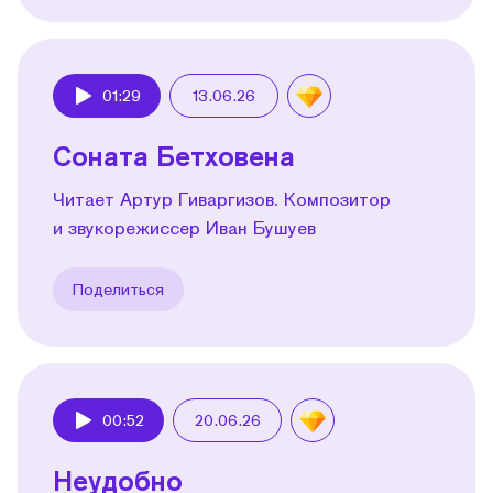
01:29
13.06.26
Play
Соната Бетховена
Читает Артур Гиваргизов. Композитор
и звукорежиссер Иван Бушуев
Поделиться
00:52
20.06.26
Play
Неудобно