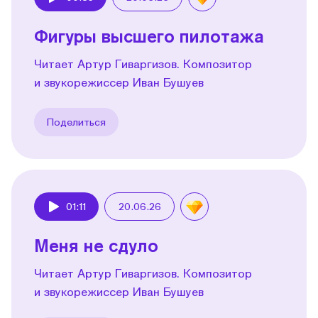
Play
Фигуры высшего пилотажа
Читает Артур Гиваргизов. Композитор
и звукорежиссер Иван Бушуев
Поделиться
01:11
20.06.26
Play
Меня не сдуло
Читает Артур Гиваргизов. Композитор
и звукорежиссер Иван Бушуев