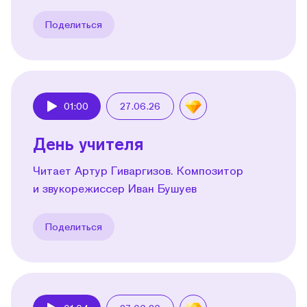
Поделиться
01:00
27.06.26
Play
День учителя
Читает Артур Гиваргизов. Композитор
и звукорежиссер Иван Бушуев
Поделиться