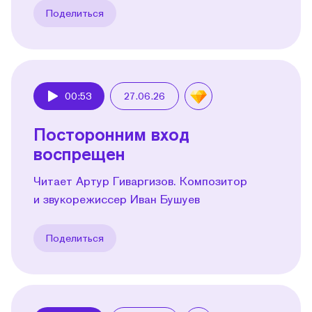
Поделиться
00:53
27.06.26
Play
Посторонним вход
воспрещен
Читает Артур Гиваргизов. Композитор
и звукорежиссер Иван Бушуев
Поделиться