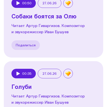
00:50
27.06.26
Play
Собаки боятся за Олю
Читает Артур Гиваргизов. Композитор
и звукорежиссер Иван Бушуев
Поделиться
00:35
27.06.26
Play
Голуби
Читает Артур Гиваргизов. Композитор
и звукорежиссер Иван Бушуев