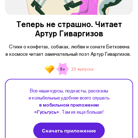
Теперь не страшно. Читает
Артур Гиваргизов
Стихи о конфетах, собаках, любви и сонате Бетховена
в космосе читает замечательный поэт Артур Гиваргизов.
23 выпуска
6+
Все наши курсы, подкасты, рассказы
и колыбельные удобнее всего слушать
в мобильном приложении
«Гусьгусь»
. Там их еще больше!
Скачать приложение