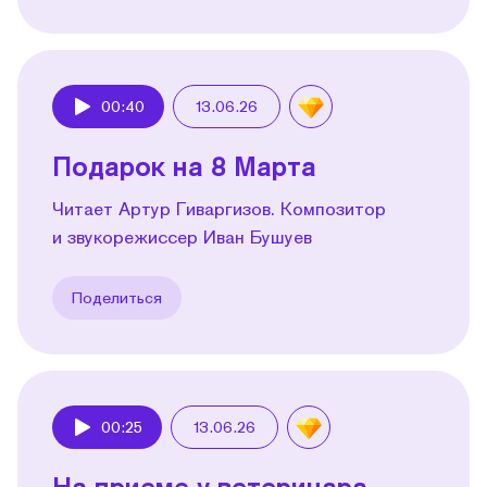
00:40
13.06.26
Play
Подарок на 8 Марта
Читает Артур Гиваргизов. Композитор
и звукорежиссер Иван Бушуев
Поделиться
00:25
13.06.26
Play
На приеме у ветеринара