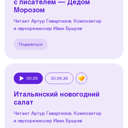
с писателем — Дедом
Морозом
Читает Артур Гиваргизов. Композитор
и звукорежиссер Иван Бушуев
Поделиться
00:29
20.06.26
Play
Итальянский новогодний
салат
Читает Артур Гиваргизов. Композитор
и звукорежиссер Иван Бушуев