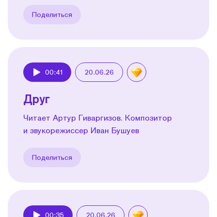
Поделиться
00:41
20.06.26
Play
Друг
Читает Артур Гиваргизов. Композитор
и звукорежиссер Иван Бушуев
Поделиться
00:35
20.06.26