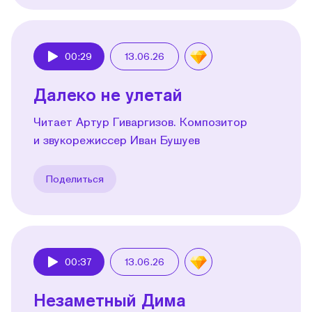
00:29
13.06.26
Play
Далеко не улетай
Читает Артур Гиваргизов. Композитор
и звукорежиссер Иван Бушуев
Поделиться
00:37
13.06.26
Play
Незаметный Дима