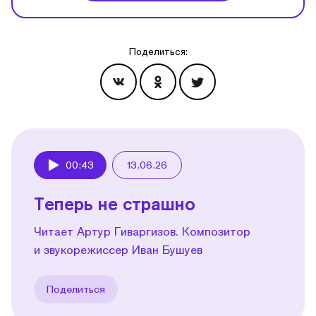
Поделиться:
Эпизоды
00:43
13.06.26
Play
Теперь не страшно
Читает Артур Гиваргизов. Композитор
и звукорежиссер Иван Бушуев
Поделиться