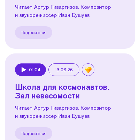
Читает Артур Гиваргизов. Композитор
и звукорежиссер Иван Бушуев
Поделиться
01:04
13.06.26
Play
Школа для космонавтов.
Зал невесомости
Читает Артур Гиваргизов. Композитор
и звукорежиссер Иван Бушуев
Поделиться