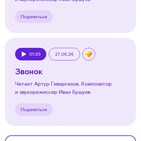
Поделиться
01:33
27.06.26
Play
Звонок
Читает Артур Гиваргизов. Композитор
и звукорежиссер Иван Бушуев
Поделиться