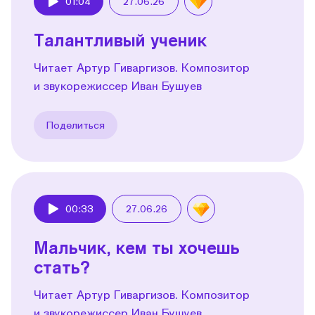
01:04
27.06.26
Play
Талантливый ученик
Читает Артур Гиваргизов. Композитор
и звукорежиссер Иван Бушуев
Поделиться
00:33
27.06.26
Play
Мальчик, кем ты хочешь
стать?
Читает Артур Гиваргизов. Композитор
и звукорежиссер Иван Бушуев