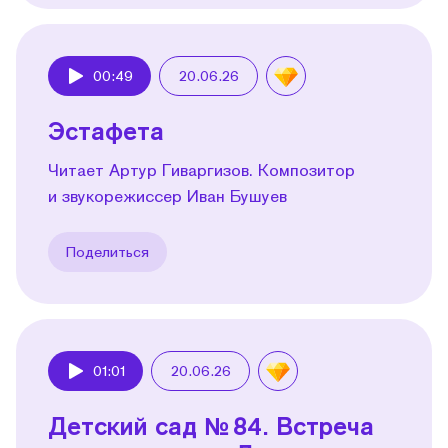
00:49
20.06.26
Play
Эстафета
Читает Артур Гиваргизов. Композитор
и звукорежиссер Иван Бушуев
Поделиться
01:01
20.06.26
Play
Детский сад № 84. Встреча