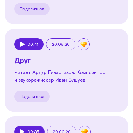
Поделиться
00:41
20.06.26
Play
Друг
Читает Артур Гиваргизов. Композитор
и звукорежиссер Иван Бушуев
Поделиться
00:35
20.06.26