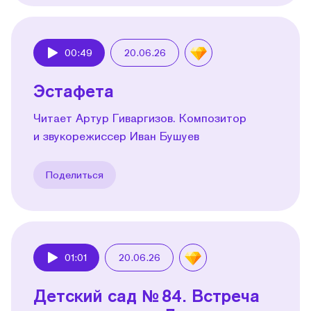
00:49
20.06.26
Play
Эстафета
Читает Артур Гиваргизов. Композитор
и звукорежиссер Иван Бушуев
Поделиться
01:01
20.06.26
Play
Детский сад № 84. Встреча