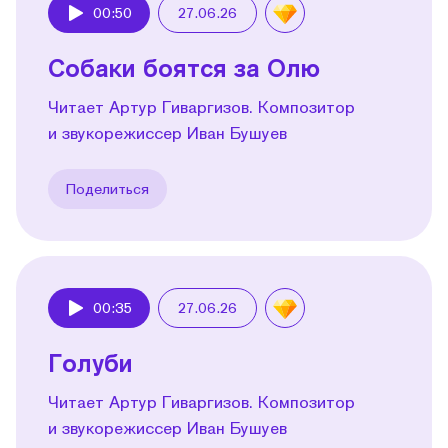
00:50
27.06.26
Play
Собаки боятся за Олю
Читает Артур Гиваргизов. Композитор
и звукорежиссер Иван Бушуев
Поделиться
00:35
27.06.26
Play
Голуби
Читает Артур Гиваргизов. Композитор
и звукорежиссер Иван Бушуев