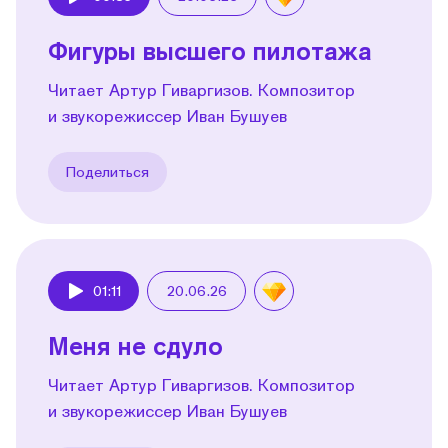
Play
Фигуры высшего пилотажа
Читает Артур Гиваргизов. Композитор
и звукорежиссер Иван Бушуев
Поделиться
01:11
20.06.26
Play
Меня не сдуло
Читает Артур Гиваргизов. Композитор
и звукорежиссер Иван Бушуев