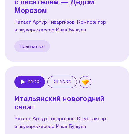
с писателем — Дедом
Морозом
Читает Артур Гиваргизов. Композитор
и звукорежиссер Иван Бушуев
Поделиться
00:29
20.06.26
Play
Итальянский новогодний
салат
Читает Артур Гиваргизов. Композитор
и звукорежиссер Иван Бушуев