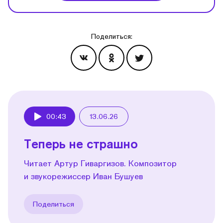
Поделиться:
Эпизоды
00:43
13.06.26
Play
Теперь не страшно
Читает Артур Гиваргизов. Композитор
и звукорежиссер Иван Бушуев
Поделиться