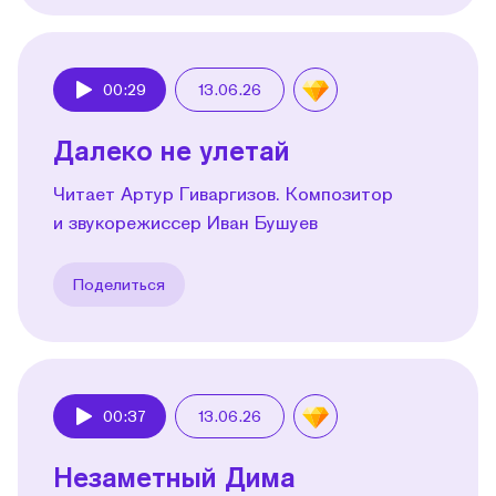
00:29
13.06.26
Play
Далеко не улетай
Читает Артур Гиваргизов. Композитор
и звукорежиссер Иван Бушуев
Поделиться
00:37
13.06.26
Play
Незаметный Дима