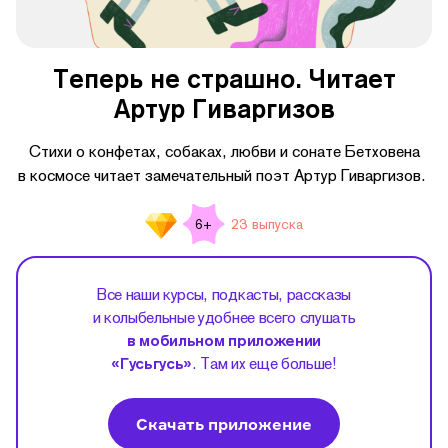
Теперь не страшно. Читает
Артур Гиваргизов
Стихи о конфетах, собаках, любви и сонате Бетховена
в космосе читает замечательный поэт Артур Гиваргизов.
23 выпуска
6+
Все наши курсы, подкасты, рассказы
и колыбельные удобнее всего слушать
в мобильном приложении
«Гусьгусь»
. Там их еще больше!
Скачать приложение