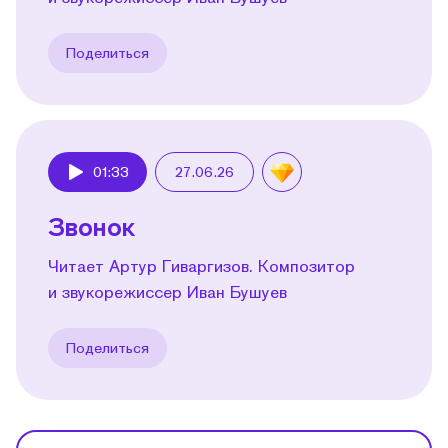
Поделиться
01:33
27.06.26
Play
Звонок
Читает Артур Гиваргизов. Композитор
и звукорежиссер Иван Бушуев
Поделиться