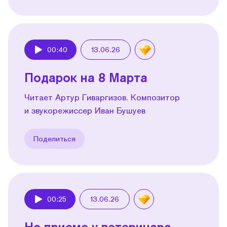
00:40
13.06.26
Play
Подарок на 8 Марта
Читает Артур Гиваргизов. Композитор
и звукорежиссер Иван Бушуев
Поделиться
00:25
13.06.26
Play
На приеме у ветеринара