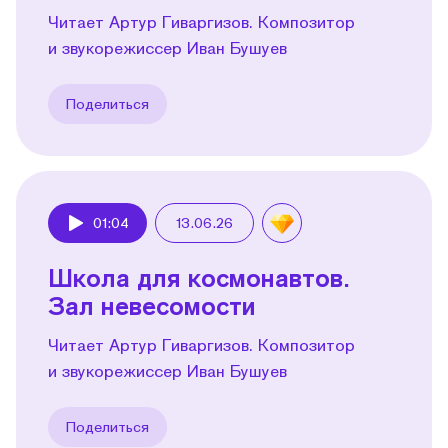
Читает Артур Гиваргизов. Композитор
и звукорежиссер Иван Бушуев
Поделиться
01:04
13.06.26
Play
Школа для космонавтов.
Зал невесомости
Читает Артур Гиваргизов. Композитор
и звукорежиссер Иван Бушуев
Поделиться