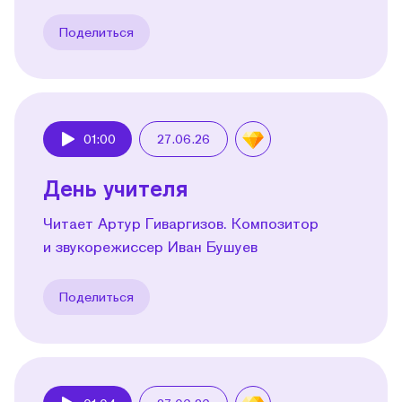
Поделиться
01:00
27.06.26
Play
День учителя
Читает Артур Гиваргизов. Композитор
и звукорежиссер Иван Бушуев
Поделиться