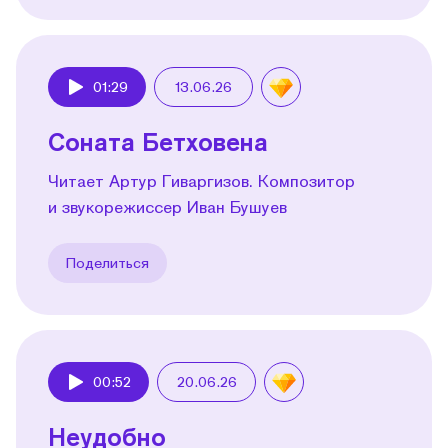
01:29
13.06.26
Play
Соната Бетховена
Читает Артур Гиваргизов. Композитор
и звукорежиссер Иван Бушуев
Поделиться
00:52
20.06.26
Play
Неудобно