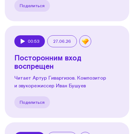
Поделиться
00:53
27.06.26
Play
Посторонним вход
воспрещен
Читает Артур Гиваргизов. Композитор
и звукорежиссер Иван Бушуев
Поделиться