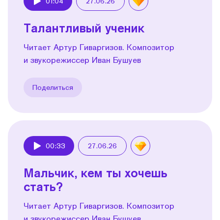
01:04
27.06.26
Play
Талантливый ученик
Читает Артур Гиваргизов. Композитор
и звукорежиссер Иван Бушуев
Поделиться
00:33
27.06.26
Play
Мальчик, кем ты хочешь
стать?
Читает Артур Гиваргизов. Композитор
и звукорежиссер Иван Бушуев