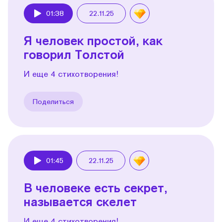
01:38
22.11.25
Play
Я человек простой, как
говорил Толстой
И еще 4 стихотворения!
Поделиться
01:45
22.11.25
Play
В человеке есть секрет,
называется скелет
И еще 4 стихотворения!