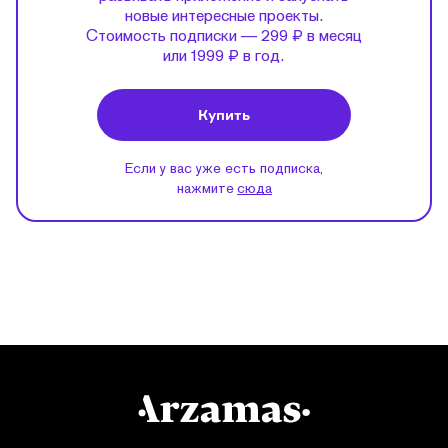
новые интересные проекты.
Стоимость подписки — 299 ₽ в месяц
или 1999 ₽ в год.
Купить
Если у вас уже есть подписка,
нажмите
сюда