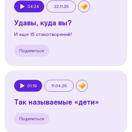
04:24
22.11.25
Play
Удавы, куда вы?
И еще 15 стихотворений!
Поделиться
01:19
11.04.26
Play
Так называемые «дети»
Поделиться