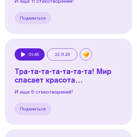
И еще 11 стихотворений!
Поделиться
01:45
22.11.25
Play
Тра-та-та-та-та-та-та! Мир
спасает красота…
И еще 5 стихотворений!
Поделиться