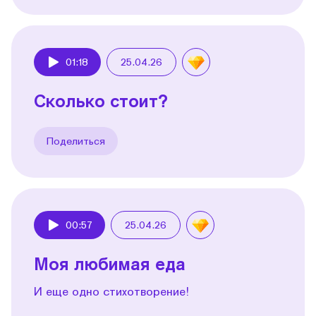
01:18
25.04.26
Play
Сколько стоит?
Поделиться
00:57
25.04.26
Play
Моя любимая еда
И еще одно стихотворение!