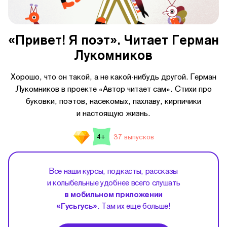
«Привет! Я поэт». Читает Герман
Лукомников
Хорошо, что он такой, а не какой-нибудь другой. Герман
Лукомников в проекте «Автор читает сам». Стихи про
буковки, поэтов, насекомых, пахлаву, кирпичики
и настоящую жизнь.
37 выпусков
4+
Все наши курсы, подкасты, рассказы
и колыбельные удобнее всего слушать
в мобильном приложении
«Гусьгусь»
. Там их еще больше!