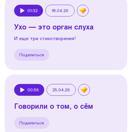
01:32
18.04.26
Play
Ухо — это орган слуха
И еще три стихотворения!
Поделиться
00:56
25.04.26
Play
Говорили о том, о сём
Поделиться