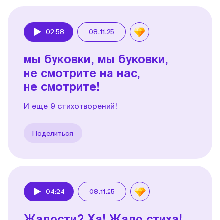
02:58
08.11.25
Play
мы буковки, мы буковки,
не смотрите на нас,
не смотрите!
И еще 9 стихотворений!
Поделиться
04:24
08.11.25
Play
Жалости? Ха! Жало стиха!