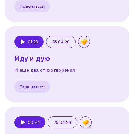
Поделиться
01:29
25.04.26
Play
Иду и дую
И еще два стихотворения!
Поделиться
00:44
25.04.26
Play