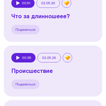
00:51
02.05.26
Play
Что за длинношеее?
Поделиться
00:35
02.05.26
Play
Происшествие
Поделиться