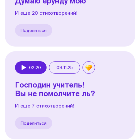
Думаю ерунду мою
И еще 20 стихотворений!
Поделиться
02:20
08.11.25
Play
Господин учитель!
Вы не помолчите ль?
И еще 7 стихотворений!
Поделиться