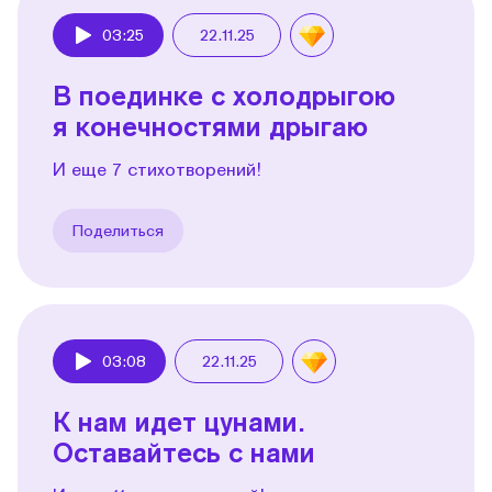
03:25
22.11.25
Play
В поединке с холодрыгою
я конечностями дрыгаю
И еще 7 стихотворений!
Поделиться
03:08
22.11.25
Play
К нам идет цунами.
Оставайтесь с нами