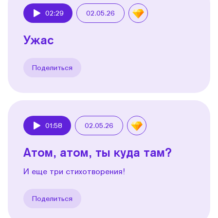
02:29
02.05.26
Play
Ужас
Поделиться
01:58
02.05.26
Play
Атом, атом, ты куда там?
И еще три стихотворения!
Поделиться