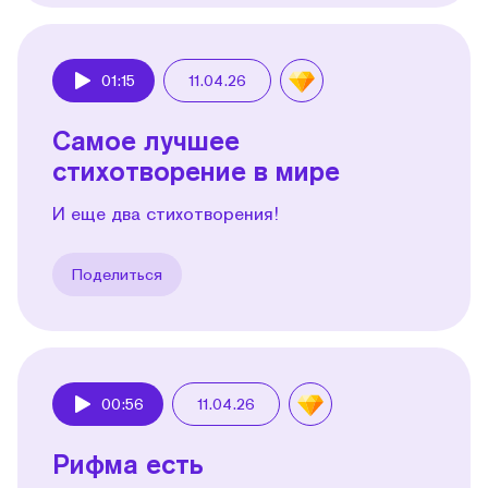
01:15
11.04.26
Play
Самое лучшее
стихотворение в мире
И еще два стихотворения!
Поделиться
00:56
11.04.26
Play
Рифма есть