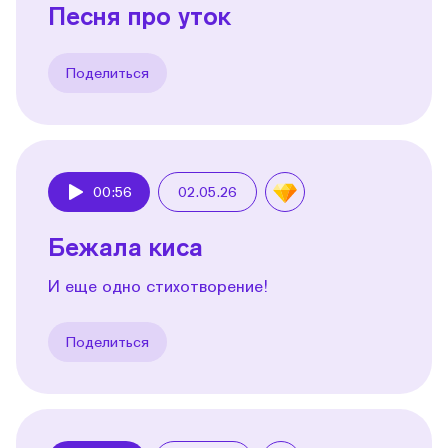
Песня про уток
Поделиться
00:56
02.05.26
Play
Бежала киса
И еще одно стихотворение!
Поделиться