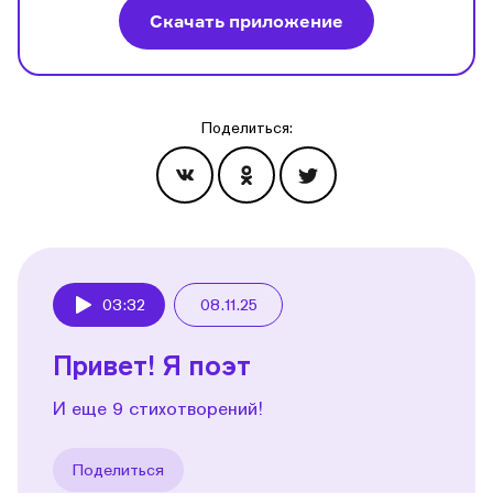
Скачать приложение
Поделиться:
Эпизоды
03:32
08.11.25
Play
Привет! Я поэт
И еще 9 стихотворений!
Поделиться