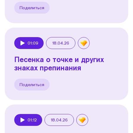
Поделиться
01:09
18.04.26
Play
Песенка о точке и других
знаках препинания
Поделиться
01:12
18.04.26
Play