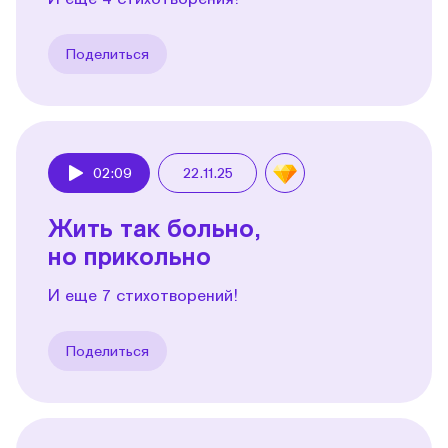
Поделиться
02:09
22.11.25
Play
Жить так больно,
но прикольно
И еще 7 стихотворений!
Поделиться