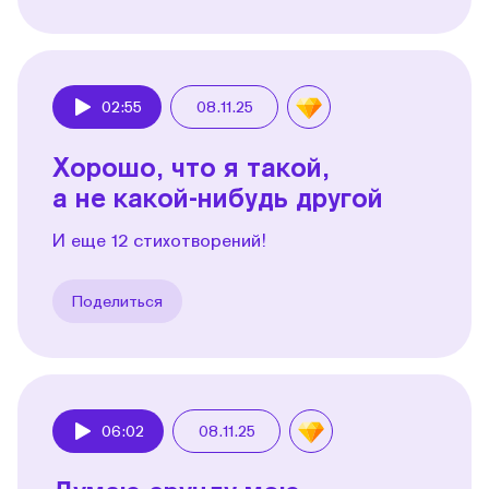
02:55
08.11.25
Play
Хорошо, что я такой,
а не какой-нибудь другой
И еще 12 стихотворений!
Поделиться
06:02
08.11.25
Play