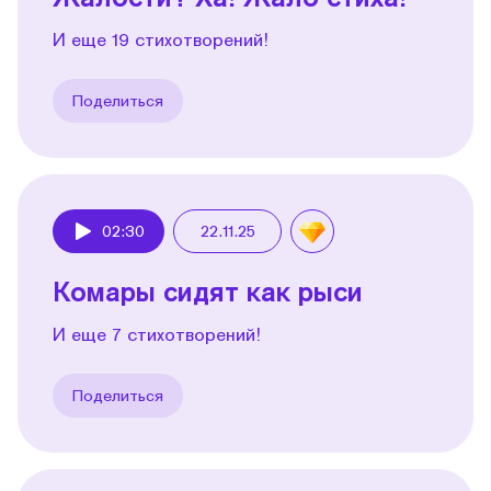
И еще 19 стихотворений!
Поделиться
02:30
22.11.25
Play
Комары сидят как рыси
И еще 7 стихотворений!
Поделиться