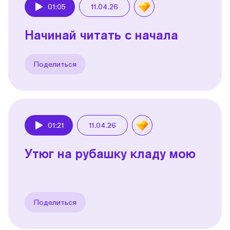
01:05
11.04.26
Play
Начинай читать с начала
Поделиться
01:21
11.04.26
Play
Утюг на рубашку кладу мою
Поделиться