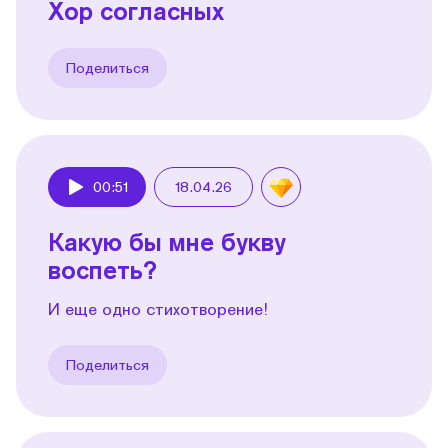
Хор согласных
Поделиться
00:51
18.04.26
Play
Какую бы мне букву
воспеть?
И еще одно стихотворение!
Поделиться