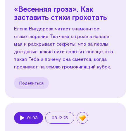
«Весенняя гроза». Как
заставить стихи грохотать
Елена Вигдорова читает знаменитое
стихотворение Тютчева о грозе в начале
мая и раскрывает секреты: что за перлы
дождевые, какие нити золотит солнце, кто
такая Геба и почему она смеется, когда
проливает на землю громокипящий кубок.
Поделиться
01:03
03.12.25
Play