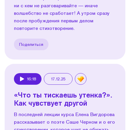
ни с кем не разговаривайте — иначе
волшебство не сработает! А утром сразу
после пробуждения первым делом
повторите стихотворение.
Поделиться
16:18
17.12.25
Play
«Что ты тискаешь утенка?».
Как чувствует другой
В последней лекции курса Елена Вигдорова
рассказывает о поэте Саше Черном и о его
стихотворении, которое учит не обижать