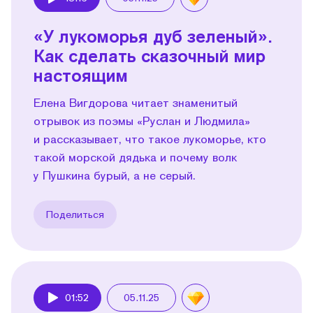
Play
«У лукоморья дуб зеленый».
Как сделать сказочный мир
настоящим
Елена Вигдорова читает знаменитый
отрывок из поэмы «Руслан и Людмила»
и рассказывает, что такое лукоморье, кто
такой морской дядька и почему волк
у Пушкина бурый, а не серый.
Поделиться
01:52
05.11.25
Play