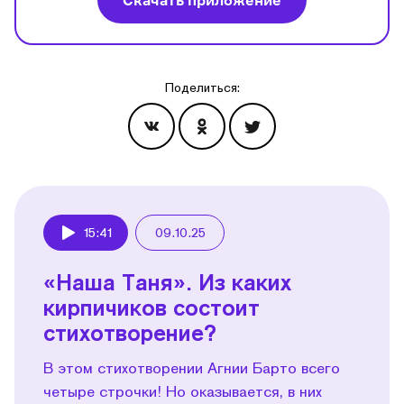
Скачать приложение
Поделиться:
Эпизоды
15:41
09.10.25
Play
«Наша Таня». Из каких
кирпичиков состоит
стихотворение?
В этом стихотворении Агнии Барто всего
четыре строчки! Но оказывается, в них