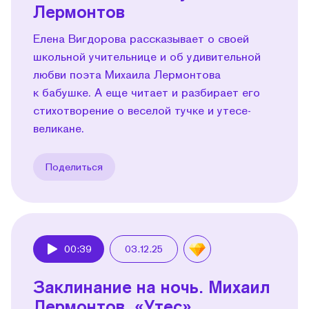
Лермонтов
Елена Вигдорова рассказывает о своей
школьной учительнице и об удивительной
любви поэта Михаила Лермонтова
к бабушке. А еще читает и разбирает его
стихотворение о веселой тучке и утесе-
великане.
Поделиться
00:39
03.12.25
Play
Заклинание на ночь. Михаил
Лермонтов. «Утес»