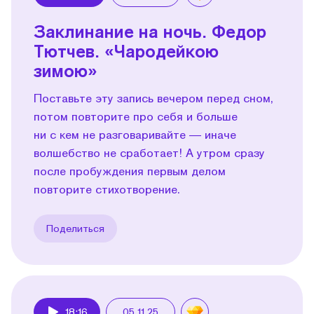
Play
Заклинание на ночь. Федор
Тютчев. «Чародейкою
зимою»
Поставьте эту запись вечером перед сном,
потом повторите про себя и больше
ни с кем не разговаривайте — иначе
волшебство не сработает! А утром сразу
после пробуждения первым делом
повторите стихотворение.
Поделиться
18:16
05.11.25