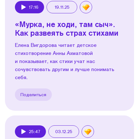
17:16
19.11.25
Play
«Мурка, не ходи, там сыч».
Как развеять страх стихами
Елена Вигдорова читает детское
стихотворение Анны Ахматовой
и показывает, как стихи учат нас
сочувствовать другим и лучше понимать
себя.
Поделиться
25:47
03.12.25
Play