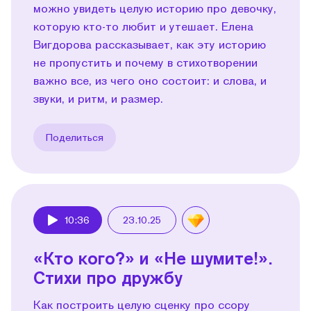
можно увидеть целую историю про девочку,
которую кто-то любит и утешает. Елена
Вигдорова рассказывает, как эту историю
не пропустить и почему в стихотворении
важно все, из чего оно состоит: и слова, и
звуки, и ритм, и размер.
Поделиться
10:36
23.10.25
Play
«Кто кого?» и «Не шумите!».
Стихи про дружбу
Как построить целую сценку про ссору