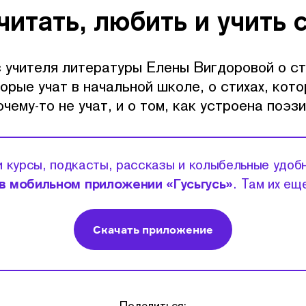
читать, любить и учить 
 учителя литературы Елены Вигдоровой о ст
орые учат в начальной школе, о стихах, кот
очему-то не учат, и о том, как устроена поэзи
 курсы, подкасты, рассказы и колыбельные удоб
в мобильном приложении «Гусьгусь»
. Там их ещ
Скачать приложение
Поделиться: