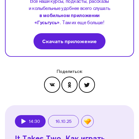
Все наши курсы, подкасты, рассказы
и колыбельные удобнее всего слушать
в мобильном приложении
«Гусьгусь»
. Там их еще больше!
Скачать приложение
Поделиться:
Эпизоды
14:30
16.10.25
Play
It Takes Two. Как играть