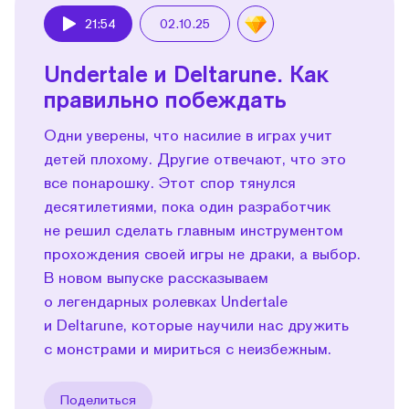
21:54
02.10.25
Play
Undertale и Deltarune. Как
правильно побеждать
Одни уверены, что насилие в играх учит
детей плохому. Другие отвечают, что это
все понарошку. Этот спор тянулся
десятилетиями, пока один разработчик
не решил сделать главным инструментом
прохождения своей игры не драки, а выбор.
В новом выпуске рассказываем
о легендарных ролевках Undertale
и Deltarune, которые научили нас дружить
с монстрами и мириться с неизбежным.
Поделиться