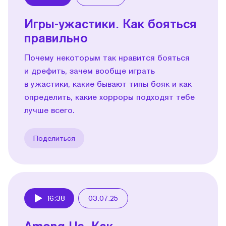
Play
Игры-ужастики. Как бояться
правильно
Почему некоторым так нравится бояться
и дрефить, зачем вообще играть
в ужастики, какие бывают типы бояк и как
определить, какие хорроры подходят тебе
лучше всего.
Поделиться
16:38
03.07.25
Play
Among Us. Как