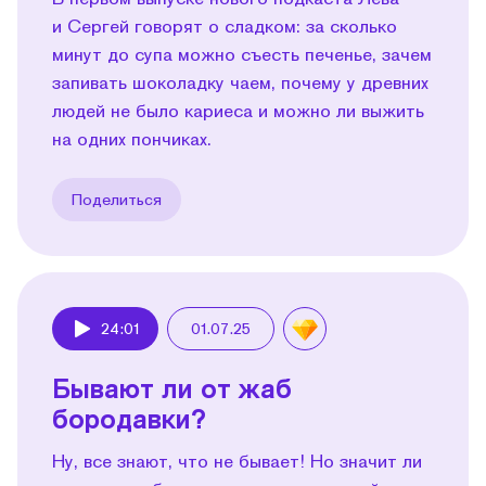
и Сергей говорят о сладком: за сколько
минут до супа можно съесть печенье, зачем
запивать шоколадку чаем, почему у древних
людей не было кариеса и можно ли выжить
на одних пончиках.
Поделиться
24:01
01.07.25
Play
Бывают ли от жаб
бородавки?
Ну, все знают, что не бывает! Но значит ли