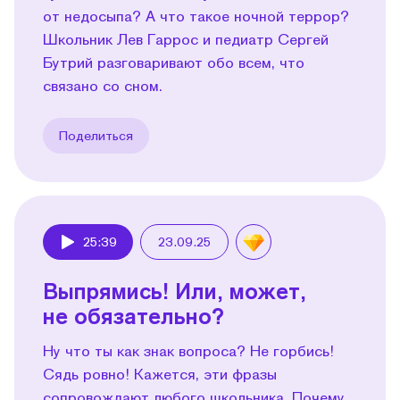
от недосыпа? А что такое ночной террор?
Школьник Лев Гаррос и педиатр Сергей
Бутрий разговаривают обо всем, что
связано со сном.
Поделиться
25:39
23.09.25
Play
Выпрямись! Или, может,
не обязательно?
Ну что ты как знак вопроса? Не горбись!
Сядь ровно! Кажется, эти фразы
сопровождают любого школьника. Почему