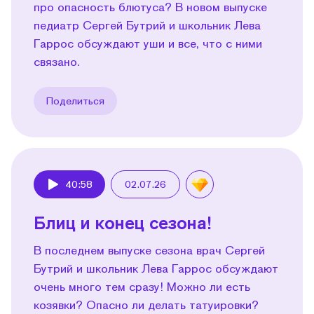
про опасность блютуса? В новом выпуске
педиатр Сергей Бутрий и школьник Лева
Гаррос обсуждают уши и все, что с ними
связано.
Поделиться
40:58
02.07.26
Play
Блиц и конец сезона!
В последнем выпуске сезона врач Сергей
Бутрий и школьник Лева Гаррос обсуждают
очень много тем сразу! Можно ли есть
козявки? Опасно ли делать татуировки?