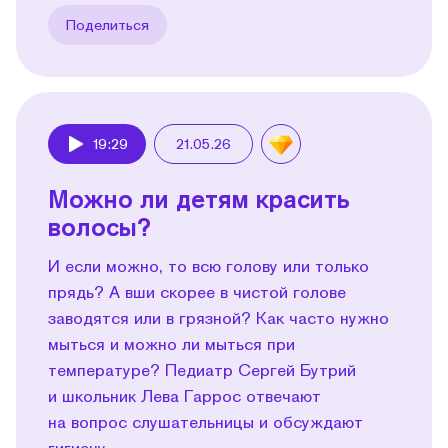
Поделиться
19:29
21.05.26
Play
Можно ли детям красить
волосы?
И если можно, то всю голову или только
прядь? А вши скорее в чистой голове
заводятся или в грязной? Как часто нужно
мыться и можно ли мыться при
температуре? Педиатр Сергей Бутрий
и школьник Лева Гаррос отвечают
на вопрос слушательницы и обсуждают
гигиену.