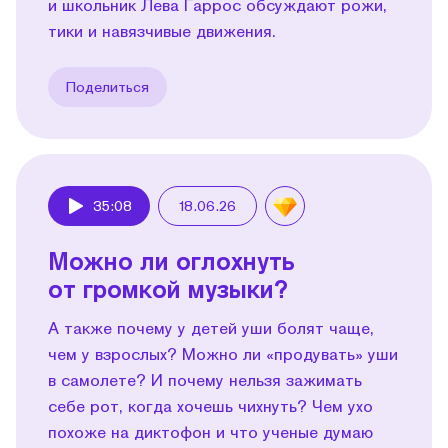
и школьник Лева Гаррос обсуждают рожи,
тики и навязчивые движения.
Поделиться
35:08
18.06.26
Play
Можно ли оглохнуть
от громкой музыки?
А также почему у детей уши болят чаще,
чем у взрослых? Можно ли «продувать» уши
в самолете? И почему нельзя зажимать
себе рот, когда хочешь чихнуть? Чем ухо
похоже на диктофон и что ученые думаю