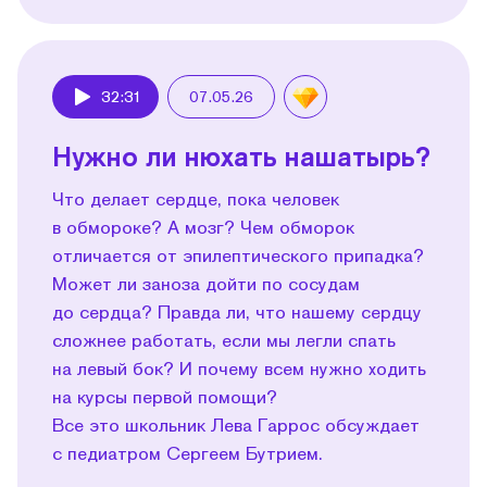
32:31
07.05.26
Play
Нужно ли нюхать нашатырь?
Что делает сердце, пока человек
в обмороке? А мозг? Чем обморок
отличается от эпилептического припадка?
Может ли заноза дойти по сосудам
до сердца? Правда ли, что нашему сердцу
сложнее работать, если мы легли спать
на левый бок? И почему всем нужно ходить
на курсы первой помощи?
Все это школьник Лева Гаррос обсуждает
с педиатром Сергеем Бутрием.