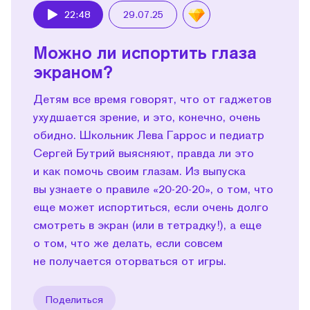
22:48
29.07.25
Play
Можно ли испортить глаза
экраном?
Детям все время говорят, что от гаджетов
ухудшается зрение, и это, конечно, очень
обидно. Школьник Лева Гаррос и педиатр
Сергей Бутрий выясняют, правда ли это
и как помочь своим глазам. Из выпуска
вы узнаете о правиле «20-20-20», о том, что
еще может испортиться, если очень долго
смотреть в экран (или в тетрадку!), а еще
о том, что же делать, если совсем
не получается оторваться от игры.
Поделиться