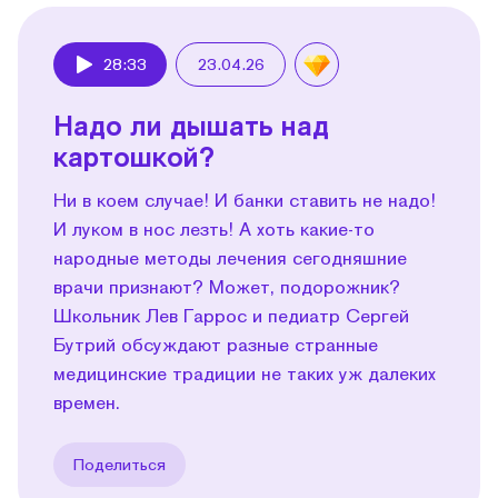
28:33
23.04.26
Play
Надо ли дышать над
картошкой?
Ни в коем случае! И банки ставить не надо!
И луком в нос лезть! А хоть какие-то
народные методы лечения сегодняшние
врачи признают? Может, подорожник?
Школьник Лев Гаррос и педиатр Сергей
Бутрий обсуждают разные странные
медицинские традиции не таких уж далеких
времен.
Поделиться