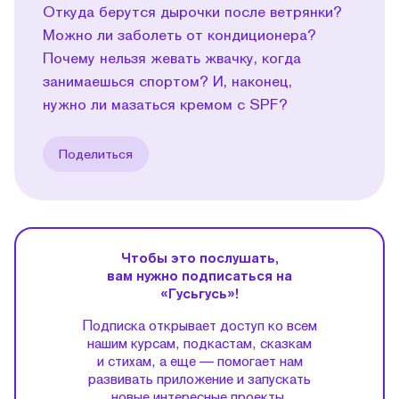
Откуда берутся дырочки после ветрянки?
Можно ли заболеть от кондиционера?
Почему нельзя жевать жвачку, когда
занимаешься спортом? И, наконец,
нужно ли мазаться кремом с SPF?
Поделиться
Чтобы это послушать,
вам нужно подписаться на
«Гусьгусь»!
Подписка открывает доступ ко всем
нашим курсам, подкастам, сказкам
и стихам, а еще — помогает нам
развивать приложение и запускать
новые интересные проекты.