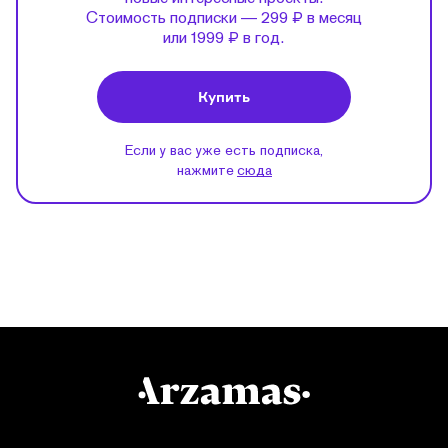
Стоимость подписки — 299 ₽ в месяц
или 1999 ₽ в год.
Купить
Если у вас уже есть подписка,
нажмите
сюда