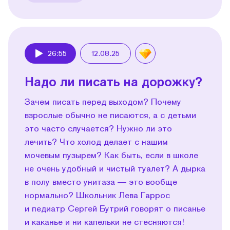
26:55
12.08.25
Play
Надо ли писать на дорожку?
Зачем писать перед выходом? Почему
взрослые обычно не писаются, а с детьми
это часто случается? Нужно ли это
лечить? Что холод делает с нашим
мочевым пузырем? Как быть, если в школе
не очень удобный и чистый туалет? А дырка
в полу вместо унитаза — это вообще
нормально? Школьник Лева Гаррос
и педиатр Сергей Бутрий говорят о писанье
и каканье и ни капельки не стесняются!