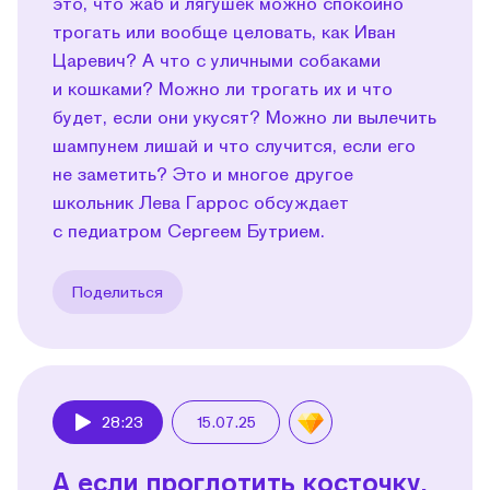
это, что жаб и лягушек можно спокойно
трогать или вообще целовать, как Иван
Царевич? А что с уличными собаками
и кошками? Можно ли трогать их и что
будет, если они укусят? Можно ли вылечить
шампунем лишай и что случится, если его
не заметить? Это и многое другое
школьник Лева Гаррос обсуждает
с педиатром Сергеем Бутрием.
Поделиться
28:23
15.07.25
Play
А если проглотить косточку,