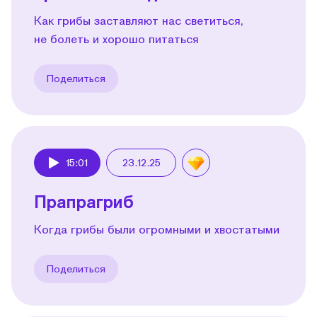
Как грибы заставляют нас светиться,
не болеть и хорошо питаться
Поделиться
15:01
23.12.25
Play
Прапрагриб
Когда грибы были огромными и хвостатыми
Поделиться