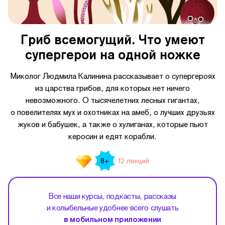
Гриб всемогущий. Что умеют
супергерои на одной ножке
Миколог Людмила Калинина рассказывает о супергероях
из царства грибов, для которых нет ничего
невозможного. О тысячелетних лесных гигантах,
о повелителях мух и охотниках на амеб, о лучших друзьях
жуков и бабушек, а также о хулиганах, которые пьют
керосин и едят корабли.
12 лекций
8+
Все наши курсы, подкасты, рассказы
и колыбельные удобнее всего слушать
в мобильном приложении