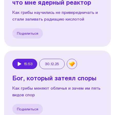
что мне ядерный реактор
Как грибы научились не привередничать и
стали запивать радиацию кислотой
Поделиться
15:53
30.12.25
Play
Бог, который затеял споры
Как грибы меняют обличья и зачем им пять
видов спор
Поделиться