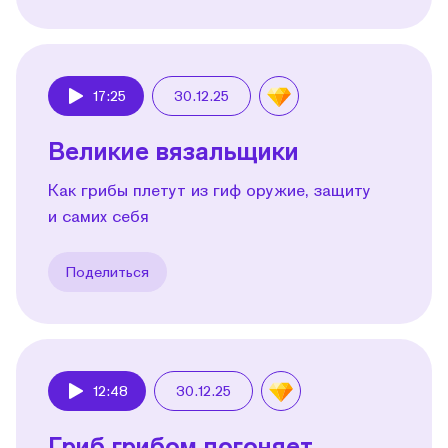
17:25
30.12.25
Play
Великие вязальщики
Как грибы плетут из гиф оружие, защиту
и самих себя
Поделиться
12:48
30.12.25
Play
Гриб грибом погоняет