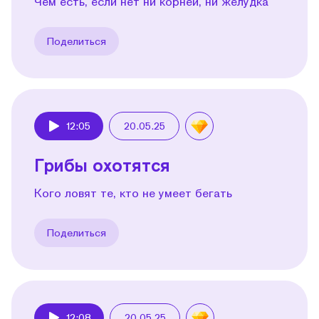
Чем есть, если нет ни корней, ни желудка
Поделиться
12:05
20.05.25
Play
Грибы охотятся
Кого ловят те, кто не умеет бегать
Поделиться
12:08
20.05.25