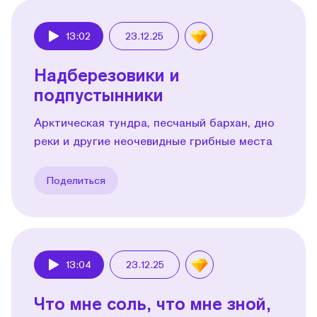
13:02
23.12.25
Play
Надберезовики и
подпустынники
Арктическая тундра, песчаный бархан, дно
реки и другие неочевидные грибные места
Поделиться
13:04
23.12.25
Play
Что мне соль, что мне зной,