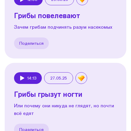
Play
Грибы повелевают
Зачем грибам подчинять разум насекомых
Поделиться
14:13
27.05.25
Play
Грибы грызут ногти
Или почему они никуда не глядят, но почти
всё едят
Поделиться