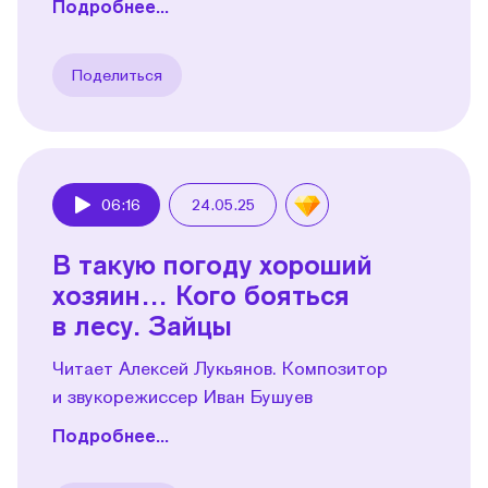
Подробнее...
Поделиться
06:16
24.05.25
Play
В такую погоду хороший
хозяин… Кого бояться
в лесу. Зайцы
Читает Алексей Лукьянов. Композитор
и звукорежиссер Иван Бушуев
Подробнее...