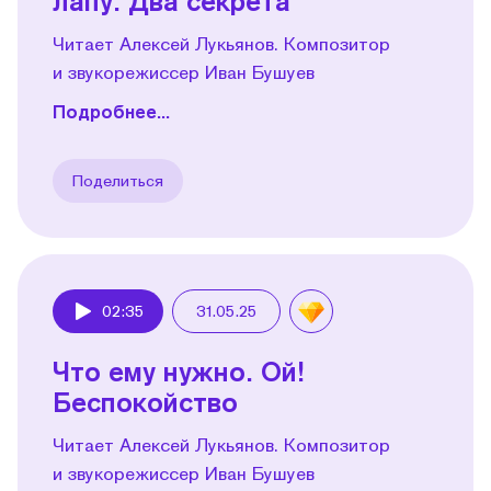
лапу. Два секрета
Читает Алексей Лукьянов. Композитор
и звукорежиссер Иван Бушуев
Подробнее...
Поделиться
02:35
31.05.25
Play
Что ему нужно. Ой!
Беспокойство
Читает Алексей Лукьянов. Композитор
и звукорежиссер Иван Бушуев