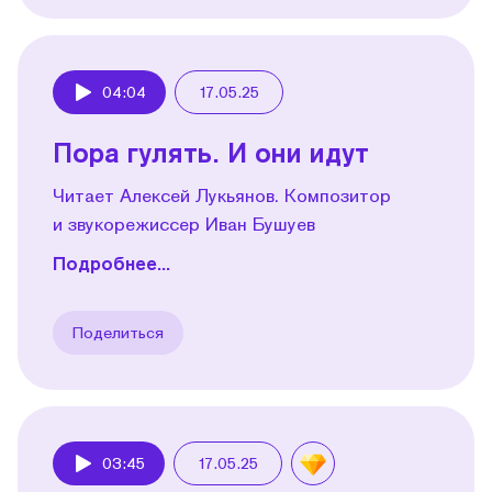
04:04
17.05.25
Play
Пора гулять. И они идут
Читает Алексей Лукьянов. Композитор
и звукорежиссер Иван Бушуев
Подробнее...
Поделиться
03:45
17.05.25
Play