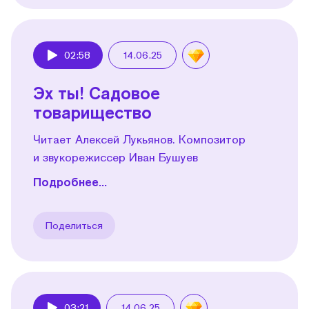
02:58
14.06.25
Play
Эх ты! Садовое
товарищество
Читает Алексей Лукьянов. Композитор
и звукорежиссер Иван Бушуев
Подробнее...
Поделиться
03:21
14.06.25