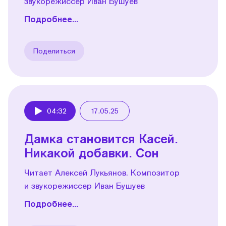
звукорежиссер Иван Бушуев
Подробнее...
Поделиться
04:32
17.05.25
Play
Дамка становится Касей.
Никакой добавки. Сон
Читает Алексей Лукьянов. Композитор
и звукорежиссер Иван Бушуев
Подробнее...