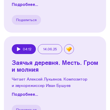
Подробнее...
Поделиться
04:12
14.06.25
Play
Заячья деревня. Месть. Гром
и молния
Читает Алексей Лукьянов. Композитор
и звукорежиссер Иван Бушуев
Подробнее...
Поделиться