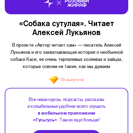
«Собака сутулая». Читает
Алексей Лукьянов
В проекте «Автор читает сам» — писатель Алексей
Лукьянов и его захватывающая история о необычной
собаке Касе, ее очень терпеливых хозяевах и зайцах,
которые совсем не такие, как мы думаем
35 выпусков
Все наши курсы, подкасты, рассказы
и колыбельные удобнее всего слушать
в мобильном приложении
«Гусьгусь»
. Там их еще больше!