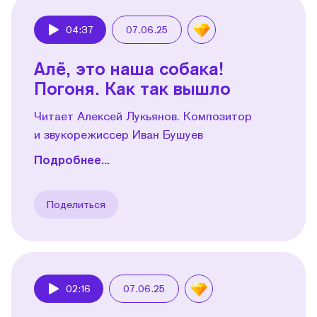
04:37
07.06.25
Play
Алё, это наша собака!
Погоня. Как так вышло
Читает Алексей Лукьянов. Композитор
и звукорежиссер Иван Бушуев
Подробнее...
Поделиться
02:16
07.06.25
Play