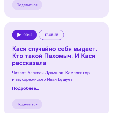
Поделиться
03:12
17.05.25
Play
Кася случайно себя выдает.
Кто такой Пахомыч. И Кася
рассказала
Читает Алексей Лукьянов. Композитор
и звукорежиссер Иван Бушуев
Подробнее...
Поделиться