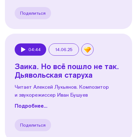
Поделиться
04:44
14.06.25
Play
Заика. Но всё пошло не так.
Дьявольская старуха
Читает Алексей Лукьянов. Композитор
и звукорежиссер Иван Бушуев
Подробнее...
Поделиться