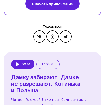
Скачать приложение
Поделиться:
Эпизоды
06:14
17.05.25
Play
Дамку забирают. Дамке
не разрешают. Котинька
и Польша
Читает Алексей Лукьянов. Композитор и