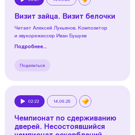
Play
Визит зайца. Визит белочки
Читает Алексей Лукьянов. Композитор
и звукорежиссер Иван Бушуев
Подробнее...
Поделиться
02:22
14.06.25
Play
Чемпионат по сдерживанию
дверей. Несостоявшийся
чемпионат оскорблений