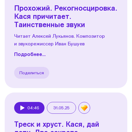
Прохожий. Рекогносцировка.
Кася причитает.
Таинственные звуки
Читает Алексей Лукьянов. Композитор
и звукорежиссер Иван Бушуев
Подробнее...
Поделиться
04:46
31.05.25
Play
Треск и хруст. Кася, дай