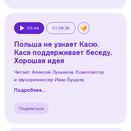
03:44
07.06.25
Play
Польша не узнает Касю.
Кася поддерживает беседу.
Хорошая идея
Читает Алексей Лукьянов. Композитор
и звукорежиссер Иван Бушуев
Подробнее...
Поделиться