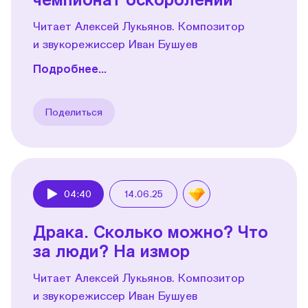
Читает Алексей Лукьянов. Композитор
и звукорежиссер Иван Бушуев
Подробнее...
Поделиться
04:40
14.06.25
Play
Драка. Сколько можно? Что
за люди? На измор
Читает Алексей Лукьянов. Композитор
и звукорежиссер Иван Бушуев