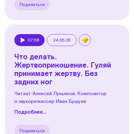
Поделиться
07:58
24.05.25
Play
Что делать.
Жертвоприношение. Гуляй
принимает жертву. Без
задних ног
Читает Алексей Лукьянов. Композитор
и звукорежиссер Иван Бушуев
Подробнее...
Поделиться