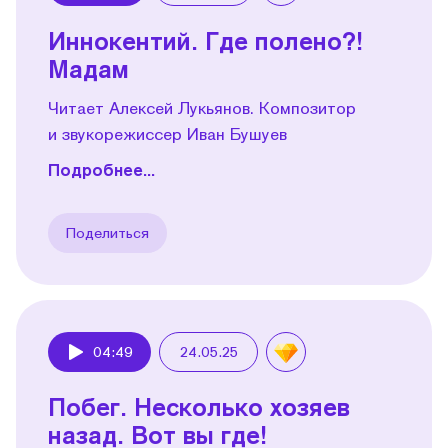
Иннокентий. Где полено?!
Мадам
Читает Алексей Лукьянов. Композитор
и звукорежиссер Иван Бушуев
Подробнее...
Поделиться
04:49
24.05.25
Play
Побег. Несколько хозяев
назад. Вот вы где!