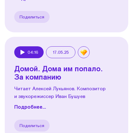
Поделиться
04:16
17.05.25
Play
Домой. Дома им попало.
За компанию
Читает Алексей Лукьянов. Композитор
и звукорежиссер Иван Бушуев
Подробнее...
Поделиться