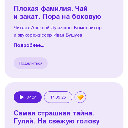
Плохая фамилия. Чай
и закат. Пора на боковую
Читает Алексей Лукьянов. Композитор
и звукорежиссер Иван Бушуев
Подробнее...
Поделиться
04:51
17.05.25
Play
Самая страшная тайна.
Гуляй. На свежую голову