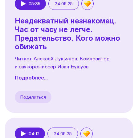
05:35
24.05.25
Play
Неадекватный незнакомец.
Час от часу не легче.
Предательство. Кого можно
обижать
Читает Алексей Лукьянов. Композитор
и звукорежиссер Иван Бушуев
Подробнее...
Поделиться
04:12
24.05.25
Play