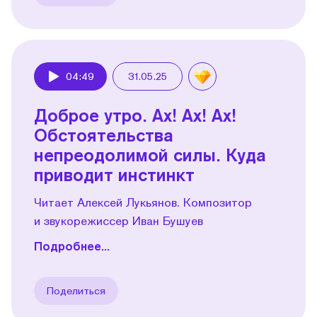
04:49
31.05.25
Play
Доброе утро. Ах! Ах! Ах!
Обстоятельства
непреодолимой силы. Куда
приводит инстинкт
Читает Алексей Лукьянов. Композитор
и звукорежиссер Иван Бушуев
Подробнее...
Поделиться