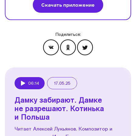
Скачать приложение
Поделиться:
Эпизоды
06:14
17.05.25
Play
Дамку забирают. Дамке
не разрешают. Котинька
и Польша
Читает Алексей Лукьянов. Композитор и