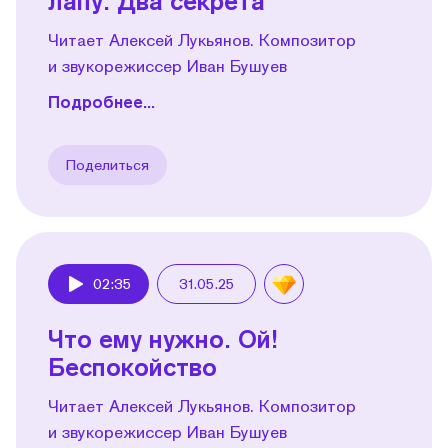
лапу. Два секрета
Читает Алексей Лукьянов. Композитор
и звукорежиссер Иван Бушуев
Подробнее...
Поделиться
02:35
31.05.25
Play
Что ему нужно. Ой!
Беспокойство
Читает Алексей Лукьянов. Композитор
и звукорежиссер Иван Бушуев