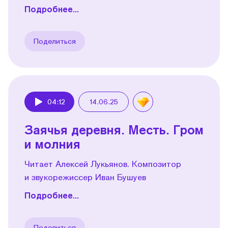
Подробнее...
Поделиться
04:12
14.06.25
Play
Заячья деревня. Месть. Гром
и молния
Читает Алексей Лукьянов. Композитор
и звукорежиссер Иван Бушуев
Подробнее...
Поделиться