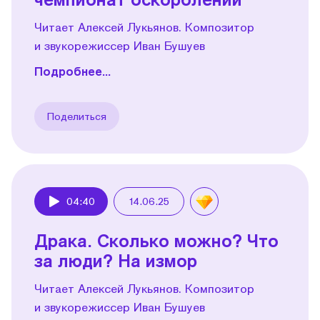
Читает Алексей Лукьянов. Композитор
и звукорежиссер Иван Бушуев
Подробнее...
Поделиться
04:40
14.06.25
Play
Драка. Сколько можно? Что
за люди? На измор
Читает Алексей Лукьянов. Композитор
и звукорежиссер Иван Бушуев