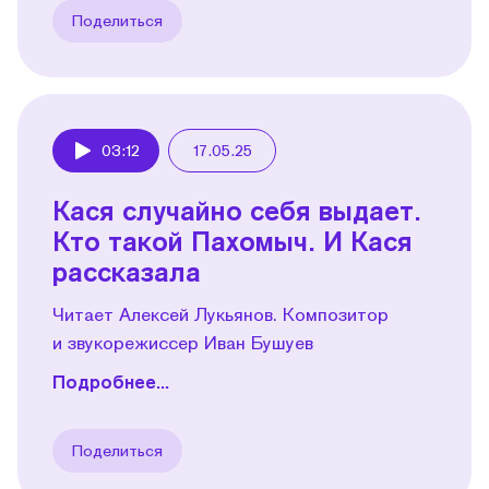
Поделиться
03:12
17.05.25
Play
Кася случайно себя выдает.
Кто такой Пахомыч. И Кася
рассказала
Читает Алексей Лукьянов. Композитор
и звукорежиссер Иван Бушуев
Подробнее...
Поделиться