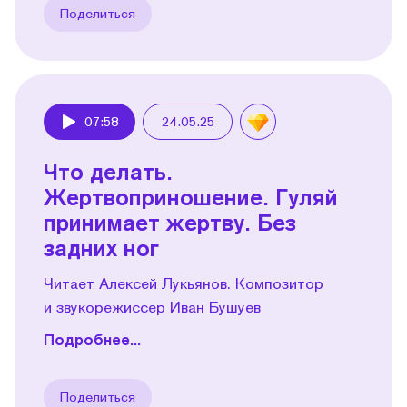
Поделиться
07:58
24.05.25
Play
Что делать.
Жертвоприношение. Гуляй
принимает жертву. Без
задних ног
Читает Алексей Лукьянов. Композитор
и звукорежиссер Иван Бушуев
Подробнее...
Поделиться