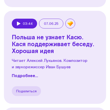
03:44
07.06.25
Play
Польша не узнает Касю.
Кася поддерживает беседу.
Хорошая идея
Читает Алексей Лукьянов. Композитор
и звукорежиссер Иван Бушуев
Подробнее...
Поделиться