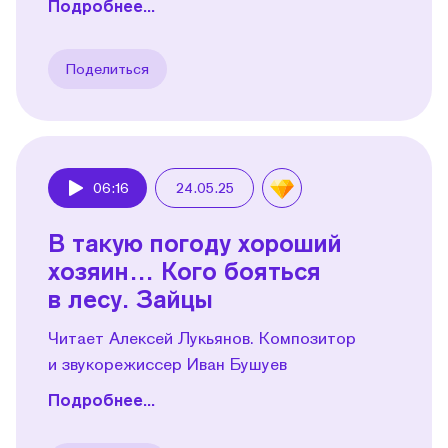
Подробнее...
Поделиться
06:16
24.05.25
Play
В такую погоду хороший
хозяин… Кого бояться
в лесу. Зайцы
Читает Алексей Лукьянов. Композитор
и звукорежиссер Иван Бушуев
Подробнее...