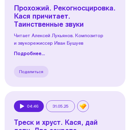
Прохожий. Рекогносцировка.
Кася причитает.
Таинственные звуки
Читает Алексей Лукьянов. Композитор
и звукорежиссер Иван Бушуев
Подробнее...
Поделиться
04:46
31.05.25
Play
Треск и хруст. Кася, дай