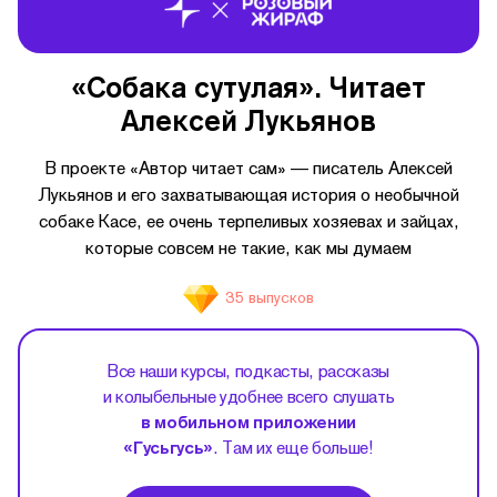
«Собака сутулая». Читает
Алексей Лукьянов
В проекте «Автор читает сам» — писатель Алексей
Лукьянов и его захватывающая история о необычной
собаке Касе, ее очень терпеливых хозяевах и зайцах,
которые совсем не такие, как мы думаем
35 выпусков
Все наши курсы, подкасты, рассказы
и колыбельные удобнее всего слушать
в мобильном приложении
«Гусьгусь»
. Там их еще больше!