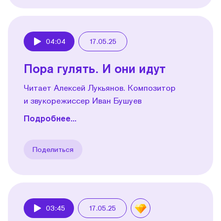
04:04
17.05.25
Play
Пора гулять. И они идут
Читает Алексей Лукьянов. Композитор
и звукорежиссер Иван Бушуев
Подробнее...
Поделиться
03:45
17.05.25
Play