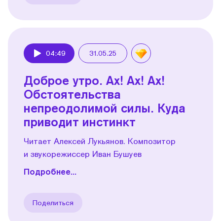
04:49
31.05.25
Play
Доброе утро. Ах! Ах! Ах!
Обстоятельства
непреодолимой силы. Куда
приводит инстинкт
Читает Алексей Лукьянов. Композитор
и звукорежиссер Иван Бушуев
Подробнее...
Поделиться