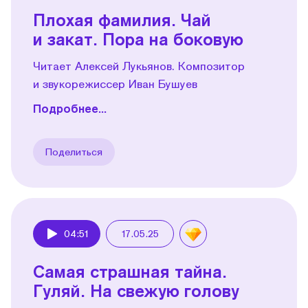
Плохая фамилия. Чай
и закат. Пора на боковую
Читает Алексей Лукьянов. Композитор
и звукорежиссер Иван Бушуев
Подробнее...
Поделиться
04:51
17.05.25
Play
Самая страшная тайна.
Гуляй. На свежую голову