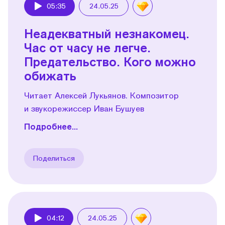
05:35
24.05.25
Play
Неадекватный незнакомец.
Час от часу не легче.
Предательство. Кого можно
обижать
Читает Алексей Лукьянов. Композитор
и звукорежиссер Иван Бушуев
Подробнее...
Поделиться
04:12
24.05.25
Play