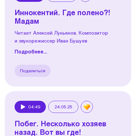
Иннокентий. Где полено?!
Мадам
Читает Алексей Лукьянов. Композитор
и звукорежиссер Иван Бушуев
Подробнее...
Поделиться
04:49
24.05.25
Play
Побег. Несколько хозяев
назад. Вот вы где!