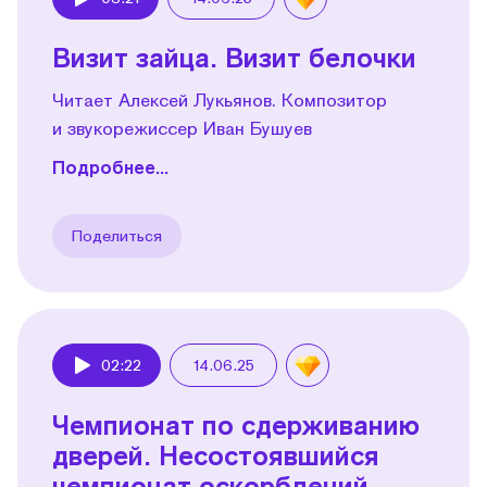
Play
Визит зайца. Визит белочки
Читает Алексей Лукьянов. Композитор
и звукорежиссер Иван Бушуев
Подробнее...
Поделиться
02:22
14.06.25
Play
Чемпионат по сдерживанию
дверей. Несостоявшийся
чемпионат оскорблений