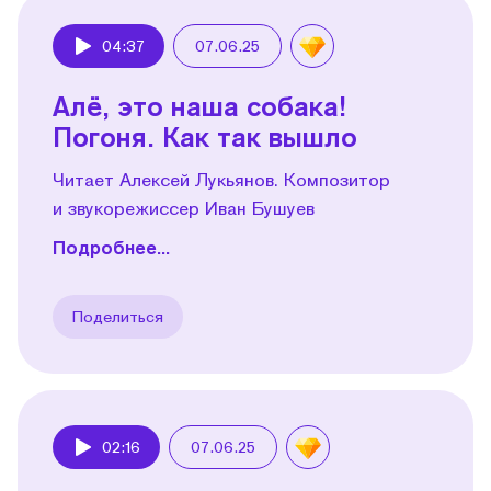
04:37
07.06.25
Play
Алё, это наша собака!
Погоня. Как так вышло
Читает Алексей Лукьянов. Композитор
и звукорежиссер Иван Бушуев
Подробнее...
Поделиться
02:16
07.06.25
Play