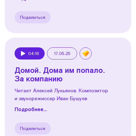
Поделиться
04:16
17.05.25
Play
Домой. Дома им попало.
За компанию
Читает Алексей Лукьянов. Композитор
и звукорежиссер Иван Бушуев
Подробнее...
Поделиться