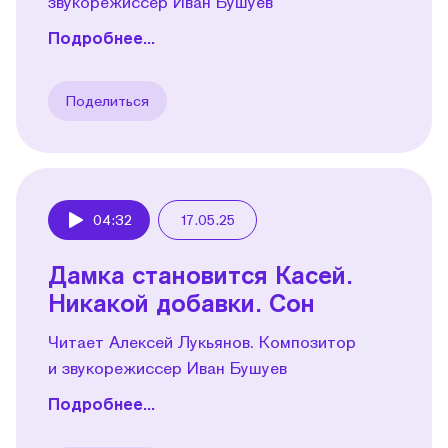
звукорежиссер Иван Бушуев
Подробнее...
Поделиться
04:32
17.05.25
Play
Дамка становится Касей.
Никакой добавки. Сон
Читает Алексей Лукьянов. Композитор
и звукорежиссер Иван Бушуев
Подробнее...