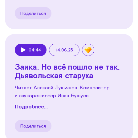
Поделиться
04:44
14.06.25
Play
Заика. Но всё пошло не так.
Дьявольская старуха
Читает Алексей Лукьянов. Композитор
и звукорежиссер Иван Бушуев
Подробнее...
Поделиться