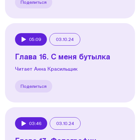
Поделиться
05:09
03.10.24
Play
Глава 16. С меня бутылка
Читает Анна Красильщик
Поделиться
03:46
03.10.24
Play