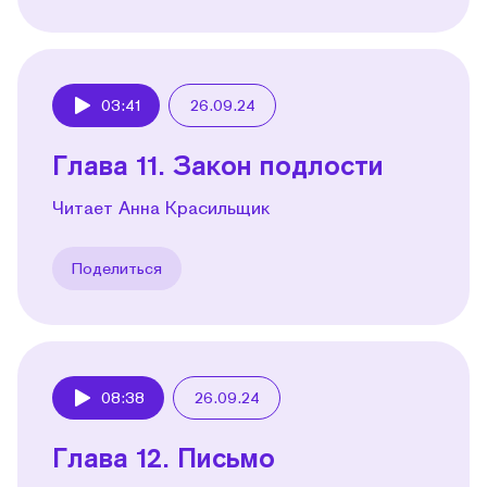
03:41
26.09.24
Play
Глава 11. Закон подлости
Читает Анна Красильщик
Поделиться
08:38
26.09.24
Play
Глава 12. Письмо