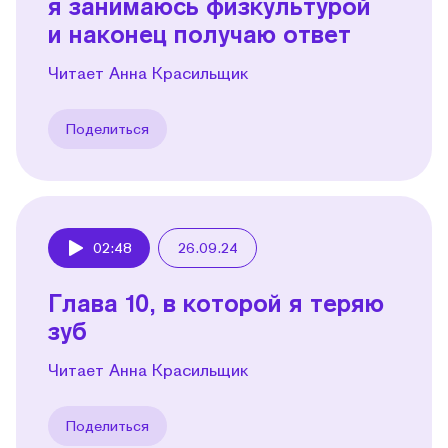
я занимаюсь физкультурой
и наконец получаю ответ
Читает Анна Красильщик
Поделиться
02:48
26.09.24
Play
Глава 10, в которой я теряю
зуб
Читает Анна Красильщик
Поделиться