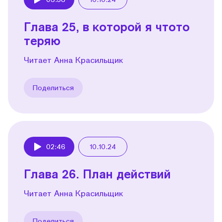
Play
Глава 25, в которой я чтото
теряю
Читает Анна Красильщик
Поделиться
02:46
10.10.24
Play
Глава 26. План действий
Читает Анна Красильщик
Поделиться