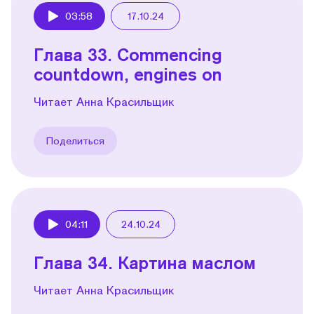
03:58
17.10.24
Play
Глава 33. Commencing
countdown, engines on
Читает Анна Красильщик
Поделиться
04:11
24.10.24
Play
Глава 34. Картина маслом
Читает Анна Красильщик