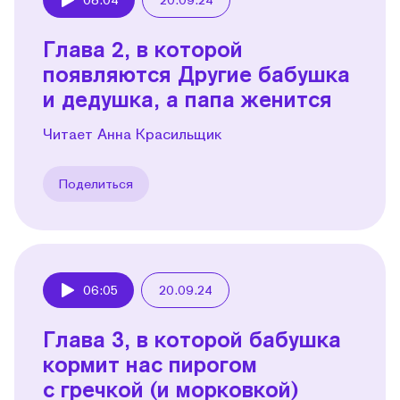
Play
Глава 2, в которой
появляются Другие бабушка
и дедушка, а папа женится
Читает Анна Красильщик
Поделиться
06:05
20.09.24
Play
Глава 3, в которой бабушка
кормит нас пирогом
с гречкой (и морковкой)