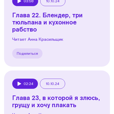
03:58
10.10.24
Play
Глава 22. Блендер, три
тюльпана и кухонное
рабство
Читает Анна Красильщик
Поделиться
02:24
10.10.24
Play
Глава 23, в которой я злюсь,
грущу и хочу плакать