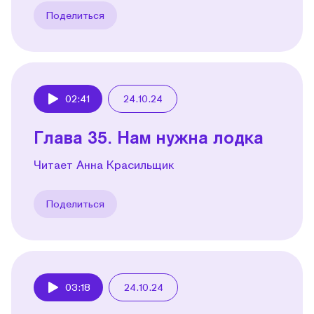
Поделиться
02:41
24.10.24
Play
Глава 35. Нам нужна лодка
Читает Анна Красильщик
Поделиться
03:18
24.10.24
Play