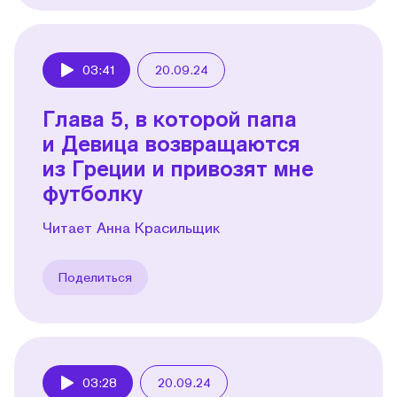
03:41
20.09.24
Play
Глава 5, в которой папа
и Девица возвращаются
из Греции и привозят мне
футболку
Читает Анна Красильщик
Поделиться
03:28
20.09.24
Play