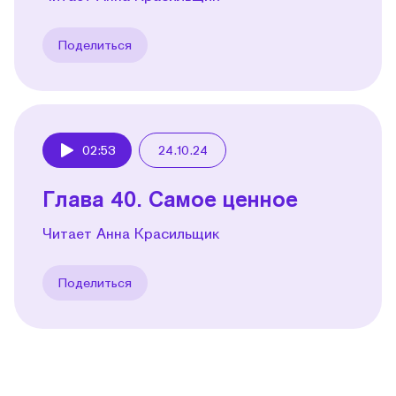
Поделиться
02:53
24.10.24
Play
Глава 40. Самое ценное
Читает Анна Красильщик
Поделиться