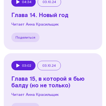
04:34
03.10.24
Play
Глава 14. Новый год
Читает Анна Красильщик
Поделиться
03:02
03.10.24
Play
Глава 15, в которой я бью
балду (но не только)
Читает Анна Красильщик