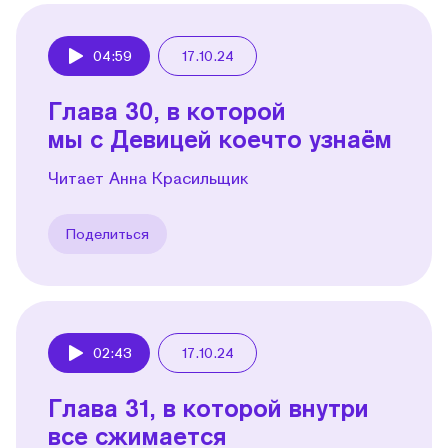
04:59
17.10.24
Play
Глава 30, в которой
мы с Девицей коечто узнаём
Читает Анна Красильщик
Поделиться
02:43
17.10.24
Play
Глава 31, в которой внутри
все сжимается