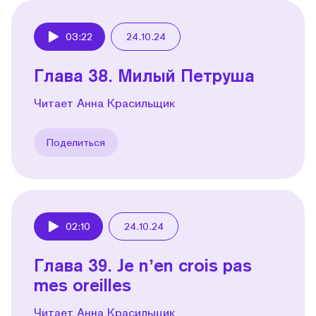
03:22
24.10.24
Play
Глава 38. Милый Петруша
Читает Анна Красильщик
Поделиться
02:10
24.10.24
Play
Глава 39. Je nʼen crois pas
mes oreilles
Читает Анна Красильщик