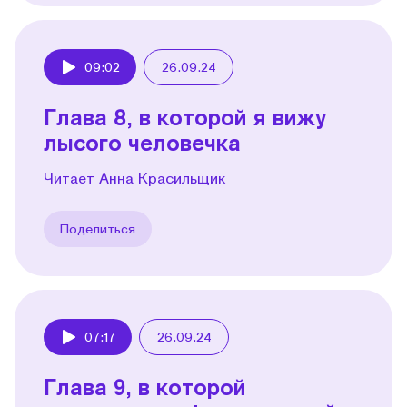
09:02
26.09.24
Play
Глава 8, в которой я вижу
лысого человечка
Читает Анна Красильщик
Поделиться
07:17
26.09.24
Play
Глава 9, в которой