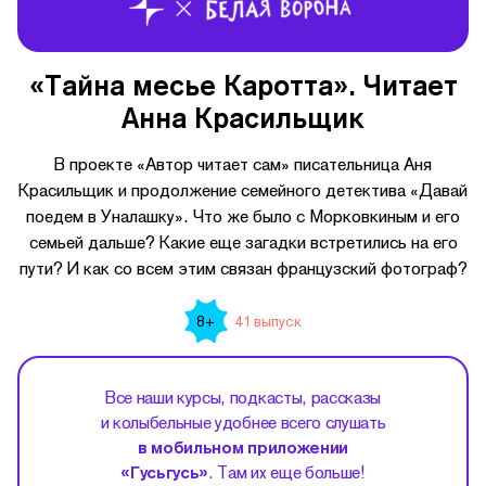
«Тайна месье Каротта». Читает
Анна Красильщик
В проекте «Автор читает сам» писательница Аня
Красильщик и продолжение семейного детектива «Давай
поедем в Уналашку». Что же было с Морковкиным и его
семьей дальше? Какие еще загадки встретились на его
пути? И как со всем этим связан французский фотограф?
41 выпуск
8+
Все наши курсы, подкасты, рассказы
и колыбельные удобнее всего слушать
в мобильном приложении
«Гусьгусь»
. Там их еще больше!