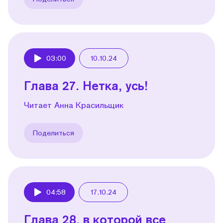
03:00
10.10.24
Play
Глава 27. Нетка, усь!
Читает Анна Красильщик
Поделиться
04:58
17.10.24
Play
Глава 28, в которой все