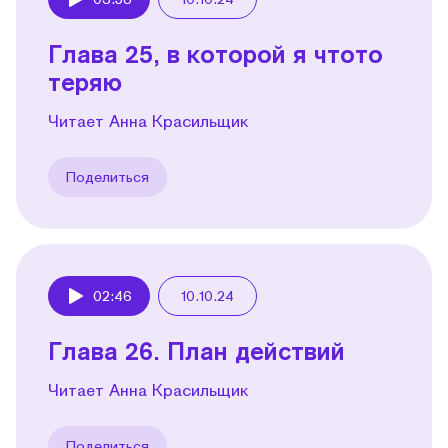
Play
Глава 25, в которой я чтото
теряю
Читает Анна Красильщик
Поделиться
02:46
10.10.24
Play
Глава 26. План действий
Читает Анна Красильщик
Поделиться