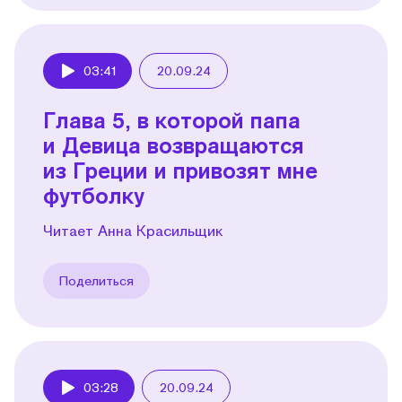
03:41
20.09.24
Play
Глава 5, в которой папа
и Девица возвращаются
из Греции и привозят мне
футболку
Читает Анна Красильщик
Поделиться
03:28
20.09.24
Play