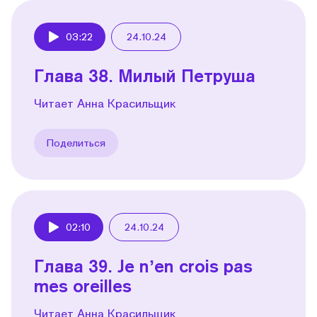
03:22
24.10.24
Play
Глава 38. Милый Петруша
Читает Анна Красильщик
Поделиться
02:10
24.10.24
Play
Глава 39. Je nʼen crois pas
mes oreilles
Читает Анна Красильщик