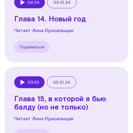
04:34
03.10.24
Play
Глава 14. Новый год
Читает Анна Красильщик
Поделиться
03:02
03.10.24
Play
Глава 15, в которой я бью
балду (но не только)
Читает Анна Красильщик