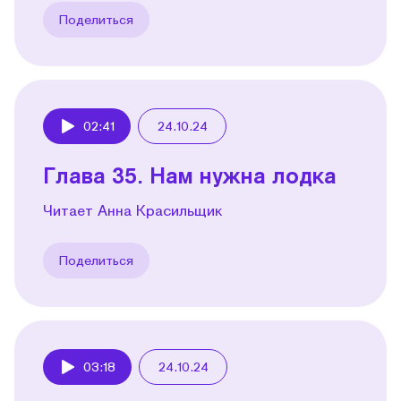
Поделиться
02:41
24.10.24
Play
Глава 35. Нам нужна лодка
Читает Анна Красильщик
Поделиться
03:18
24.10.24
Play