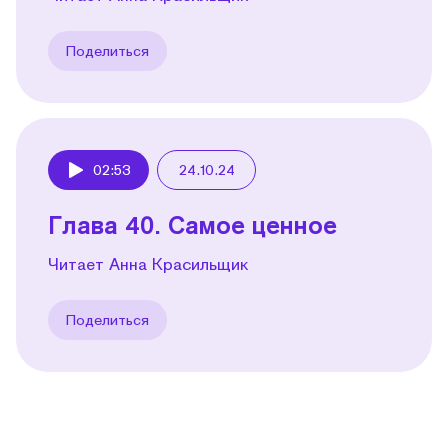
Поделиться
02:53
24.10.24
Play
Глава 40. Самое ценное
Читает Анна Красильщик
Поделиться