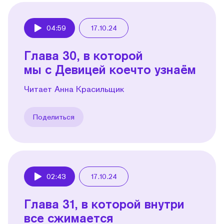
04:59
17.10.24
Play
Глава 30, в которой
мы с Девицей коечто узнаём
Читает Анна Красильщик
Поделиться
02:43
17.10.24
Play
Глава 31, в которой внутри
все сжимается