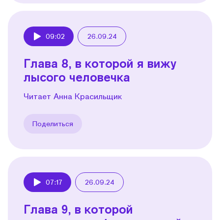
09:02
26.09.24
Play
Глава 8, в которой я вижу
лысого человечка
Читает Анна Красильщик
Поделиться
07:17
26.09.24
Play
Глава 9, в которой