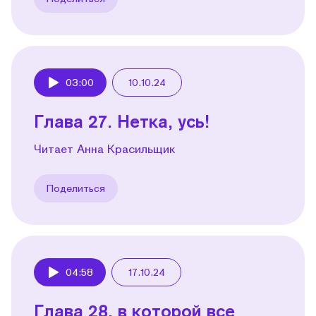
03:00
10.10.24
Play
Глава 27. Нетка, усь!
Читает Анна Красильщик
Поделиться
04:58
17.10.24
Play
Глава 28, в которой все