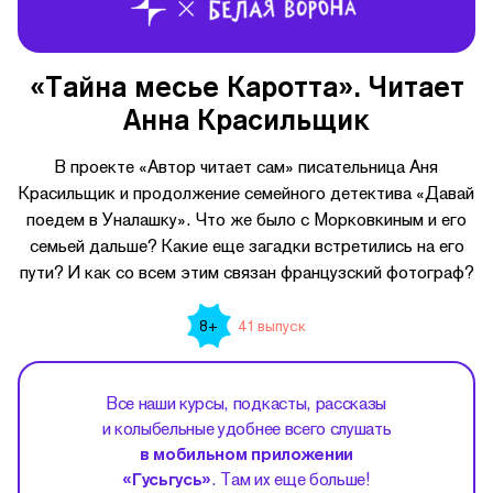
«Тайна месье Каротта». Читает
Анна Красильщик
В проекте «Автор читает сам» писательница Аня
Красильщик и продолжение семейного детектива «Давай
поедем в Уналашку». Что же было с Морковкиным и его
семьей дальше? Какие еще загадки встретились на его
пути? И как со всем этим связан французский фотограф?
41 выпуск
8+
Все наши курсы, подкасты, рассказы
и колыбельные удобнее всего слушать
в мобильном приложении
«Гусьгусь»
. Там их еще больше!