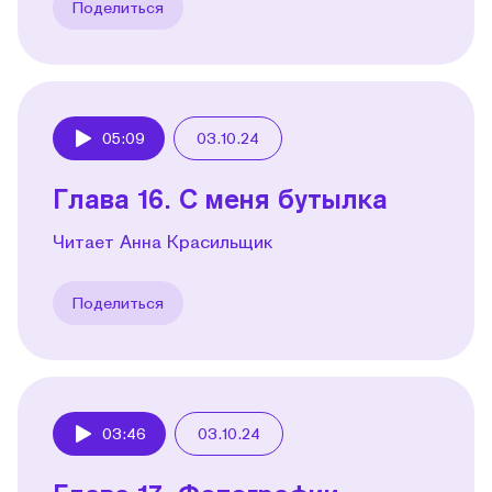
Поделиться
05:09
03.10.24
Play
Глава 16. С меня бутылка
Читает Анна Красильщик
Поделиться
03:46
03.10.24
Play