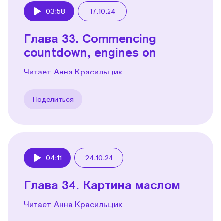
03:58
17.10.24
Play
Глава 33. Commencing
countdown, engines on
Читает Анна Красильщик
Поделиться
04:11
24.10.24
Play
Глава 34. Картина маслом
Читает Анна Красильщик