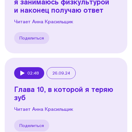
я занимаюсь физкультурой
и наконец получаю ответ
Читает Анна Красильщик
Поделиться
02:48
26.09.24
Play
Глава 10, в которой я теряю
зуб
Читает Анна Красильщик
Поделиться