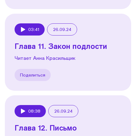
03:41
26.09.24
Play
Глава 11. Закон подлости
Читает Анна Красильщик
Поделиться
08:38
26.09.24
Play
Глава 12. Письмо