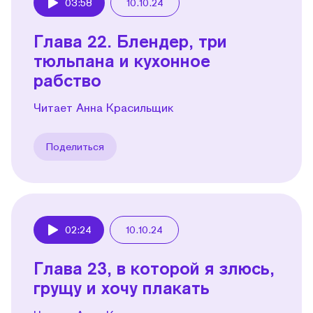
03:58
10.10.24
Play
Глава 22. Блендер, три
тюльпана и кухонное
рабство
Читает Анна Красильщик
Поделиться
02:24
10.10.24
Play
Глава 23, в которой я злюсь,
грущу и хочу плакать