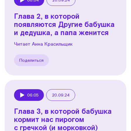
Play
Глава 2, в которой
появляются Другие бабушка
и дедушка, а папа женится
Читает Анна Красильщик
Поделиться
06:05
20.09.24
Play
Глава 3, в которой бабушка
кормит нас пирогом
с гречкой (и морковкой)