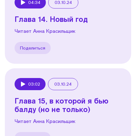
04:34
03.10.24
Play
Глава 14. Новый год
Читает Анна Красильщик
Поделиться
03:02
03.10.24
Play
Глава 15, в которой я бью
балду (но не только)
Читает Анна Красильщик