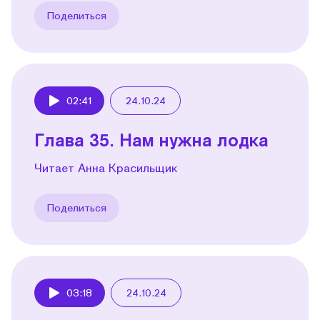
Поделиться
02:41
24.10.24
Play
Глава 35. Нам нужна лодка
Читает Анна Красильщик
Поделиться
03:18
24.10.24
Play