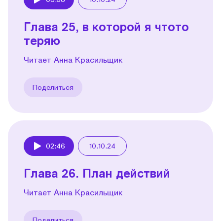
Play
Глава 25, в которой я чтото
теряю
Читает Анна Красильщик
Поделиться
02:46
10.10.24
Play
Глава 26. План действий
Читает Анна Красильщик
Поделиться