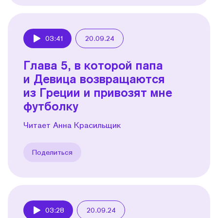
03:41
20.09.24
Play
Глава 5, в которой папа
и Девица возвращаются
из Греции и привозят мне
футболку
Читает Анна Красильщик
Поделиться
03:28
20.09.24
Play