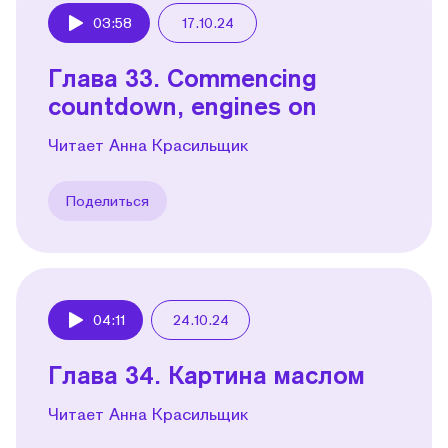
03:58
17.10.24
Play
Глава 33. Commencing
countdown, engines on
Читает Анна Красильщик
Поделиться
04:11
24.10.24
Play
Глава 34. Картина маслом
Читает Анна Красильщик