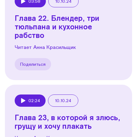
03:58
10.10.24
Play
Глава 22. Блендер, три
тюльпана и кухонное
рабство
Читает Анна Красильщик
Поделиться
02:24
10.10.24
Play
Глава 23, в которой я злюсь,
грущу и хочу плакать