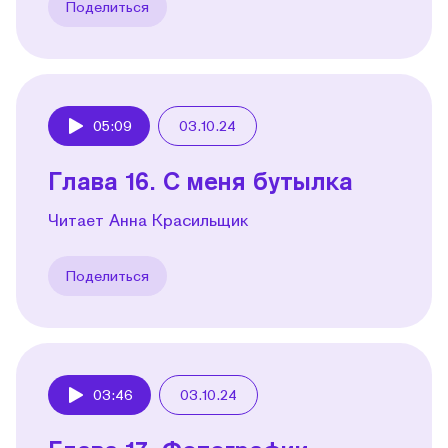
Поделиться
05:09
03.10.24
Play
Глава 16. С меня бутылка
Читает Анна Красильщик
Поделиться
03:46
03.10.24
Play