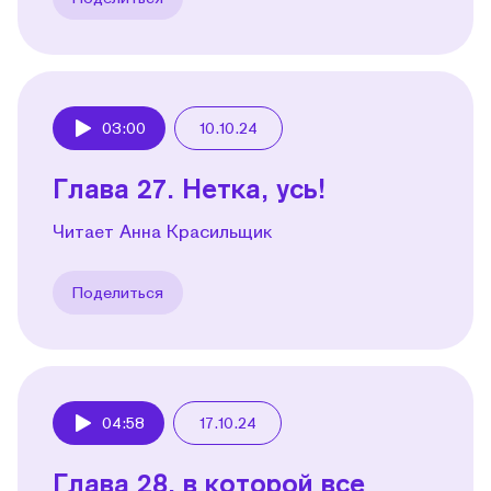
03:00
10.10.24
Play
Глава 27. Нетка, усь!
Читает Анна Красильщик
Поделиться
04:58
17.10.24
Play
Глава 28, в которой все