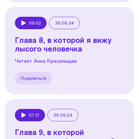
09:02
26.09.24
Play
Глава 8, в которой я вижу
лысого человечка
Читает Анна Красильщик
Поделиться
07:17
26.09.24
Play
Глава 9, в которой