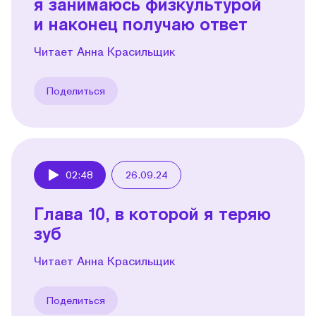
я занимаюсь физкультурой
и наконец получаю ответ
Читает Анна Красильщик
Поделиться
02:48
26.09.24
Play
Глава 10, в которой я теряю
зуб
Читает Анна Красильщик
Поделиться