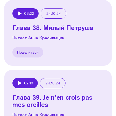
03:22
24.10.24
Play
Глава 38. Милый Петруша
Читает Анна Красильщик
Поделиться
02:10
24.10.24
Play
Глава 39. Je nʼen crois pas
mes oreilles
Читает Анна Красильщик