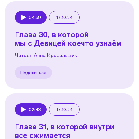
04:59
17.10.24
Play
Глава 30, в которой
мы с Девицей коечто узнаём
Читает Анна Красильщик
Поделиться
02:43
17.10.24
Play
Глава 31, в которой внутри
все сжимается