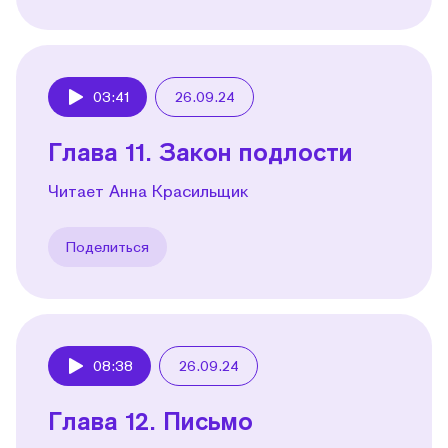
03:41
26.09.24
Play
Глава 11. Закон подлости
Читает Анна Красильщик
Поделиться
08:38
26.09.24
Play
Глава 12. Письмо