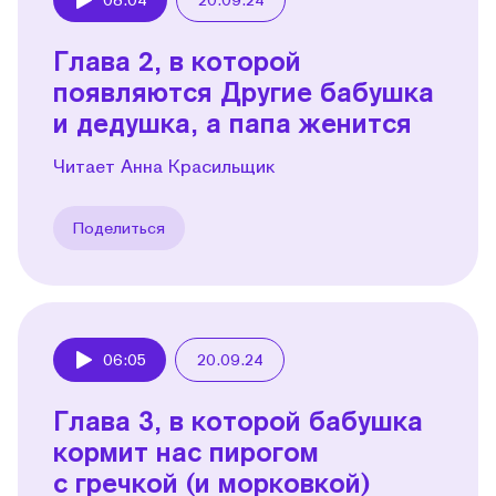
Play
Глава 2, в которой
появляются Другие бабушка
и дедушка, а папа женится
Читает Анна Красильщик
Поделиться
06:05
20.09.24
Play
Глава 3, в которой бабушка
кормит нас пирогом
с гречкой (и морковкой)