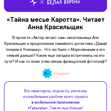
«Тайна месье Каротта». Читает
Анна Красильщик
В проекте «Автор читает сам» писательница Аня
Красильщик и продолжение семейного детектива «Давай
поедем в Уналашку». Что же было с Морковкиным и его
семьей дальше? Какие еще загадки встретились на его
пути? И как со всем этим связан французский фотограф?
41 выпуск
8+
Все наши курсы, подкасты, рассказы
и колыбельные удобнее всего слушать
в мобильном приложении
«Гусьгусь»
. Там их еще больше!