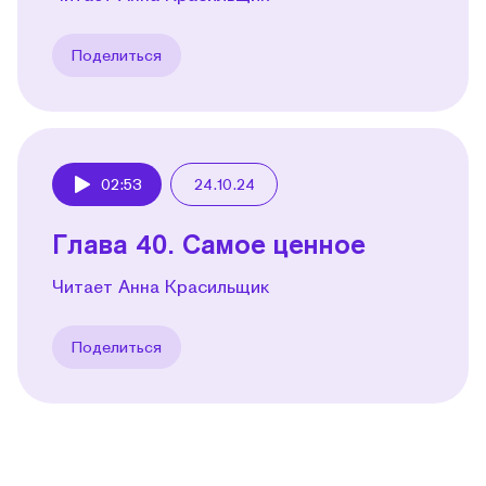
Поделиться
02:53
24.10.24
Play
Глава 40. Самое ценное
Читает Анна Красильщик
Поделиться