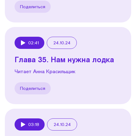
Поделиться
02:41
24.10.24
Play
Глава 35. Нам нужна лодка
Читает Анна Красильщик
Поделиться
03:18
24.10.24
Play