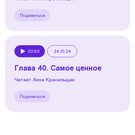
Поделиться
02:53
24.10.24
Play
Глава 40. Самое ценное
Читает Анна Красильщик
Поделиться