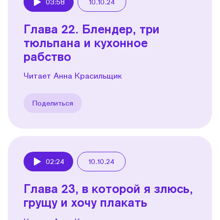
03:58
10.10.24
Play
Глава 22. Блендер, три
тюльпана и кухонное
рабство
Читает Анна Красильщик
Поделиться
02:24
10.10.24
Play
Глава 23, в которой я злюсь,
грущу и хочу плакать