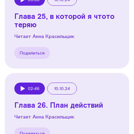
Play
Глава 25, в которой я чтото
теряю
Читает Анна Красильщик
Поделиться
02:46
10.10.24
Play
Глава 26. План действий
Читает Анна Красильщик
Поделиться