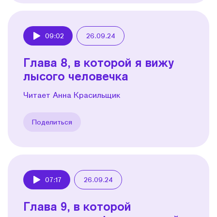
09:02
26.09.24
Play
Глава 8, в которой я вижу
лысого человечка
Читает Анна Красильщик
Поделиться
07:17
26.09.24
Play
Глава 9, в которой