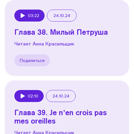
03:22
24.10.24
Play
Глава 38. Милый Петруша
Читает Анна Красильщик
Поделиться
02:10
24.10.24
Play
Глава 39. Je nʼen crois pas
mes oreilles
Читает Анна Красильщик