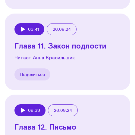
03:41
26.09.24
Play
Глава 11. Закон подлости
Читает Анна Красильщик
Поделиться
08:38
26.09.24
Play
Глава 12. Письмо