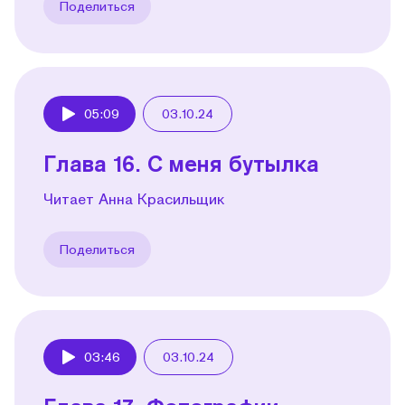
Поделиться
05:09
03.10.24
Play
Глава 16. С меня бутылка
Читает Анна Красильщик
Поделиться
03:46
03.10.24
Play