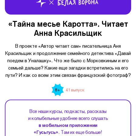
«Тайна месье Каротта». Читает
Анна Красильщик
В проекте «Автор читает сам» писательница Аня
Красильщик и продолжение семейного детектива «Давай
поедем в Уналашку». Что же было с Морковкиным и его
семьей дальше? Какие еще загадки встретились на его
пути? И как со всем этим связан французский фотограф?
41 выпуск
8+
Все наши курсы, подкасты, рассказы
и колыбельные удобнее всего слушать
в мобильном приложении
«Гусьгусь»
. Там их еще больше!