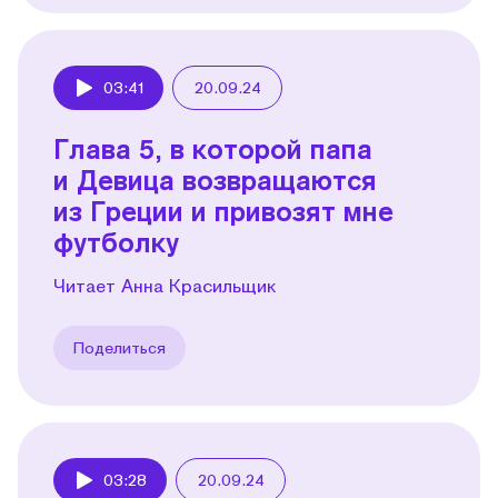
03:41
20.09.24
Play
Глава 5, в которой папа
и Девица возвращаются
из Греции и привозят мне
футболку
Читает Анна Красильщик
Поделиться
03:28
20.09.24
Play