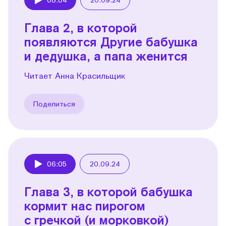
Play
Глава 2, в которой
появляются Другие бабушка
и дедушка, а папа женится
Читает Анна Красильщик
Поделиться
06:05
20.09.24
Play
Глава 3, в которой бабушка
кормит нас пирогом
с гречкой (и морковкой)