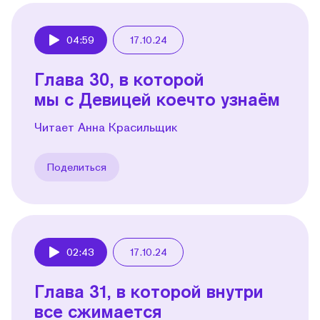
04:59
17.10.24
Play
Глава 30, в которой
мы с Девицей коечто узнаём
Читает Анна Красильщик
Поделиться
02:43
17.10.24
Play
Глава 31, в которой внутри
все сжимается