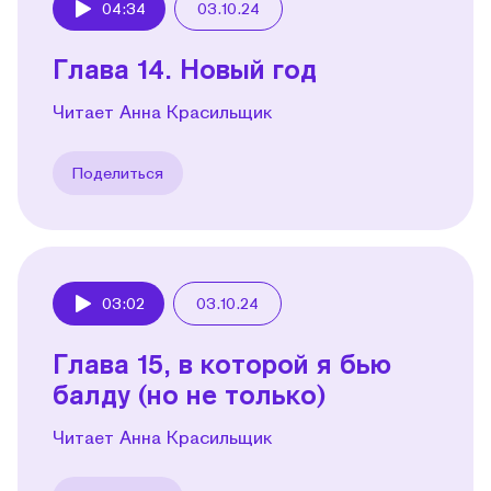
04:34
03.10.24
Play
Глава 14. Новый год
Читает Анна Красильщик
Поделиться
03:02
03.10.24
Play
Глава 15, в которой я бью
балду (но не только)
Читает Анна Красильщик