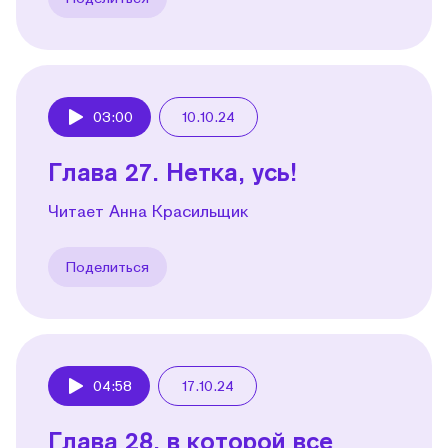
03:00
10.10.24
Play
Глава 27. Нетка, усь!
Читает Анна Красильщик
Поделиться
04:58
17.10.24
Play
Глава 28, в которой все