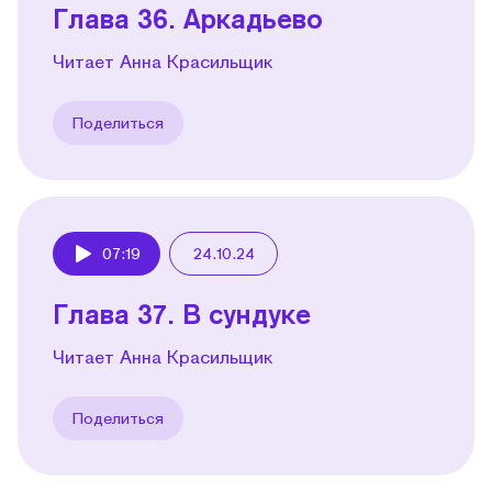
Глава 36. Аркадьево
Читает Анна Красильщик
Поделиться
07:19
24.10.24
Play
Глава 37. В сундуке
Читает Анна Красильщик
Поделиться