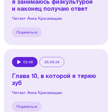
я занимаюсь физкультурой
и наконец получаю ответ
Читает Анна Красильщик
Поделиться
02:48
26.09.24
Play
Глава 10, в которой я теряю
зуб
Читает Анна Красильщик
Поделиться