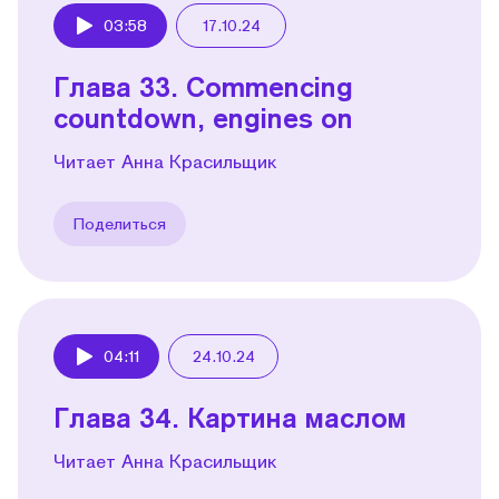
03:58
17.10.24
Play
Глава 33. Commencing
countdown, engines on
Читает Анна Красильщик
Поделиться
04:11
24.10.24
Play
Глава 34. Картина маслом
Читает Анна Красильщик