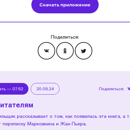
Скачать приложение
Поделиться:
Эпизоды
ать —
07:52
20.09.24
Поделиться:
читателям
льщик рассказывает о том, как появилась эта книга, а 
т переписку Марковкина и Жан-Пьера.