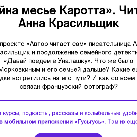
йна месье Каротта». Чи
Анна Красильщик
проекте «Автор читает сам» писательница 
асильщик и продолжение семейного детект
«Давай поедем в Уналашку». Что же было
Морковкиным и его семьей дальше? Какие 
дки встретились на его пути? И как со всем
связан французский фотограф?
 курсы, подкасты, рассказы и колыбельные удоб
в мобильном приложении «Гусьгусь»
. Там их ещ