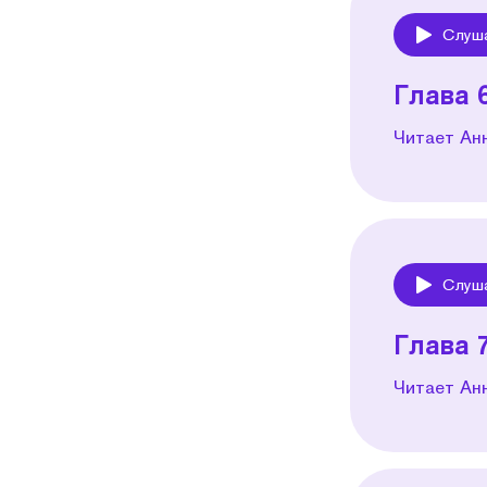
Слуш
Play
Глава 
Читает Ан
Слуш
Play
Глава 
Читает Ан