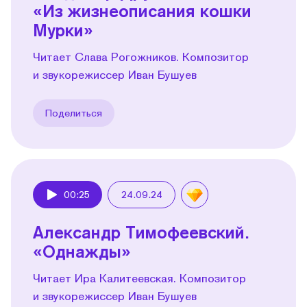
«Из жизнеописания кошки
Мурки»
Читает Слава Рогожников. Композитор
и звукорежиссер Иван Бушуев
Поделиться
00:25
24.09.24
Play
Александр Тимофеевский.
«Однажды»
Читает Ира Калитеевская. Композитор
и звукорежиссер Иван Бушуев