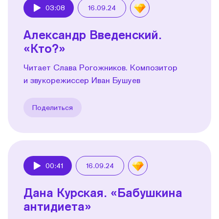
03:08
16.09.24
Play
Александр Введенский.
«Кто?»
Читает Слава Рогожников. Композитор
и звукорежиссер Иван Бушуев
Поделиться
00:41
16.09.24
Play
Дана Курская. «Бабушкина
антидиета»