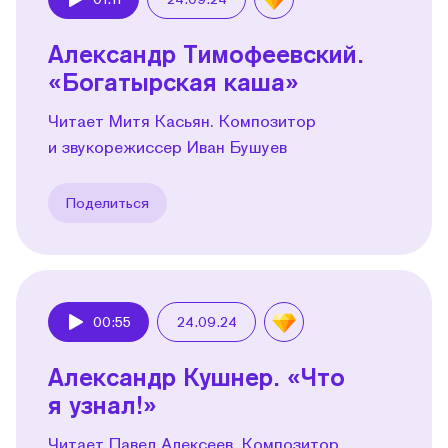
Play
Александр Тимофеевский.
«Богатырская каша»
Читает Митя Касьян. Композитор
и звукорежиссер Иван Бушуев
Поделиться
00:55
24.09.24
Play
Александр Кушнер. «Что
я узнал!»
Читает Павел Алексеев. Композитор