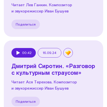
Читает Лев Ганкин. Композитор
и звукорежиссер Иван Бушуев
Поделиться
00:42
16.09.24
Play
Дмитрий Сиротин. «Разговор
с культурным страусом»
Читает Ася Терехова. Композитор
и звукорежиссер Иван Бушуев
Поделиться