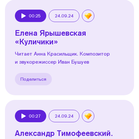
00:25
24.09.24
Play
Елена Ярышевская
«Куличики»
Читает Анна Красильщик. Композитор
и звукорежиссер Иван Бушуев
Поделиться
00:27
24.09.24
Play
Александр Тимофеевский.