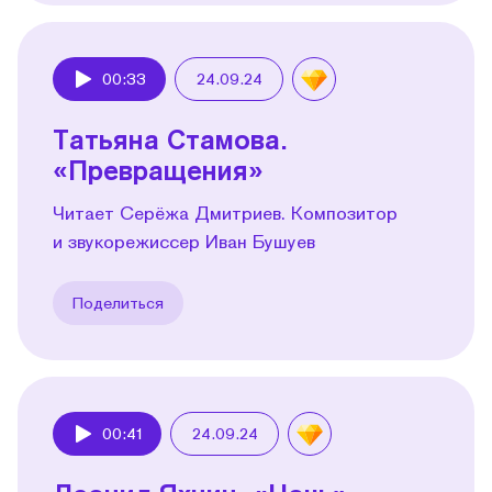
00:33
24.09.24
Play
Татьяна Стамова.
«Превращения»
Читает Серёжа Дмитриев. Композитор
и звукорежиссер Иван Бушуев
Поделиться
00:41
24.09.24
Play