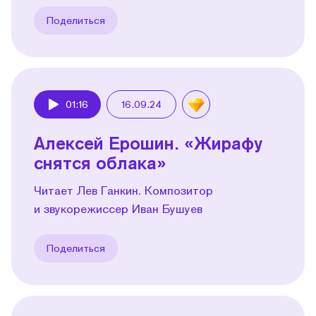
Поделиться
01:16
16.09.24
Play
Алексей Ерошин. «Жирафу
снятся облака»
Читает Лев Ганкин. Композитор
и звукорежиссер Иван Бушуев
Поделиться