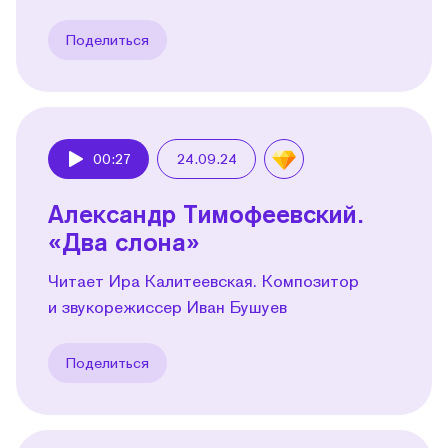
Поделиться
00:27
24.09.24
Play
Александр Тимофеевский.
«Два слона»
Читает Ира Калитеевская. Композитор
и звукорежиссер Иван Бушуев
Поделиться