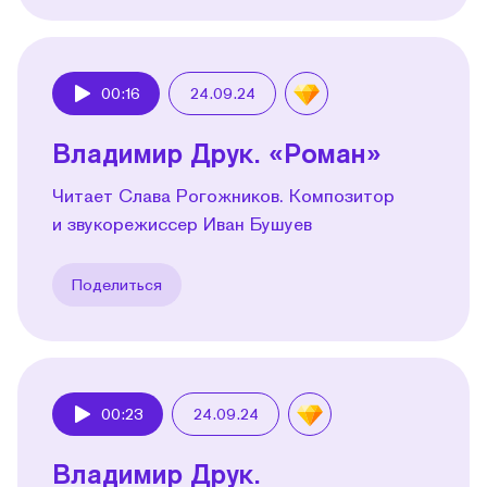
00:16
24.09.24
Play
Владимир Друк. «Роман»
Читает Слава Рогожников. Композитор
и звукорежиссер Иван Бушуев
Поделиться
00:23
24.09.24
Play
Владимир Друк.