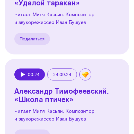
«Удалой таракан»
Читает Митя Касьян. Композитор
и звукорежиссер Иван Бушуев
Поделиться
00:24
24.09.24
Play
Александр Тимофеевский.
«Школа птичек»
Читает Митя Касьян. Композитор
и звукорежиссер Иван Бушуев