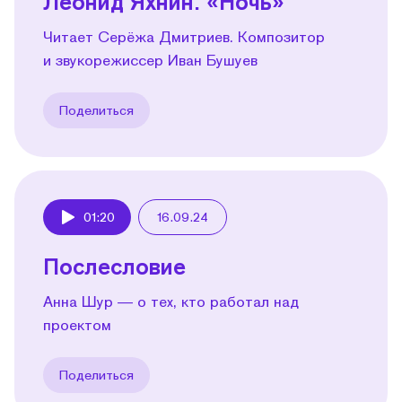
Леонид Яхнин. «Ночь»
Читает Серёжа Дмитриев. Композитор
и звукорежиссер Иван Бушуев
Поделиться
01:20
16.09.24
Play
Послесловие
Анна Шур — о тех, кто работал над
проектом
Поделиться