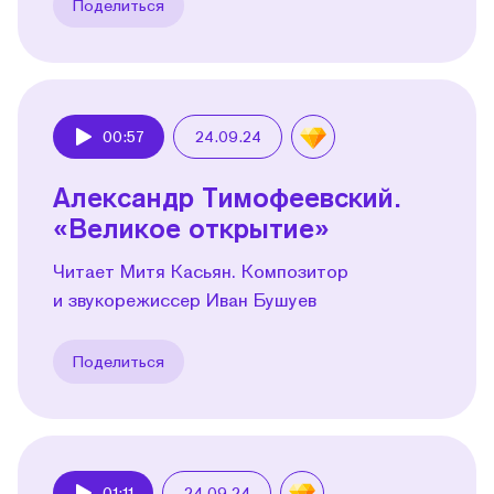
Поделиться
00:57
24.09.24
Play
Александр Тимофеевский.
«Великое открытие»
Читает Митя Касьян. Композитор
и звукорежиссер Иван Бушуев
Поделиться
01:11
24.09.24