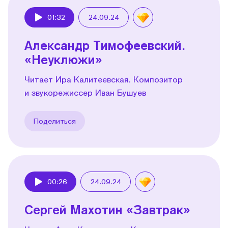
01:32
24.09.24
Play
Александр Тимофеевский.
«Неуклюжи»
Читает Ира Калитеевская. Композитор
и звукорежиссер Иван Бушуев
Поделиться
00:26
24.09.24
Play
Сергей Махотин «Завтрак»