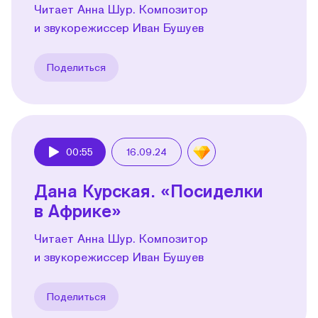
Читает Анна Шур. Композитор
и звукорежиссер Иван Бушуев
Поделиться
00:55
16.09.24
Play
Дана Курская. «Посиделки
в Африке»
Читает Анна Шур. Композитор
и звукорежиссер Иван Бушуев
Поделиться