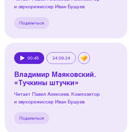
и звукорежиссер Иван Бушуев
Поделиться
00:45
24.09.24
Play
Владимир Маяковский.
«Тучкины штучки»
Читает Павел Алексеев. Композитор
и звукорежиссер Иван Бушуев
Поделиться