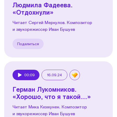
Людмила Фадеева.
«Отдохнули»
Читает Сергей Меркулов. Композитор
и звукорежиссер Иван Бушуев
Поделиться
00:09
16.09.24
Play
Герман Лукомников.
«Хорошо, что я такой…»
Читает Мика Кюхкунен. Композитор
и звукорежиссер Иван Бушуев