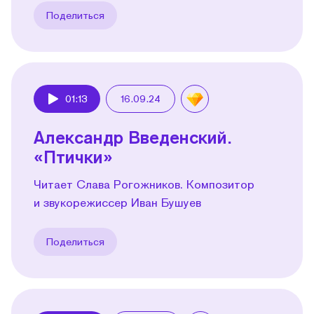
Поделиться
01:13
16.09.24
Play
Александр Введенский.
«Птички»
Читает Слава Рогожников. Композитор
и звукорежиссер Иван Бушуев
Поделиться