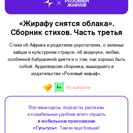
«Жирафу снятся облака».
Сборник стихов. Часть третья
Стихи об Африке и родителях-укротителях, о зеленых
зайцах и культурном страусе, об акшукуке, любви,
особенной бабушкиной диете и о том, как хорошо быть
собой. Аудиоверсия сборника, вышедшего в
издательстве «Розовый жираф».
40 выпусков
4+
Все наши курсы, подкасты, рассказы
и колыбельные удобнее всего слушать
в мобильном приложении
«Гусьгусь»
. Там их еще больше!