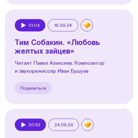
01:04
16.09.24
Play
Тим Собакин. «Любовь
желтых зайцев»
Читает Павел Алексеев. Композитор
и звукорежиссер Иван Бушуев
Поделиться
00:52
24.09.24
Play