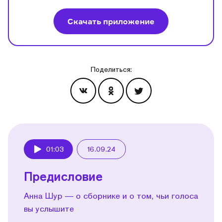
Скачать приложение
Поделиться:
Эпизоды
01:03
16.09.24
Play
Предисловие
Анна Шур — о сборнике и о том, чьи голоса
вы услышите