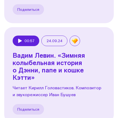
Поделиться
00:57
24.09.24
Play
Вадим Левин. «Зимняя
колыбельная история
о Дэнни, папе и кошке
Кэтти»
Читает Кирилл Головастиков. Композитор
и звукорежиссер Иван Бушуев
Поделиться