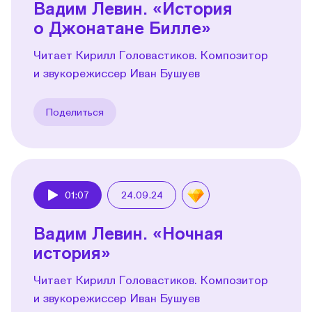
Вадим Левин. «История
о Джонатане Билле»
Читает Кирилл Головастиков. Композитор
и звукорежиссер Иван Бушуев
Поделиться
01:07
24.09.24
Play
Вадим Левин. «Ночная
история»
Читает Кирилл Головастиков. Композитор
и звукорежиссер Иван Бушуев