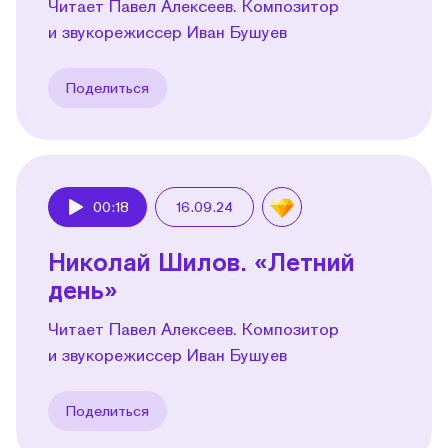
Читает Павел Алексеев. Композитор
и звукорежиссер Иван Бушуев
Поделиться
00:18
16.09.24
Play
Николай Шилов. «Летний
день»
Читает Павел Алексеев. Композитор
и звукорежиссер Иван Бушуев
Поделиться