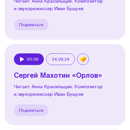
Читает Анна Красильщик. Композитор
и звукорежиссер Иван Бушуев
Поделиться
00:36
24.09.24
Play
Сергей Махотин «Орлов»
Читает Анна Красильщик. Композитор
и звукорежиссер Иван Бушуев
Поделиться