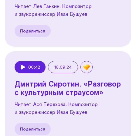
Читает Лев Ганкин. Композитор
и звукорежиссер Иван Бушуев
Поделиться
00:42
16.09.24
Play
Дмитрий Сиротин. «Разговор
с культурным страусом»
Читает Ася Терехова. Композитор
и звукорежиссер Иван Бушуев
Поделиться