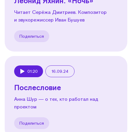
Леонид Яхнин. «Ночь»
Читает Серёжа Дмитриев. Композитор
и звукорежиссер Иван Бушуев
Поделиться
01:20
16.09.24
Play
Послесловие
Анна Шур — о тех, кто работал над
проектом
Поделиться