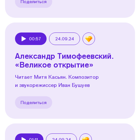
Поделиться
00:57
24.09.24
Play
Александр Тимофеевский.
«Великое открытие»
Читает Митя Касьян. Композитор
и звукорежиссер Иван Бушуев
Поделиться
01:11
24.09.24