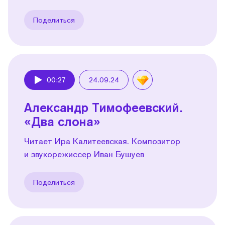
Поделиться
00:27
24.09.24
Play
Александр Тимофеевский.
«Два слона»
Читает Ира Калитеевская. Композитор
и звукорежиссер Иван Бушуев
Поделиться