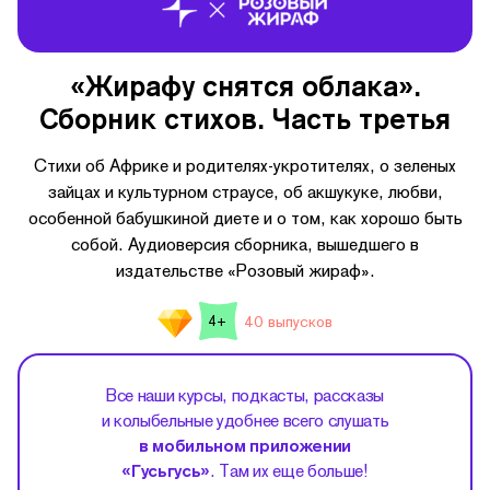
«Жирафу снятся облака».
Сборник стихов. Часть третья
Стихи об Африке и родителях-укротителях, о зеленых
зайцах и культурном страусе, об акшукуке, любви,
особенной бабушкиной диете и о том, как хорошо быть
собой. Аудиоверсия сборника, вышедшего в
издательстве «Розовый жираф».
40 выпусков
4+
Все наши курсы, подкасты, рассказы
и колыбельные удобнее всего слушать
в мобильном приложении
«Гусьгусь»
. Там их еще больше!