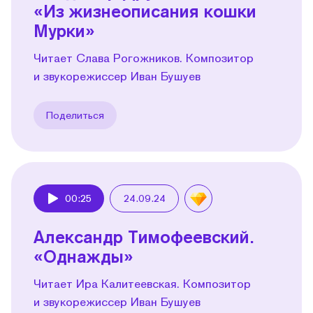
«Из жизнеописания кошки
Мурки»
Читает Слава Рогожников. Композитор
и звукорежиссер Иван Бушуев
Поделиться
00:25
24.09.24
Play
Александр Тимофеевский.
«Однажды»
Читает Ира Калитеевская. Композитор
и звукорежиссер Иван Бушуев