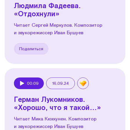
Людмила Фадеева.
«Отдохнули»
Читает Сергей Меркулов. Композитор
и звукорежиссер Иван Бушуев
Поделиться
00:09
16.09.24
Play
Герман Лукомников.
«Хорошо, что я такой…»
Читает Мика Кюхкунен. Композитор
и звукорежиссер Иван Бушуев