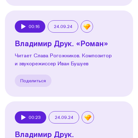
00:16
24.09.24
Play
Владимир Друк. «Роман»
Читает Слава Рогожников. Композитор
и звукорежиссер Иван Бушуев
Поделиться
00:23
24.09.24
Play
Владимир Друк.