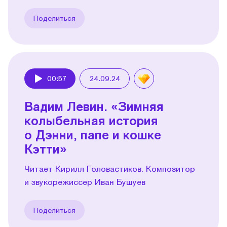
Поделиться
00:57
24.09.24
Play
Вадим Левин. «Зимняя
колыбельная история
о Дэнни, папе и кошке
Кэтти»
Читает Кирилл Головастиков. Композитор
и звукорежиссер Иван Бушуев
Поделиться