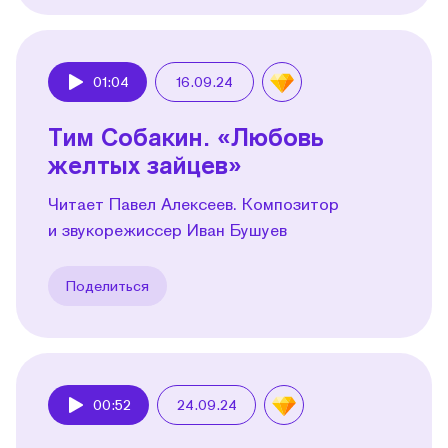
01:04
16.09.24
Play
Тим Собакин. «Любовь
желтых зайцев»
Читает Павел Алексеев. Композитор
и звукорежиссер Иван Бушуев
Поделиться
00:52
24.09.24
Play