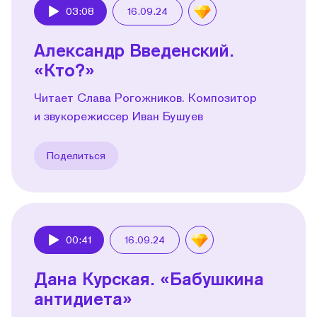
03:08
16.09.24
Play
Александр Введенский.
«Кто?»
Читает Слава Рогожников. Композитор
и звукорежиссер Иван Бушуев
Поделиться
00:41
16.09.24
Play
Дана Курская. «Бабушкина
антидиета»