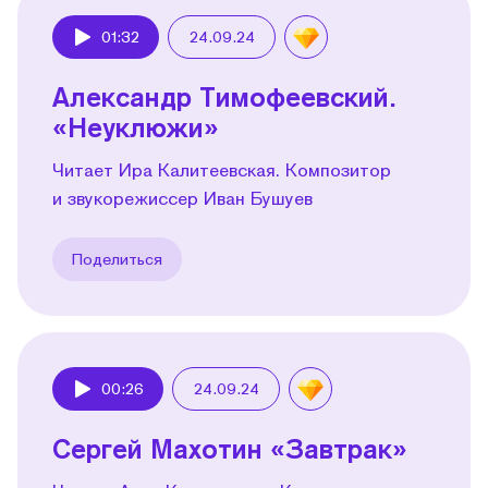
01:32
24.09.24
Play
Александр Тимофеевский.
«Неуклюжи»
Читает Ира Калитеевская. Композитор
и звукорежиссер Иван Бушуев
Поделиться
00:26
24.09.24
Play
Сергей Махотин «Завтрак»