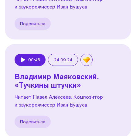
и звукорежиссер Иван Бушуев
Поделиться
00:45
24.09.24
Play
Владимир Маяковский.
«Тучкины штучки»
Читает Павел Алексеев. Композитор
и звукорежиссер Иван Бушуев
Поделиться