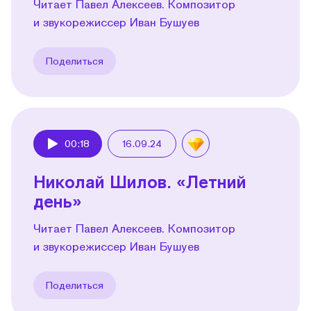
Читает Павел Алексеев. Композитор
и звукорежиссер Иван Бушуев
Поделиться
00:18
16.09.24
Play
Николай Шилов. «Летний
день»
Читает Павел Алексеев. Композитор
и звукорежиссер Иван Бушуев
Поделиться