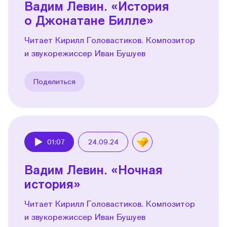
Вадим Левин. «История
о Джонатане Билле»
Читает Кирилл Головастиков. Композитор
и звукорежиссер Иван Бушуев
Поделиться
01:07
24.09.24
Play
Вадим Левин. «Ночная
история»
Читает Кирилл Головастиков. Композитор
и звукорежиссер Иван Бушуев