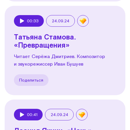
00:33
24.09.24
Play
Татьяна Стамова.
«Превращения»
Читает Серёжа Дмитриев. Композитор
и звукорежиссер Иван Бушуев
Поделиться
00:41
24.09.24
Play