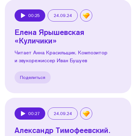
00:25
24.09.24
Play
Елена Ярышевская
«Куличики»
Читает Анна Красильщик. Композитор
и звукорежиссер Иван Бушуев
Поделиться
00:27
24.09.24
Play
Александр Тимофеевский.