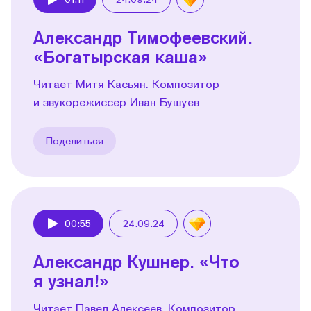
Play
Александр Тимофеевский.
«Богатырская каша»
Читает Митя Касьян. Композитор
и звукорежиссер Иван Бушуев
Поделиться
00:55
24.09.24
Play
Александр Кушнер. «Что
я узнал!»
Читает Павел Алексеев. Композитор