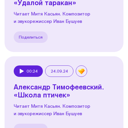
«Удалой таракан»
Читает Митя Касьян. Композитор
и звукорежиссер Иван Бушуев
Поделиться
00:24
24.09.24
Play
Александр Тимофеевский.
«Школа птичек»
Читает Митя Касьян. Композитор
и звукорежиссер Иван Бушуев