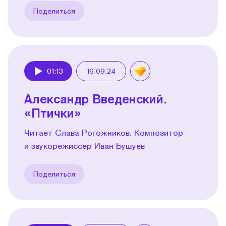
Поделиться
01:13
16.09.24
Play
Александр Введенский.
«Птички»
Читает Слава Рогожников. Композитор
и звукорежиссер Иван Бушуев
Поделиться