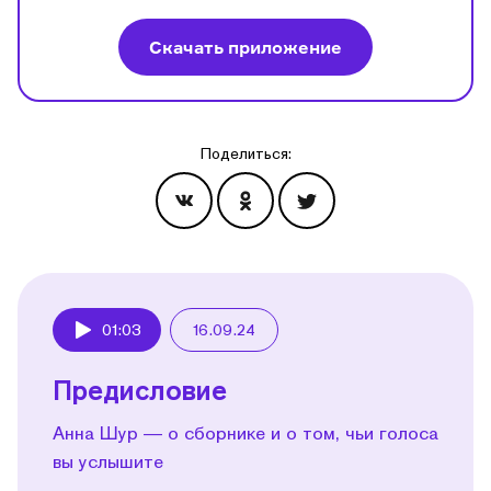
Скачать приложение
Поделиться:
Эпизоды
01:03
16.09.24
Play
Предисловие
Анна Шур — о сборнике и о том, чьи голоса
вы услышите