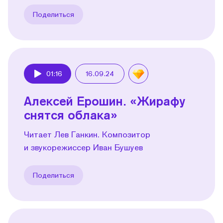
Поделиться
01:16
16.09.24
Play
Алексей Ерошин. «Жирафу
снятся облака»
Читает Лев Ганкин. Композитор
и звукорежиссер Иван Бушуев
Поделиться