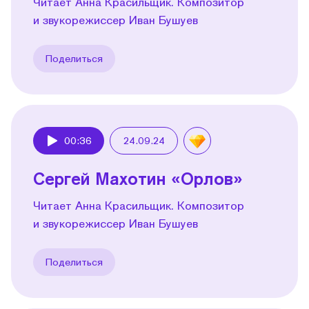
Читает Анна Красильщик. Композитор
и звукорежиссер Иван Бушуев
Поделиться
00:36
24.09.24
Play
Сергей Махотин «Орлов»
Читает Анна Красильщик. Композитор
и звукорежиссер Иван Бушуев
Поделиться