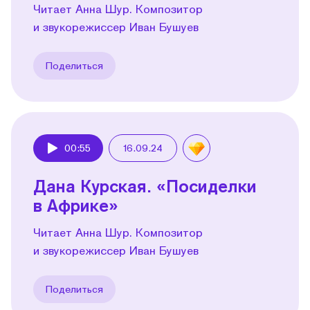
Читает Анна Шур. Композитор
и звукорежиссер Иван Бушуев
Поделиться
00:55
16.09.24
Play
Дана Курская. «Посиделки
в Африке»
Читает Анна Шур. Композитор
и звукорежиссер Иван Бушуев
Поделиться