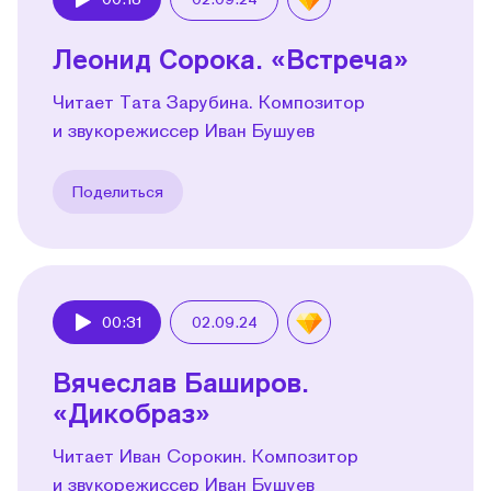
Play
Леонид Сорока. «Встреча»
Читает Тата Зарубина. Композитор
и звукорежиссер Иван Бушуев
Поделиться
00:31
02.09.24
Play
Вячеслав Баширов.
«Дикобраз»
Читает Иван Сорокин. Композитор
и звукорежиссер Иван Бушуев