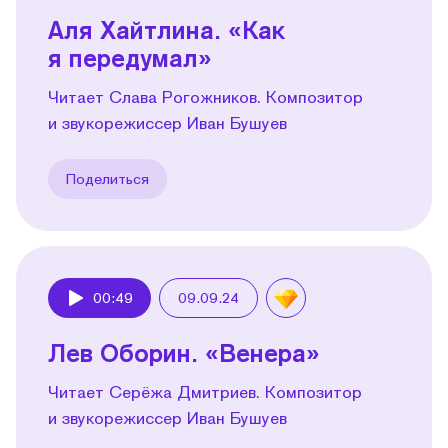
Аля Хайтлина. «Как
я передумал»
Читает Слава Рогожников. Композитор
и звукорежиссер Иван Бушуев
Поделиться
00:49
09.09.24
Play
Лев Оборин. «Венера»
Читает Серёжа Дмитриев. Композитор
и звукорежиссер Иван Бушуев