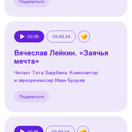
Поделиться
00:35
02.09.24
Play
Вячеслав Лейкин. «Заячья
мечта»
Читает Тата Зарубина. Композитор
и звукорежиссер Иван Бушуев
Поделиться
00:18
02.09.24