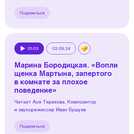
Поделиться
01:03
02.09.24
Play
Марина Бородицкая. «Вопли
щенка Мартына, запертого
в комнате за плохое
поведение»
Читает Ася Терехова. Композитор
и звукорежиссер Иван Бушуев
Поделиться