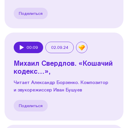
Поделиться
00:09
02.09.24
Play
Михаил Свердлов. «Кошачий
кодекс…»,
Читает Александр Борзенко. Композитор
и звукорежиссер Иван Бушуев
Поделиться