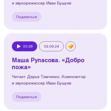
и звукорежиссер Иван Бушуев
Поделиться
00:28
02.09.24
Play
Маша Рупасова. «Добро
пожа»
Читает Дарья Тимченко. Композитор
и звукорежиссер Иван Бушуев
Поделиться