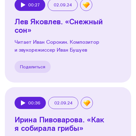
00:27
02.09.24
Play
Лев Яковлев. «Снежный
сон»
Читает Иван Сорокин. Композитор
и звукорежиссер Иван Бушуев
Поделиться
00:36
02.09.24
Play
Ирина Пивоварова. «Как
я собирала грибы»