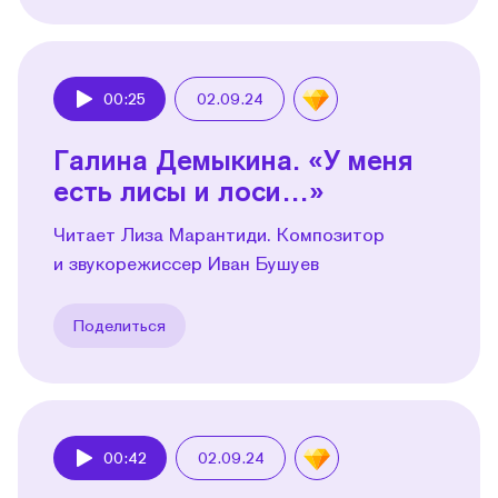
00:25
02.09.24
Play
Галина Демыкина. «У меня
есть лисы и лоси…»
Читает Лиза Марантиди. Композитор
и звукорежиссер Иван Бушуев
Поделиться
00:42
02.09.24
Play