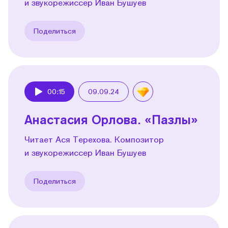
и звукорежиссер Иван Бушуев
Поделиться
00:15
09.09.24
Play
Анастасия Орлова. «Пазлы»
Читает Ася Терехова. Композитор
и звукорежиссер Иван Бушуев
Поделиться