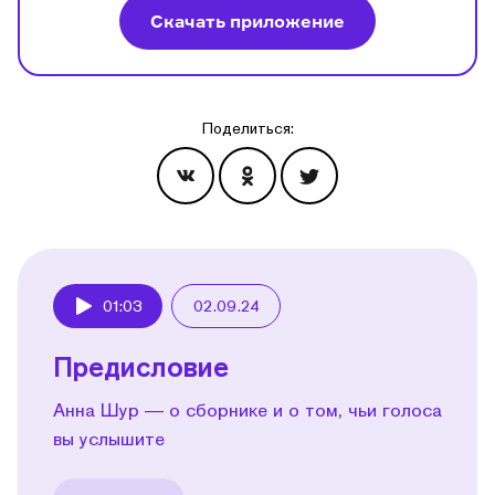
Скачать приложение
Поделиться:
Эпизоды
01:03
02.09.24
Play
Предисловие
Анна Шур — о сборнике и о том, чьи голоса
вы услышите