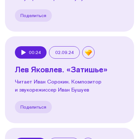
Поделиться
00:24
02.09.24
Play
Лев Яковлев. «Затишье»
Читает Иван Сорокин. Композитор
и звукорежиссер Иван Бушуев
Поделиться