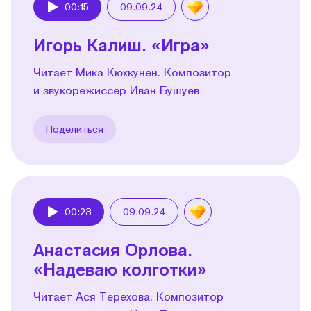
00:15
09.09.24
Play
Игорь Калиш. «Игра»
Читает Мика Кюхкунен. Композитор
и звукорежиссер Иван Бушуев
Поделиться
00:23
09.09.24
Play
Анастасия Орлова.
«Надеваю колготки»
Читает Ася Терехова. Композитор