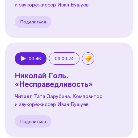
и звукорежиссер Иван Бушуев
Поделиться
00:46
09.09.24
Play
Николай Голь.
«Несправедливость»
Читает Тата Зарубина. Композитор
и звукорежиссер Иван Бушуев
Поделиться