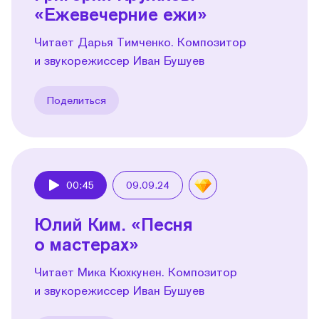
«Ежевечерние ежи»
Читает Дарья Тимченко. Композитор
и звукорежиссер Иван Бушуев
Поделиться
00:45
09.09.24
Play
Юлий Ким. «Песня
о мастерах»
Читает Мика Кюхкунен. Композитор
и звукорежиссер Иван Бушуев