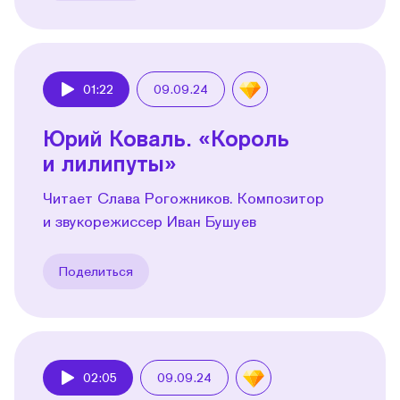
01:22
09.09.24
Play
Юрий Коваль. «Король
и лилипуты»
Читает Слава Рогожников. Композитор
и звукорежиссер Иван Бушуев
Поделиться
02:05
09.09.24
Play