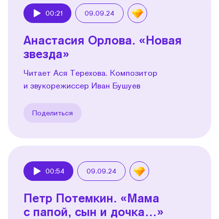
00:21
09.09.24
Play
Анастасия Орлова. «Новая
звезда»
Читает Ася Терехова. Композитор
и звукорежиссер Иван Бушуев
Поделиться
00:54
09.09.24
Play
Петр Потемкин. «Мама
с папой, сын и дочка…»