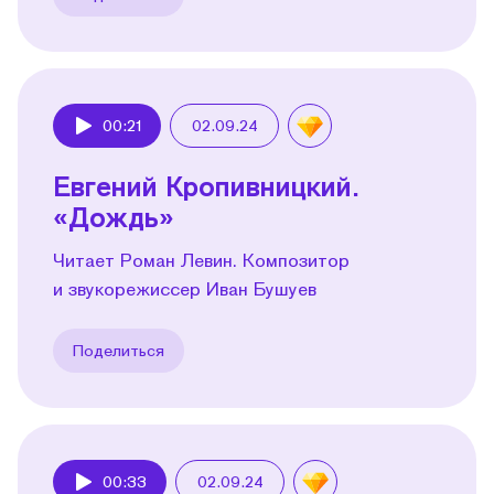
00:21
02.09.24
Play
Евгений Кропивницкий.
«Дождь»
Читает Роман Левин. Композитор
и звукорежиссер Иван Бушуев
Поделиться
00:33
02.09.24