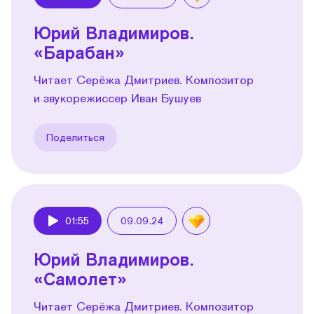
Play
Юрий Владимиров.
«Барабан»
Читает Серёжа Дмитриев. Композитор
и звукорежиссер Иван Бушуев
Поделиться
01:55
09.09.24
Play
Юрий Владимиров.
«Самолет»
Читает Серёжа Дмитриев. Композитор