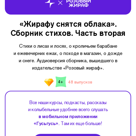
«Жирафу снятся облака».
Сборник стихов. Часть вторая
Стихи о лисах и лосях, о кроличьем барабане
и ежевечерних ежах, о походе в магазин, о дожде
и снеге. Аудиоверсия сборника, вышедшего в
издательстве «Розовый жираф».
48 выпусков
4+
Все наши курсы, подкасты, рассказы
и колыбельные удобнее всего слушать
в мобильном приложении
«Гусьгусь»
. Там их еще больше!