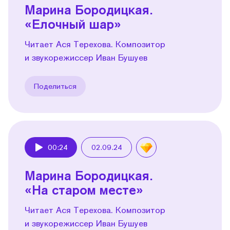
Марина Бородицкая.
«Елочный шар»
Читает Ася Терехова. Композитор
и звукорежиссер Иван Бушуев
Поделиться
00:24
02.09.24
Play
Марина Бородицкая.
«На старом месте»
Читает Ася Терехова. Композитор
и звукорежиссер Иван Бушуев