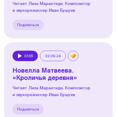
Читает Лиза Марантиди. Композитор
и звукорежиссер Иван Бушуев
Поделиться
01:55
02.09.24
Play
Новелла Матвеева.
«Кроличья деревня»
Читает Лиза Марантиди. Композитор
и звукорежиссер Иван Бушуев
Поделиться