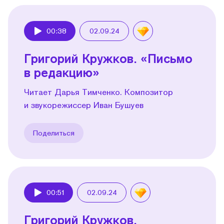
00:38
02.09.24
Play
Григорий Кружков. «Письмо
в редакцию»
Читает Дарья Тимченко. Композитор
и звукорежиссер Иван Бушуев
Поделиться
00:51
02.09.24
Play
Григорий Кружков.