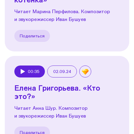
Читает Марина Перфилова. Композитор
и звукорежиссер Иван Бушуев
Поделиться
00:35
02.09.24
Play
Елена Григорьева. «Кто
это?»
Читает Анна Шур. Композитор
и звукорежиссер Иван Бушуев
Поделиться