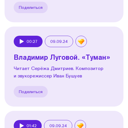
Поделиться
00:27
09.09.24
Play
Владимир Луговой. «Туман»
Читает Серёжа Дмитриев. Композитор
и звукорежиссер Иван Бушуев
Поделиться
01:42
09.09.24