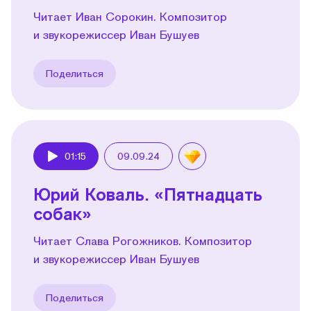
Читает Иван Сорокин. Композитор
и звукорежиссер Иван Бушуев
Поделиться
01:15
09.09.24
Play
Юрий Коваль. «Пятнадцать
собак»
Читает Слава Рогожников. Композитор
и звукорежиссер Иван Бушуев
Поделиться