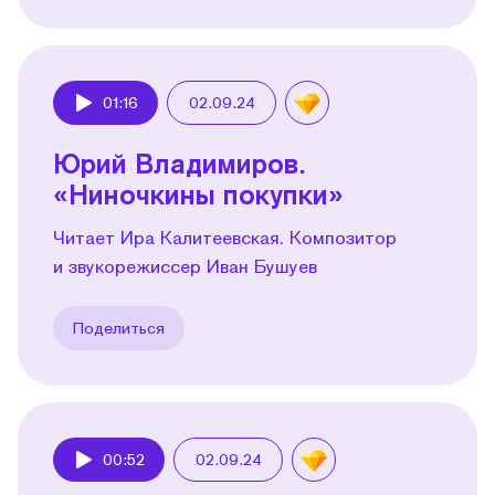
01:16
02.09.24
Play
Юрий Владимиров.
«Ниночкины покупки»
Читает Ира Калитеевская. Композитор
и звукорежиссер Иван Бушуев
Поделиться
00:52
02.09.24
Play