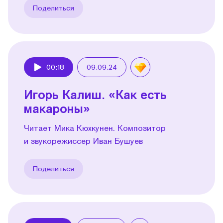
Поделиться
00:18
09.09.24
Play
Игорь Калиш. «Как есть
макароны»
Читает Мика Кюхкунен. Композитор
и звукорежиссер Иван Бушуев
Поделиться