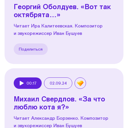
Георгий Оболдуев. «Вот так
октябрята…»
Читает Ира Калитеевская. Композитор
и звукорежиссер Иван Бушуев
Поделиться
00:17
02.09.24
Play
Михаил Свердлов. «За что
люблю кота я?»
Читает Александр Борзенко. Композитор
и звукорежиссер Иван Бушуев