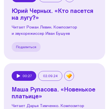
Play
Юрий Черных. «Кто пасется
на лугу?»
Читает Роман Левин. Композитор
и звукорежиссер Иван Бушуев
Поделиться
00:27
02.09.24
Play
Маша Рупасова. «Новенькое
платьице»
Читает Дарья Тимченко. Композитор