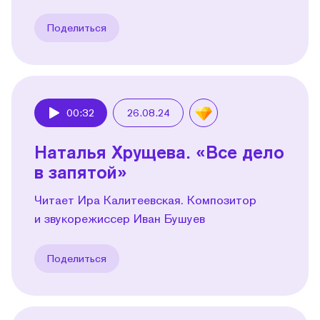
Поделиться
00:32
26.08.24
Play
Наталья Хрущева. «Все дело
в запятой»
Читает Ира Калитеевская. Композитор
и звукорежиссер Иван Бушуев
Поделиться