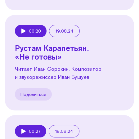
00:20
19.08.24
Play
Рустам Карапетьян.
«Не готовы»
Читает Иван Сорокин. Композитор
и звукорежиссер Иван Бушуев
Поделиться
00:27
19.08.24
Play