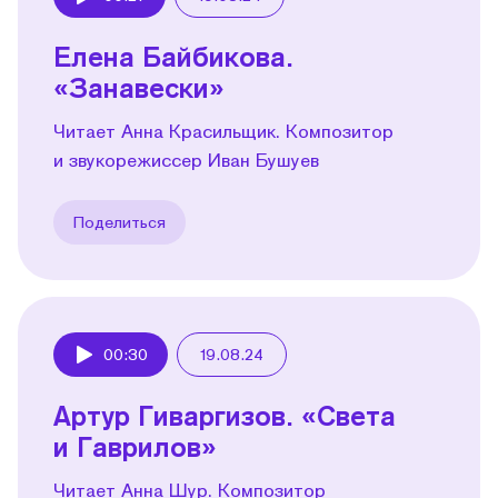
Play
Елена Байбикова.
«Занавески»
Читает Анна Красильщик. Композитор
и звукорежиссер Иван Бушуев
Поделиться
00:30
19.08.24
Play
Артур Гиваргизов. «Света
и Гаврилов»
Читает Анна Шур. Композитор