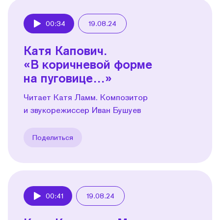
00:34
19.08.24
Play
Катя Капович.
«В коричневой форме
на пуговице…»
Читает Катя Ламм. Композитор
и звукорежиссер Иван Бушуев
Поделиться
00:41
19.08.24
Play