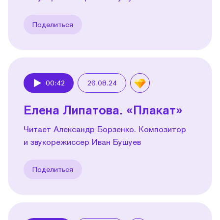
Поделиться
00:42
26.08.24
Play
Елена Липатова. «Плакат»
Читает Александр Борзенко. Композитор
и звукорежиссер Иван Бушуев
Поделиться