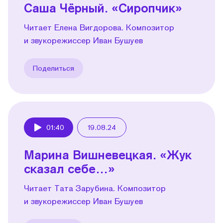
Саша Чёрный. «Сиропчик»
Читает Елена Вигдорова. Композитор
и звукорежиссер Иван Бушуев
Поделиться
01:40
19.08.24
Play
Марина Вишневецкая. «Жук
сказал себе…»
Читает Тата Зарубина. Композитор
и звукорежиссер Иван Бушуев