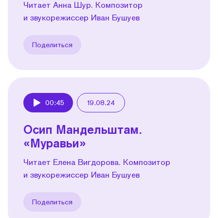
Читает Анна Шур. Композитор
и звукорежиссер Иван Бушуев
Поделиться
00:45
19.08.24
Play
Осип Мандельштам.
«Муравьи»
Читает Елена Вигдорова. Композитор
и звукорежиссер Иван Бушуев
Поделиться