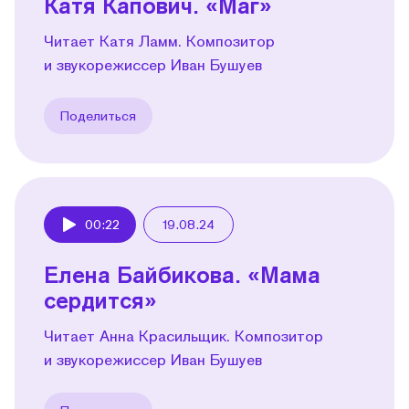
Катя Капович. «Маг»
Читает Катя Ламм. Композитор
и звукорежиссер Иван Бушуев
Поделиться
00:22
19.08.24
Play
Елена Байбикова. «Мама
сердится»
Читает Анна Красильщик. Композитор
и звукорежиссер Иван Бушуев