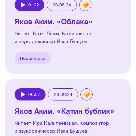
01:02
26.08.24
Play
Яков Аким. «Облака»
Читает Катя Ламм. Композитор
и звукорежиссер Иван Бушуев
Поделиться
00:37
26.08.24
Play
Яков Аким. «Катин бублик»
Читает Ира Калитеевская. Композитор
и звукорежиссер Иван Бушуев