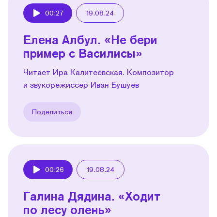
00:27
19.08.24
Play
Елена Албул. «Не бери
пример с Василисы»
Читает Ира Калитеевская. Композитор
и звукорежиссер Иван Бушуев
Поделиться
00:26
19.08.24
Play
Галина Дядина. «Ходит
по лесу олень»