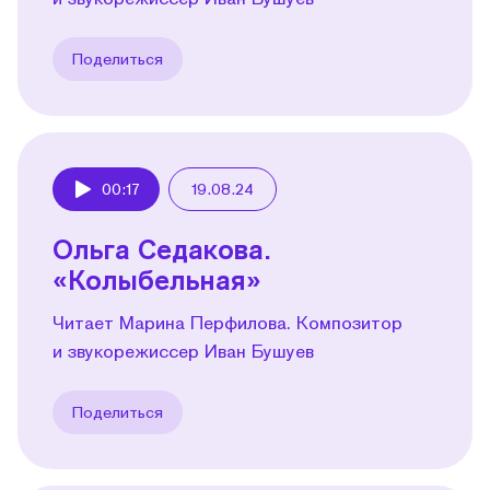
Поделиться
00:17
19.08.24
Play
Ольга Седакова.
«Колыбельная»
Читает Марина Перфилова. Композитор
и звукорежиссер Иван Бушуев
Поделиться