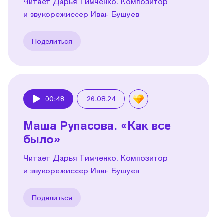
Читает Дарья Тимченко. Композитор
и звукорежиссер Иван Бушуев
Поделиться
00:48
26.08.24
Play
Маша Рупасова. «Как все
было»
Читает Дарья Тимченко. Композитор
и звукорежиссер Иван Бушуев
Поделиться