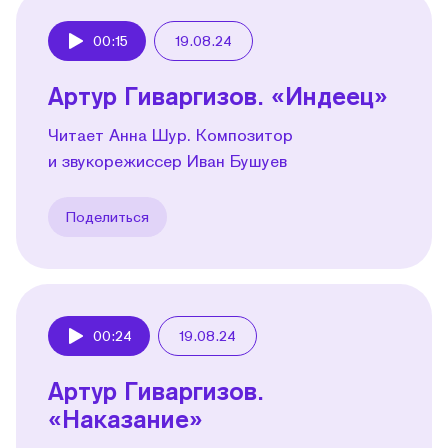
00:15
19.08.24
Play
Артур Гиваргизов. «Индеец»
Читает Анна Шур. Композитор
и звукорежиссер Иван Бушуев
Поделиться
00:24
19.08.24
Play
Артур Гиваргизов.
«Наказание»