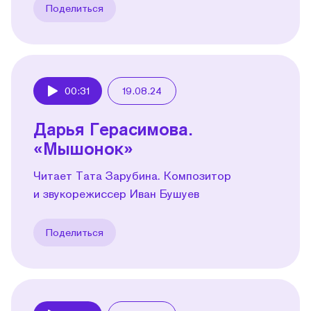
Поделиться
00:31
19.08.24
Play
Дарья Герасимова.
«Мышонок»
Читает Тата Зарубина. Композитор
и звукорежиссер Иван Бушуев
Поделиться