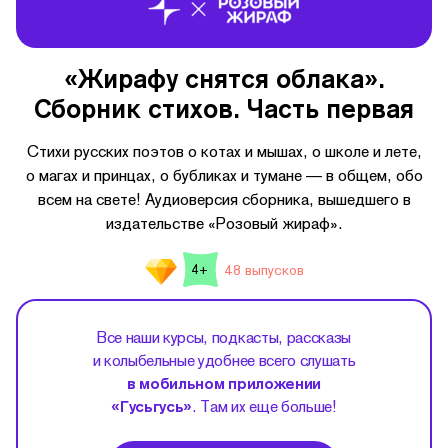
«Жирафу снятся облака».
Сборник стихов. Часть первая
Стихи русских поэтов о котах и мышах, о школе и лете,
о магах и принцах, о бубликах и тумане — в общем, обо
всем на свете! Аудиоверсия сборника, вышедшего в
издательстве «Розовый жираф».
48 выпусков
4+
Все наши курсы, подкасты, рассказы
и колыбельные удобнее всего слушать
в мобильном приложении
«Гусьгусь»
. Там их еще больше!