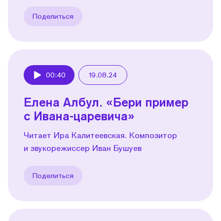
Поделиться
00:40
19.08.24
Play
Елена Албул. «Бери пример
с Ивана-царевича»
Читает Ира Калитеевская. Композитор
и звукорежиссер Иван Бушуев
Поделиться