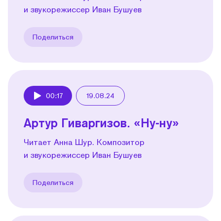
и звукорежиссер Иван Бушуев
Поделиться
00:17
19.08.24
Play
Артур Гиваргизов. «Ну-ну»
Читает Анна Шур. Композитор
и звукорежиссер Иван Бушуев
Поделиться