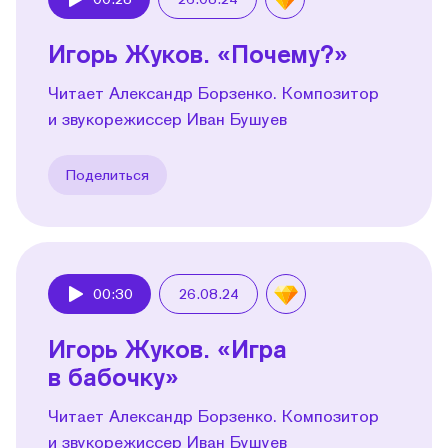
Play
Игорь Жуков. «Почему?»
Читает Александр Борзенко. Композитор
и звукорежиссер Иван Бушуев
Поделиться
00:30
26.08.24
Play
Игорь Жуков. «Игра
в бабочку»
Читает Александр Борзенко. Композитор
и звукорежиссер Иван Бушуев