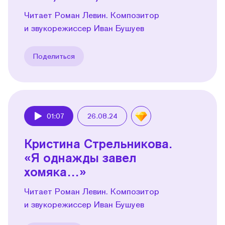
Читает Роман Левин. Композитор
и звукорежиссер Иван Бушуев
Поделиться
01:07
26.08.24
Play
Кристина Стрельникова.
«Я однажды завел
хомяка…»
Читает Роман Левин. Композитор
и звукорежиссер Иван Бушуев