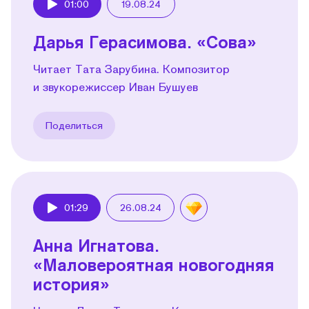
01:00
19.08.24
Play
Дарья Герасимова. «Сова»
Читает Тата Зарубина. Композитор
и звукорежиссер Иван Бушуев
Поделиться
01:29
26.08.24
Play
Анна Игнатова.
«Маловероятная новогодняя
история»