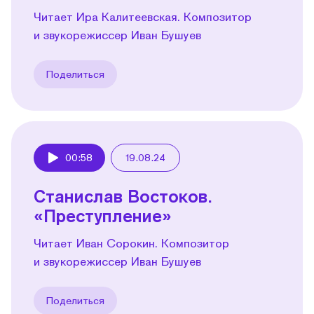
Читает Ира Калитеевская. Композитор
и звукорежиссер Иван Бушуев
Поделиться
00:58
19.08.24
Play
Станислав Востоков.
«Преступление»
Читает Иван Сорокин. Композитор
и звукорежиссер Иван Бушуев
Поделиться