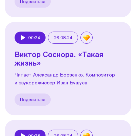
Поделиться
00:24
26.08.24
Play
Виктор Соснора. «Такая
жизнь»
Читает Александр Борзенко. Композитор
и звукорежиссер Иван Бушуев
Поделиться
00:28
26.08.24