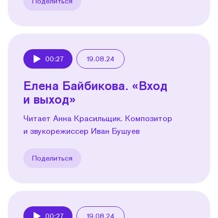
Поделиться
00:27
19.08.24
Play
Елена Байбикова. «Вход
и выход»
Читает Анна Красильщик. Композитор
и звукорежиссер Иван Бушуев
Поделиться
00:27
19.08.24