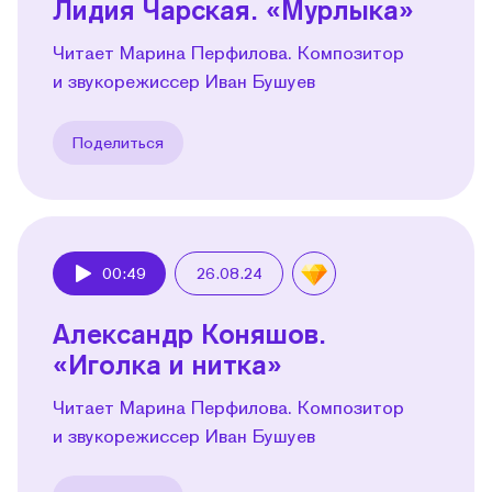
Лидия Чарская. «Мурлыка»
Читает Марина Перфилова. Композитор
и звукорежиссер Иван Бушуев
Поделиться
00:49
26.08.24
Play
Александр Коняшов.
«Иголка и нитка»
Читает Марина Перфилова. Композитор
и звукорежиссер Иван Бушуев