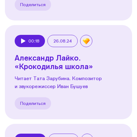
Поделиться
00:18
26.08.24
Play
Александр Лайко.
«Крокодилья школа»
Читает Тата Зарубина. Композитор
и звукорежиссер Иван Бушуев
Поделиться