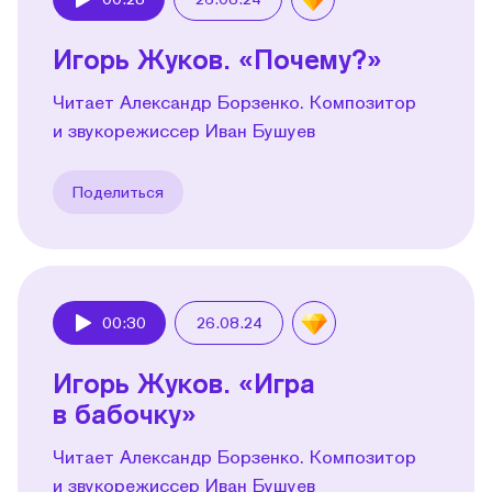
Play
Игорь Жуков. «Почему?»
Читает Александр Борзенко. Композитор
и звукорежиссер Иван Бушуев
Поделиться
00:30
26.08.24
Play
Игорь Жуков. «Игра
в бабочку»
Читает Александр Борзенко. Композитор
и звукорежиссер Иван Бушуев