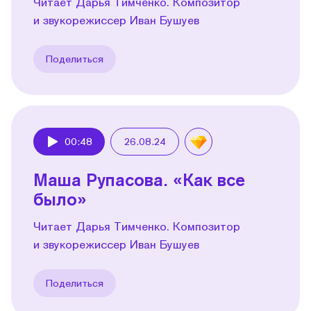
Читает Дарья Тимченко. Композитор
и звукорежиссер Иван Бушуев
Поделиться
00:48
26.08.24
Play
Маша Рупасова. «Как все
было»
Читает Дарья Тимченко. Композитор
и звукорежиссер Иван Бушуев
Поделиться