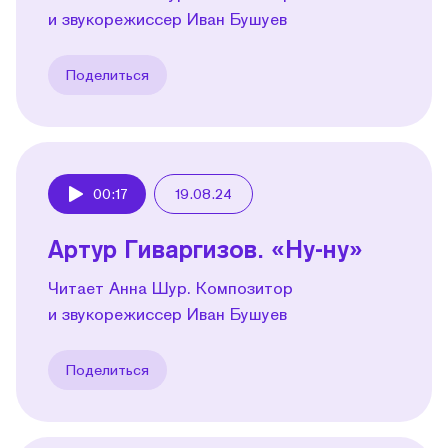
и звукорежиссер Иван Бушуев
Поделиться
00:17
19.08.24
Play
Артур Гиваргизов. «Ну-ну»
Читает Анна Шур. Композитор
и звукорежиссер Иван Бушуев
Поделиться