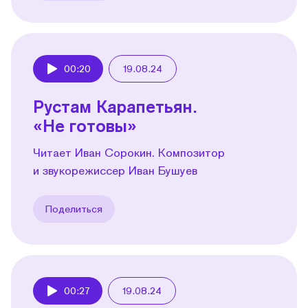
00:20
19.08.24
Play
Рустам Карапетьян.
«Не готовы»
Читает Иван Сорокин. Композитор
и звукорежиссер Иван Бушуев
Поделиться
00:27
19.08.24
Play