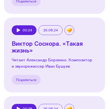
Поделиться
00:24
26.08.24
Play
Виктор Соснора. «Такая
жизнь»
Читает Александр Борзенко. Композитор
и звукорежиссер Иван Бушуев
Поделиться
00:28
26.08.24