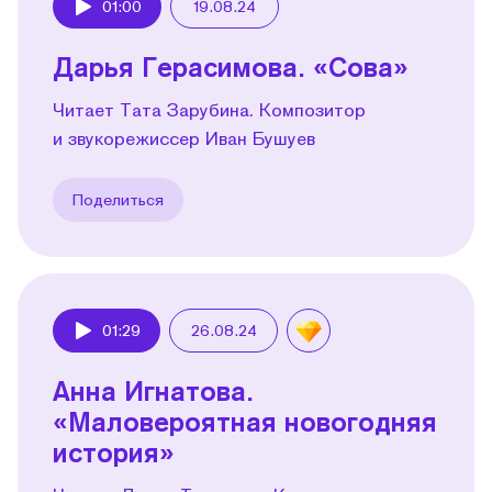
01:00
19.08.24
Play
Дарья Герасимова. «Сова»
Читает Тата Зарубина. Композитор
и звукорежиссер Иван Бушуев
Поделиться
01:29
26.08.24
Play
Анна Игнатова.
«Маловероятная новогодняя
история»