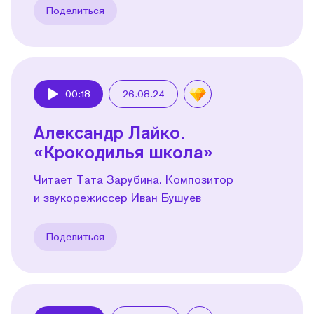
Поделиться
00:18
26.08.24
Play
Александр Лайко.
«Крокодилья школа»
Читает Тата Зарубина. Композитор
и звукорежиссер Иван Бушуев
Поделиться