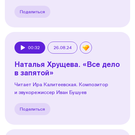
Поделиться
00:32
26.08.24
Play
Наталья Хрущева. «Все дело
в запятой»
Читает Ира Калитеевская. Композитор
и звукорежиссер Иван Бушуев
Поделиться