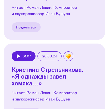
Читает Роман Левин. Композитор
и звукорежиссер Иван Бушуев
Поделиться
01:07
26.08.24
Play
Кристина Стрельникова.
«Я однажды завел
хомяка…»
Читает Роман Левин. Композитор
и звукорежиссер Иван Бушуев