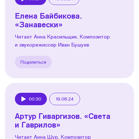
Play
Елена Байбикова.
«Занавески»
Читает Анна Красильщик. Композитор
и звукорежиссер Иван Бушуев
Поделиться
00:30
19.08.24
Play
Артур Гиваргизов. «Света
и Гаврилов»
Читает Анна Шур. Композитор