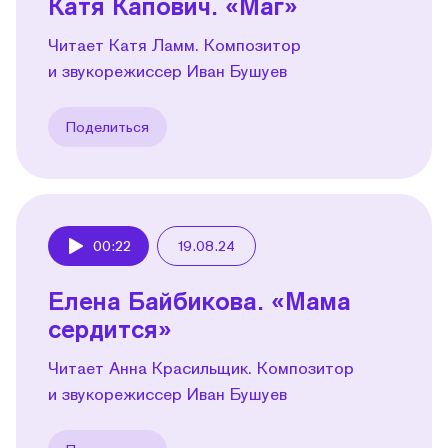
Катя Капович. «Маг»
Читает Катя Ламм. Композитор
и звукорежиссер Иван Бушуев
Поделиться
00:22
19.08.24
Play
Елена Байбикова. «Мама
сердится»
Читает Анна Красильщик. Композитор
и звукорежиссер Иван Бушуев