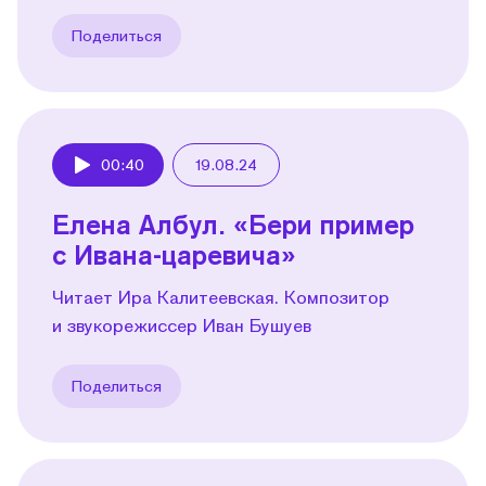
Поделиться
00:40
19.08.24
Play
Елена Албул. «Бери пример
с Ивана-царевича»
Читает Ира Калитеевская. Композитор
и звукорежиссер Иван Бушуев
Поделиться