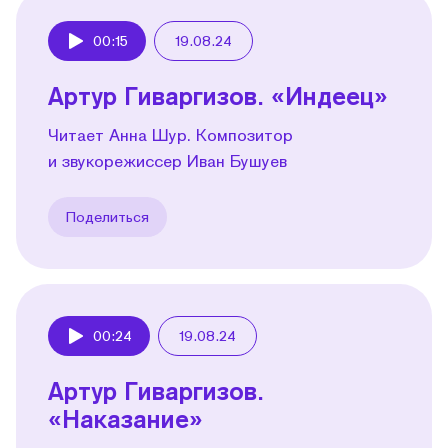
00:15
19.08.24
Play
Артур Гиваргизов. «Индеец»
Читает Анна Шур. Композитор
и звукорежиссер Иван Бушуев
Поделиться
00:24
19.08.24
Play
Артур Гиваргизов.
«Наказание»