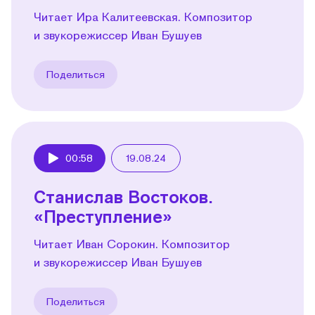
Читает Ира Калитеевская. Композитор
и звукорежиссер Иван Бушуев
Поделиться
00:58
19.08.24
Play
Станислав Востоков.
«Преступление»
Читает Иван Сорокин. Композитор
и звукорежиссер Иван Бушуев
Поделиться