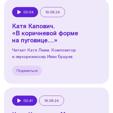
00:34
19.08.24
Play
Катя Капович.
«В коричневой форме
на пуговице…»
Читает Катя Ламм. Композитор
и звукорежиссер Иван Бушуев
Поделиться
00:41
19.08.24
Play