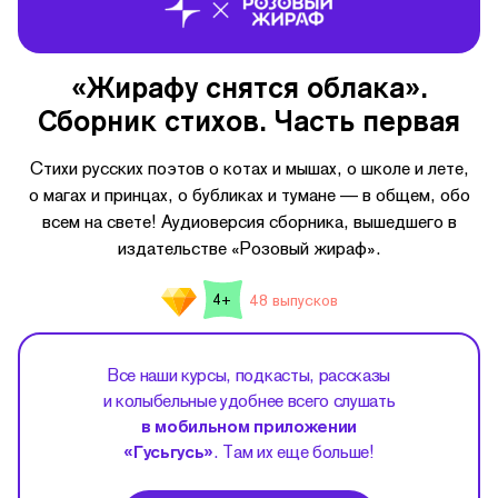
«Жирафу снятся облака».
Сборник стихов. Часть первая
Стихи русских поэтов о котах и мышах, о школе и лете,
о магах и принцах, о бубликах и тумане — в общем, обо
всем на свете! Аудиоверсия сборника, вышедшего в
издательстве «Розовый жираф».
48 выпусков
4+
Все наши курсы, подкасты, рассказы
и колыбельные удобнее всего слушать
в мобильном приложении
«Гусьгусь»
. Там их еще больше!