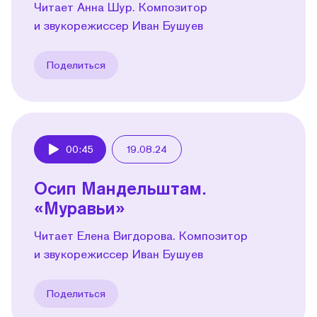
Читает Анна Шур. Композитор
и звукорежиссер Иван Бушуев
Поделиться
00:45
19.08.24
Play
Осип Мандельштам.
«Муравьи»
Читает Елена Вигдорова. Композитор
и звукорежиссер Иван Бушуев
Поделиться