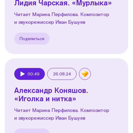
Лидия Чарская. «Мурлыка»
Читает Марина Перфилова. Композитор
и звукорежиссер Иван Бушуев
Поделиться
00:49
26.08.24
Play
Александр Коняшов.
«Иголка и нитка»
Читает Марина Перфилова. Композитор
и звукорежиссер Иван Бушуев