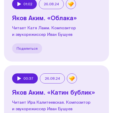
01:02
26.08.24
Play
Яков Аким. «Облака»
Читает Катя Ламм. Композитор
и звукорежиссер Иван Бушуев
Поделиться
00:37
26.08.24
Play
Яков Аким. «Катин бублик»
Читает Ира Калитеевская. Композитор
и звукорежиссер Иван Бушуев