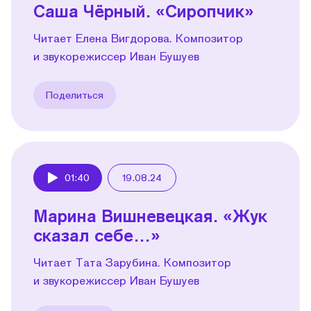
Саша Чёрный. «Сиропчик»
Читает Елена Вигдорова. Композитор
и звукорежиссер Иван Бушуев
Поделиться
01:40
19.08.24
Play
Марина Вишневецкая. «Жук
сказал себе…»
Читает Тата Зарубина. Композитор
и звукорежиссер Иван Бушуев