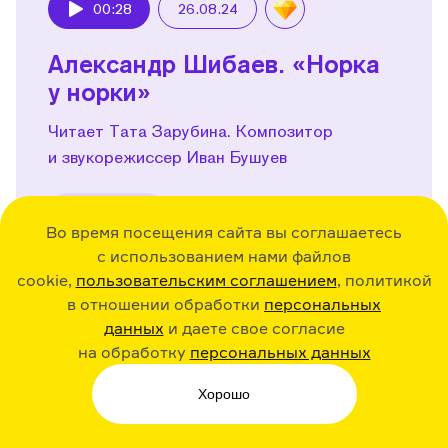
00:28
26.08.24
Play
Александр Шибаев. «Норка
у норки»
Читает Тата Зарубина. Композитор
и звукорежиссер Иван Бушуев
Поделиться
Во время посещения сайта вы соглашаетесь
с использованием нами файлов
cookie,
пользовательским соглашением
, политикой
в отношении обработки
персональных
данных
и даете свое согласие
00:42
26.08.24
Play
на обработку
персональных данных
Марина Гершенович. «Рисую
Хорошо
зиму»