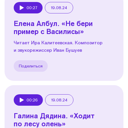
00:27
19.08.24
Play
Елена Албул. «Не бери
пример с Василисы»
Читает Ира Калитеевская. Композитор
и звукорежиссер Иван Бушуев
Поделиться
00:26
19.08.24
Play
Галина Дядина. «Ходит
по лесу олень»