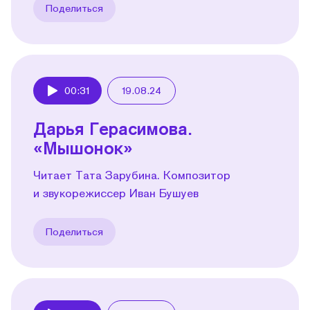
Поделиться
00:31
19.08.24
Play
Дарья Герасимова.
«Мышонок»
Читает Тата Зарубина. Композитор
и звукорежиссер Иван Бушуев
Поделиться