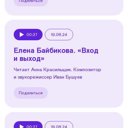
Поделиться
00:27
19.08.24
Play
Елена Байбикова. «Вход
и выход»
Читает Анна Красильщик. Композитор
и звукорежиссер Иван Бушуев
Поделиться
00:27
19.08.24