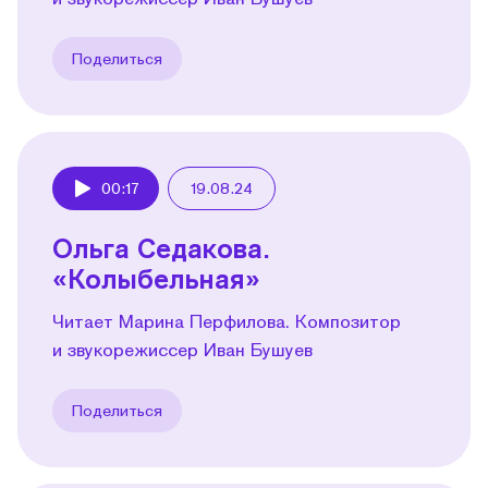
Поделиться
00:17
19.08.24
Play
Ольга Седакова.
«Колыбельная»
Читает Марина Перфилова. Композитор
и звукорежиссер Иван Бушуев
Поделиться