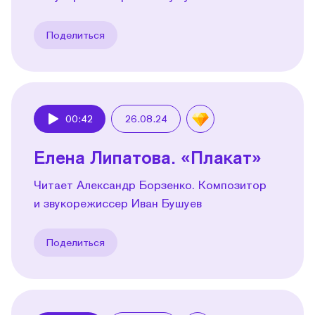
Поделиться
00:42
26.08.24
Play
Елена Липатова. «Плакат»
Читает Александр Борзенко. Композитор
и звукорежиссер Иван Бушуев
Поделиться