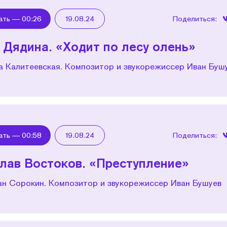
ать —
00:26
19.08.24
Поделиться:
 Дядина. «Ходит по лесу олень»
а Калитеевская. Композитор и звукорежиссер Иван Буш
ать —
00:58
19.08.24
Поделиться:
лав Востоков. «Преступление»
ан Сорокин. Композитор и звукорежиссер Иван Бушуев