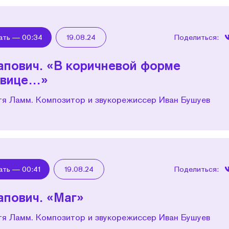
ать —
00:34
19.08.24
Поделиться:
апович. «В коричневой форме
овице…»
тя Ламм. Композитор и звукорежиссер Иван Бушуев
ать —
00:41
19.08.24
Поделиться:
апович. «Маг»
тя Ламм. Композитор и звукорежиссер Иван Бушуев