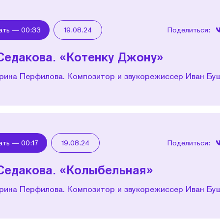
ать —
00:33
19.08.24
Поделиться:
Седакова. «Котенку Джону»
рина Перфилова. Композитор и звукорежиссер Иван Бу
ать —
00:17
19.08.24
Поделиться:
Седакова. «Колыбельная»
рина Перфилова. Композитор и звукорежиссер Иван Бу