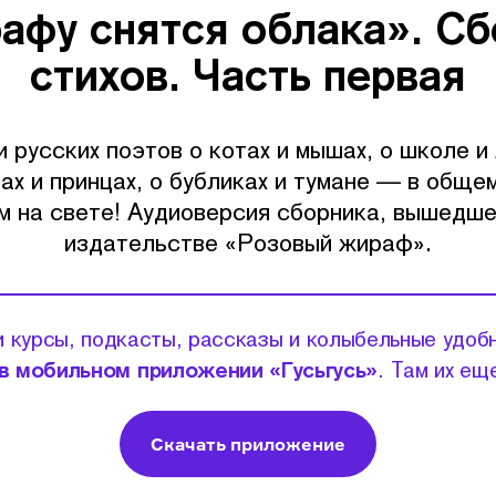
афу снятся облака». Сб
стихов. Часть первая
и русских поэтов о котах и мышах, о школе и 
гах и принцах, о бубликах и тумане — в общем
м на свете! Аудиоверсия сборника, вышедше
издательстве «Розовый жираф».
 курсы, подкасты, рассказы и колыбельные удоб
в мобильном приложении «Гусьгусь»
. Там их ещ
Скачать приложение