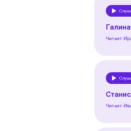
Слуш
Play
Галина
Читает Ир
Слуш
Play
Станис
Читает Ив