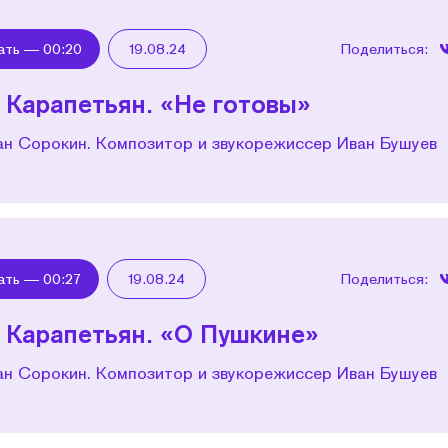
ать —
00:20
19.08.24
Поделиться:
 Карапетьян. «Не готовы»
ан Сорокин. Композитор и звукорежиссер Иван Бушуев
ать —
00:27
19.08.24
Поделиться:
 Карапетьян. «О Пушкине»
ан Сорокин. Композитор и звукорежиссер Иван Бушуев