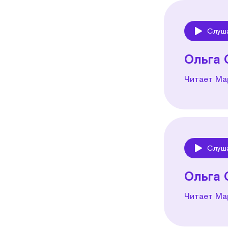
Слуш
Play
Ольга 
Читает Ма
Слуш
Play
Ольга 
Читает Ма