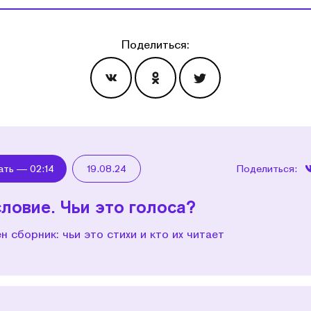
Поделиться:
Эпизоды
ать —
02:14
19.08.24
Поделиться:
ловие. Чьи это голоса?
н сборник: чьи это стихи и кто их читает