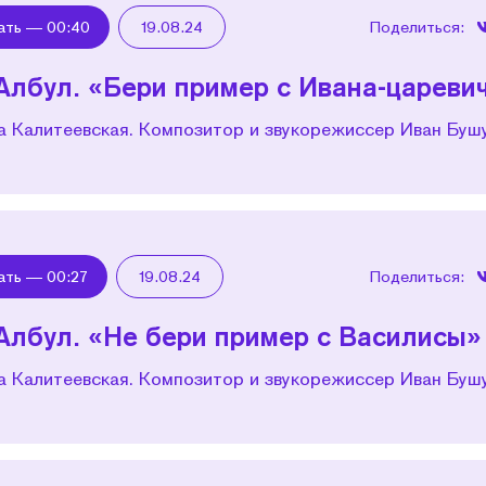
ать —
00:40
19.08.24
Поделиться:
Албул. «Бери пример с Ивана-цареви
а Калитеевская. Композитор и звукорежиссер Иван Буш
ать —
00:27
19.08.24
Поделиться:
Албул. «Не бери пример с Василисы»
а Калитеевская. Композитор и звукорежиссер Иван Буш