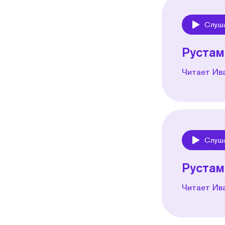
Слуш
Play
Рустам
Читает Ив
Слуш
Play
Рустам
Читает Ив