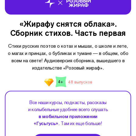
«Жирафу снятся облака».
Сборник стихов. Часть первая
Стихи русских поэтов о котах и мышах, о школе и лете,
о магах и принцах, о бубликах и тумане — в общем, обо
всем на свете! Аудиоверсия сборника, вышедшего в
издательстве «Розовый жираф».
48 выпусков
4+
Все наши курсы, подкасты, рассказы
и колыбельные удобнее всего слушать
в мобильном приложении
«Гусьгусь»
. Там их еще больше!