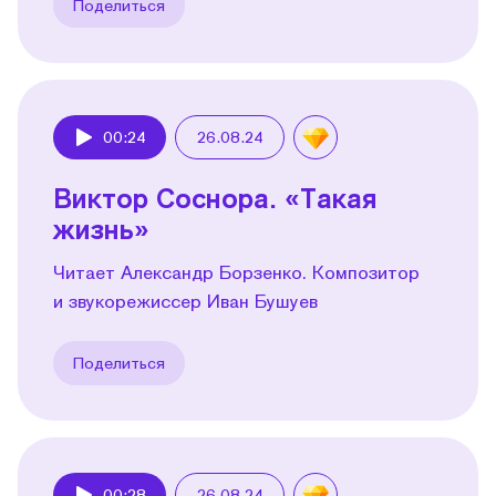
Поделиться
00:24
26.08.24
Play
Виктор Соснора. «Такая
жизнь»
Читает Александр Борзенко. Композитор
и звукорежиссер Иван Бушуев
Поделиться
00:28
26.08.24