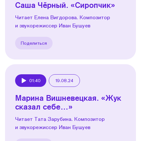
Саша Чёрный. «Сиропчик»
Читает Елена Вигдорова. Композитор
и звукорежиссер Иван Бушуев
Поделиться
01:40
19.08.24
Play
Марина Вишневецкая. «Жук
сказал себе…»
Читает Тата Зарубина. Композитор
и звукорежиссер Иван Бушуев