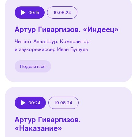
00:15
19.08.24
Play
Артур Гиваргизов. «Индеец»
Читает Анна Шур. Композитор
и звукорежиссер Иван Бушуев
Поделиться
00:24
19.08.24
Play
Артур Гиваргизов.
«Наказание»