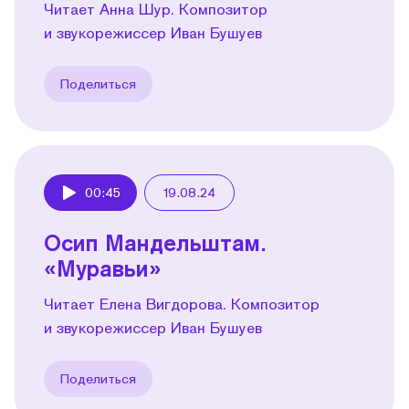
Читает Анна Шур. Композитор
и звукорежиссер Иван Бушуев
Поделиться
00:45
19.08.24
Play
Осип Мандельштам.
«Муравьи»
Читает Елена Вигдорова. Композитор
и звукорежиссер Иван Бушуев
Поделиться