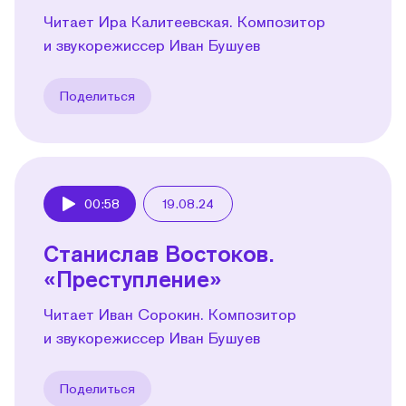
Читает Ира Калитеевская. Композитор
и звукорежиссер Иван Бушуев
Поделиться
00:58
19.08.24
Play
Станислав Востоков.
«Преступление»
Читает Иван Сорокин. Композитор
и звукорежиссер Иван Бушуев
Поделиться