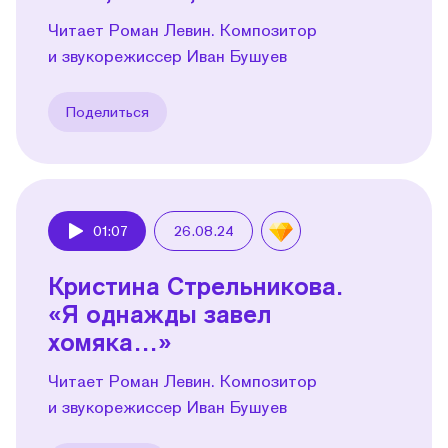
Читает Роман Левин. Композитор
и звукорежиссер Иван Бушуев
Поделиться
01:07
26.08.24
Play
Кристина Стрельникова.
«Я однажды завел
хомяка…»
Читает Роман Левин. Композитор
и звукорежиссер Иван Бушуев