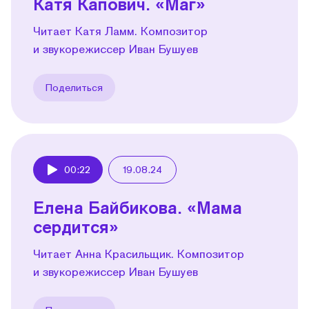
Катя Капович. «Маг»
Читает Катя Ламм. Композитор
и звукорежиссер Иван Бушуев
Поделиться
00:22
19.08.24
Play
Елена Байбикова. «Мама
сердится»
Читает Анна Красильщик. Композитор
и звукорежиссер Иван Бушуев