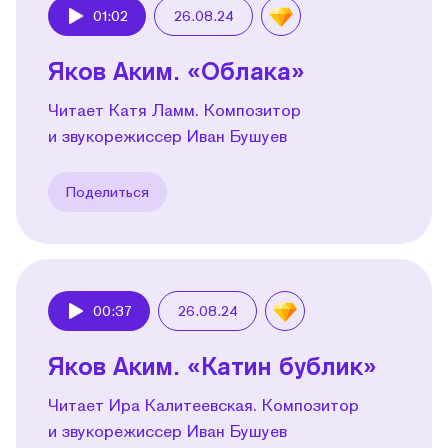
01:02
26.08.24
Play
Яков Аким. «Облака»
Читает Катя Ламм. Композитор
и звукорежиссер Иван Бушуев
Поделиться
00:37
26.08.24
Play
Яков Аким. «Катин бублик»
Читает Ира Калитеевская. Композитор
и звукорежиссер Иван Бушуев