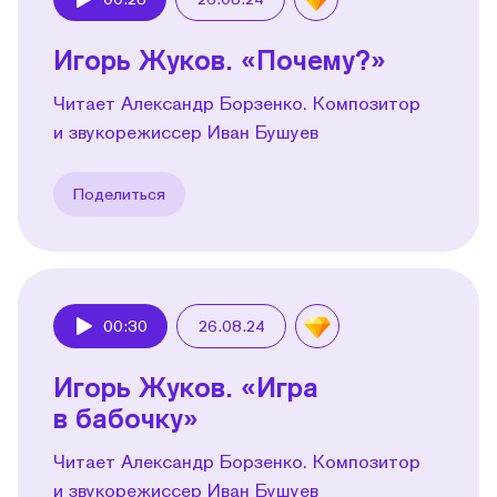
Play
Игорь Жуков. «Почему?»
Читает Александр Борзенко. Композитор
и звукорежиссер Иван Бушуев
Поделиться
00:30
26.08.24
Play
Игорь Жуков. «Игра
в бабочку»
Читает Александр Борзенко. Композитор
и звукорежиссер Иван Бушуев