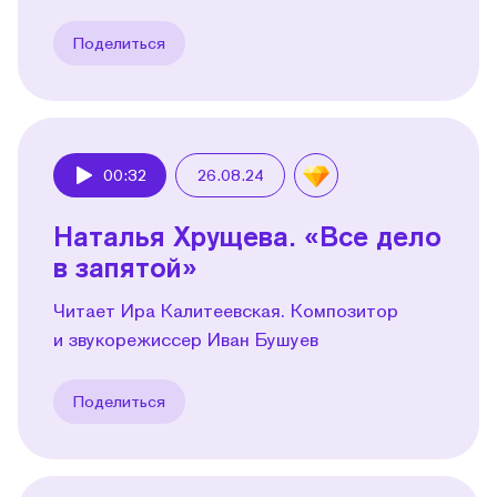
Поделиться
00:32
26.08.24
Play
Наталья Хрущева. «Все дело
в запятой»
Читает Ира Калитеевская. Композитор
и звукорежиссер Иван Бушуев
Поделиться