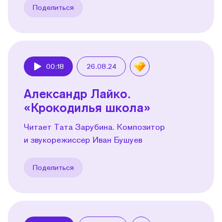
Поделиться
00:18
26.08.24
Play
Александр Лайко.
«Крокодилья школа»
Читает Тата Зарубина. Композитор
и звукорежиссер Иван Бушуев
Поделиться