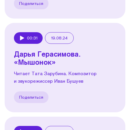
Поделиться
00:31
19.08.24
Play
Дарья Герасимова.
«Мышонок»
Читает Тата Зарубина. Композитор
и звукорежиссер Иван Бушуев
Поделиться