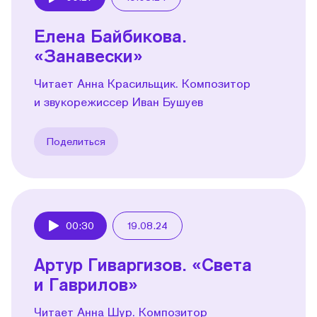
Play
Елена Байбикова.
«Занавески»
Читает Анна Красильщик. Композитор
и звукорежиссер Иван Бушуев
Поделиться
00:30
19.08.24
Play
Артур Гиваргизов. «Света
и Гаврилов»
Читает Анна Шур. Композитор