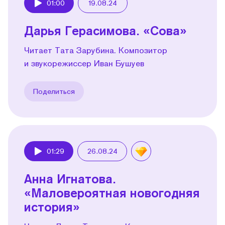
01:00
19.08.24
Play
Дарья Герасимова. «Сова»
Читает Тата Зарубина. Композитор
и звукорежиссер Иван Бушуев
Поделиться
01:29
26.08.24
Play
Анна Игнатова.
«Маловероятная новогодняя
история»