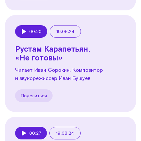
00:20
19.08.24
Play
Рустам Карапетьян.
«Не готовы»
Читает Иван Сорокин. Композитор
и звукорежиссер Иван Бушуев
Поделиться
00:27
19.08.24
Play