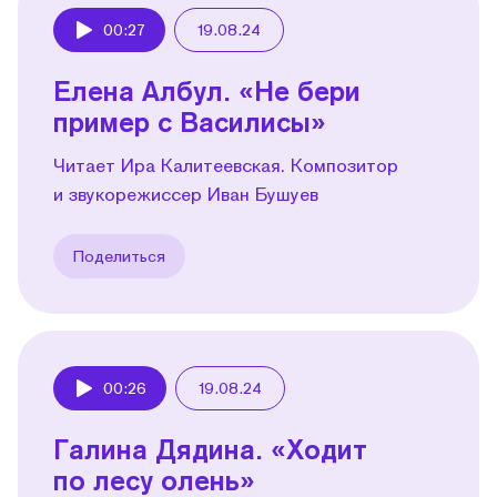
00:27
19.08.24
Play
Елена Албул. «Не бери
пример с Василисы»
Читает Ира Калитеевская. Композитор
и звукорежиссер Иван Бушуев
Поделиться
00:26
19.08.24
Play
Галина Дядина. «Ходит
по лесу олень»