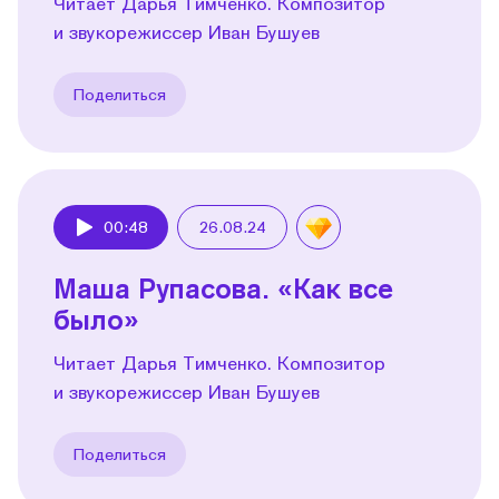
Читает Дарья Тимченко. Композитор
и звукорежиссер Иван Бушуев
Поделиться
00:48
26.08.24
Play
Маша Рупасова. «Как все
было»
Читает Дарья Тимченко. Композитор
и звукорежиссер Иван Бушуев
Поделиться