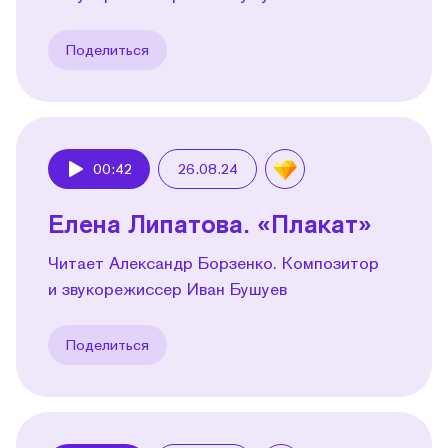
Поделиться
00:42
26.08.24
Play
Елена Липатова. «Плакат»
Читает Александр Борзенко. Композитор
и звукорежиссер Иван Бушуев
Поделиться