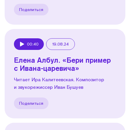
Поделиться
00:40
19.08.24
Play
Елена Албул. «Бери пример
с Ивана-царевича»
Читает Ира Калитеевская. Композитор
и звукорежиссер Иван Бушуев
Поделиться