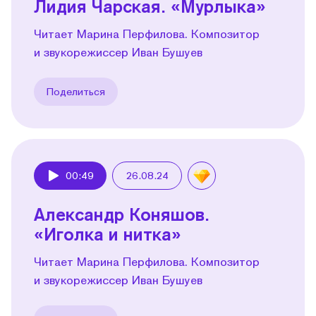
Лидия Чарская. «Мурлыка»
Читает Марина Перфилова. Композитор
и звукорежиссер Иван Бушуев
Поделиться
00:49
26.08.24
Play
Александр Коняшов.
«Иголка и нитка»
Читает Марина Перфилова. Композитор
и звукорежиссер Иван Бушуев