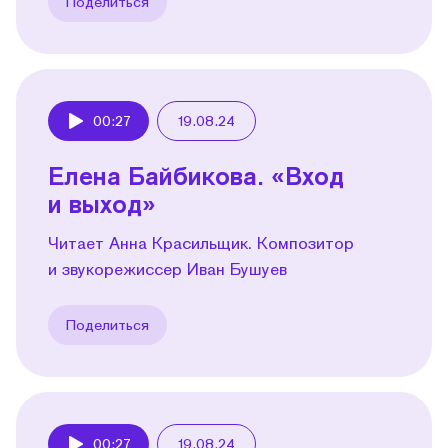
Поделиться
00:27
19.08.24
Play
Елена Байбикова. «Вход
и выход»
Читает Анна Красильщик. Композитор
и звукорежиссер Иван Бушуев
Поделиться
00:27
19.08.24