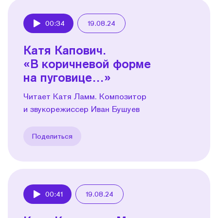
00:34
19.08.24
Play
Катя Капович.
«В коричневой форме
на пуговице…»
Читает Катя Ламм. Композитор
и звукорежиссер Иван Бушуев
Поделиться
00:41
19.08.24
Play