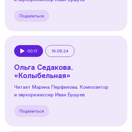
Поделиться
00:17
19.08.24
Play
Ольга Седакова.
«Колыбельная»
Читает Марина Перфилова. Композитор
и звукорежиссер Иван Бушуев
Поделиться