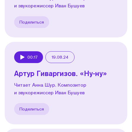
и звукорежиссер Иван Бушуев
Поделиться
00:17
19.08.24
Play
Артур Гиваргизов. «Ну-ну»
Читает Анна Шур. Композитор
и звукорежиссер Иван Бушуев
Поделиться