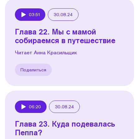
03:51
30.08.24
Play
Глава 22. Мы с мамой
собираемся в путешествие
Читает Анна Красильщик
Поделиться
06:20
30.08.24
Play
Глава 23. Куда подевалась
Пеппа?