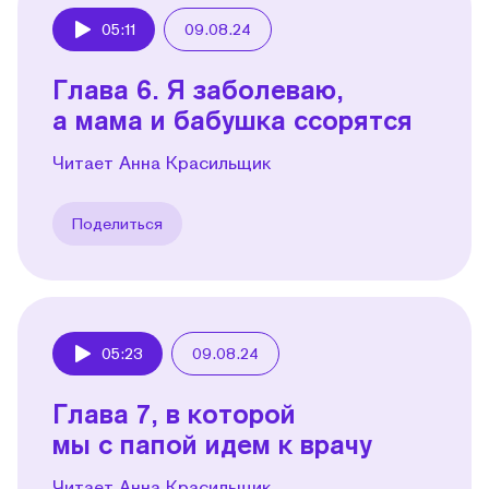
05:11
09.08.24
Play
Глава 6. Я заболеваю,
а мама и бабушка ссорятся
Читает Анна Красильщик
Поделиться
05:23
09.08.24
Play
Глава 7, в которой
мы с папой идем к врачу
Читает Анна Красильщик