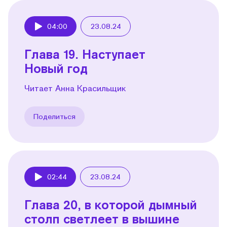
04:00
23.08.24
Play
Глава 19. Наступает
Новый год
Читает Анна Красильщик
Поделиться
02:44
23.08.24
Play
Глава 20, в которой дымный
столп светлеет в вышине