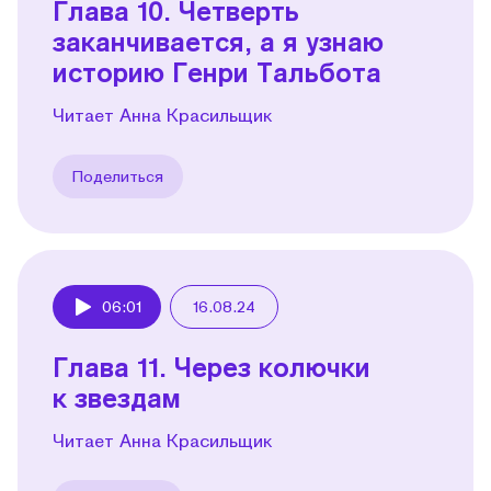
Глава 10. Четверть
заканчивается, а я узнаю
историю Генри Тальбота
Читает Анна Красильщик
Поделиться
06:01
16.08.24
Play
Глава 11. Через колючки
к звездам
Читает Анна Красильщик