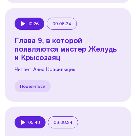
10:26
09.08.24
Play
Глава 9, в которой
появляются мистер Желудь
и Крысозаяц
Читает Анна Красильщик
Поделиться
05:48
09.08.24
Play