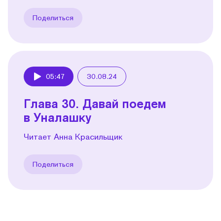
Поделиться
05:47
30.08.24
Play
Глава 30. Давай поедем
в Уналашку
Читает Анна Красильщик
Поделиться