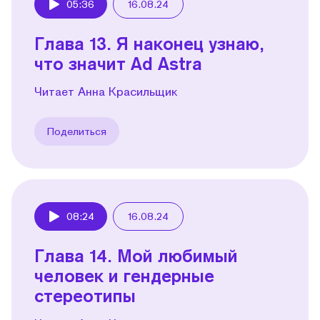
05:36
16.08.24
Play
Глава 13. Я наконец узнаю,
что значит Ad Astra
Читает Анна Красильщик
Поделиться
08:24
16.08.24
Play
Глава 14. Мой любимый
человек и гендерные
стереотипы