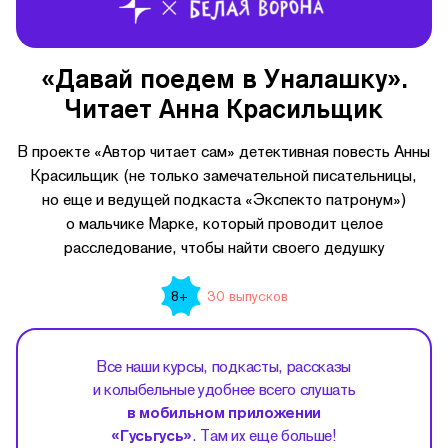
«Давай поедем в Уналашку».
Читает Анна Красильщик
В проекте «Автор читает сам» детективная повесть Анны
Красильщик (не только замечательной писательницы,
но еще и ведущей подкаста «Экспекто патронум»)
о мальчике Марке, который проводит целое
расследование, чтобы найти своего дедушку
30 выпусков
8+
Все наши курсы, подкасты, рассказы
и колыбельные удобнее всего слушать
в мобильном приложении
«Гусьгусь»
. Там их еще больше!