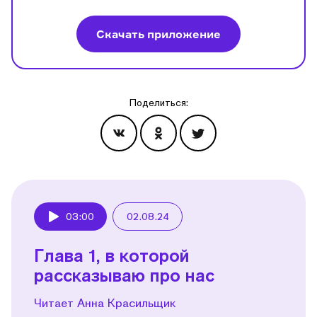
Скачать приложение
Поделиться:
Эпизоды
03:00
02.08.24
Play
Глава 1, в которой
рассказываю про нас
Читает Анна Красильщик