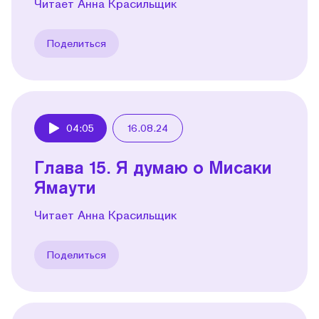
Читает Анна Красильщик
Поделиться
04:05
16.08.24
Play
Глава 15. Я думаю о Мисаки
Ямаути
Читает Анна Красильщик
Поделиться