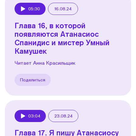
05:30
16.08.24
Play
Глава 16, в которой
появляются Атанасиос
Спанидис и мистер Умный
Камушек
Читает Анна Красильщик
Поделиться
03:04
23.08.24
Play
Глава 17. Я пишу Атанасиосу