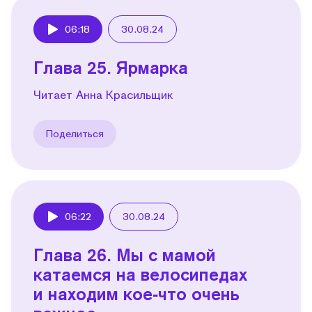
06:18
30.08.24
Play
Глава 25. Ярмарка
Читает Анна Красильщик
Поделиться
06:22
30.08.24
Play
Глава 26. Мы с мамой
катаемся на велосипедах
и находим кое‑что очень