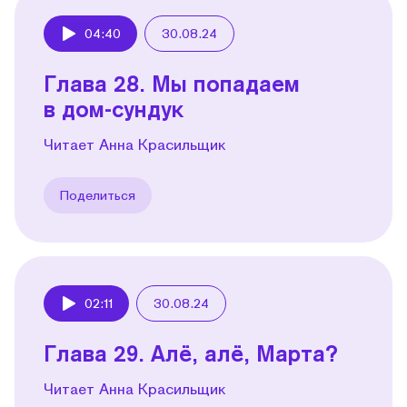
04:40
30.08.24
Play
Глава 28. Мы попадаем
в дом-сундук
Читает Анна Красильщик
Поделиться
02:11
30.08.24
Play
Глава 29. Алё, алё, Марта?
Читает Анна Красильщик