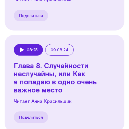
Поделиться
08:25
09.08.24
Play
Глава 8. Случайности
неслучайны, или Как
я попадаю в одно очень
важное место
Читает Анна Красильщик
Поделиться