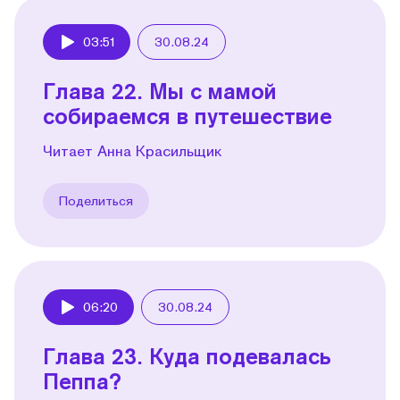
03:51
30.08.24
Play
Глава 22. Мы с мамой
собираемся в путешествие
Читает Анна Красильщик
Поделиться
06:20
30.08.24
Play
Глава 23. Куда подевалась
Пеппа?