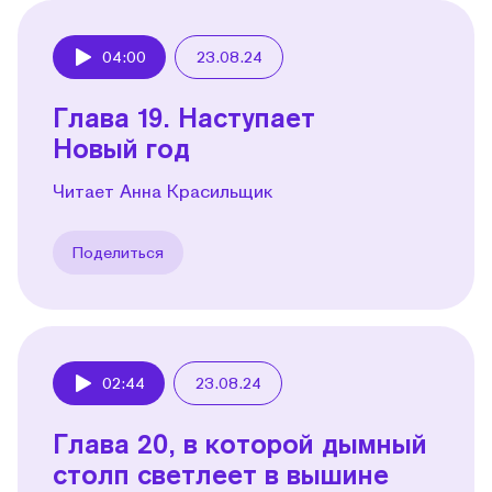
04:00
23.08.24
Play
Глава 19. Наступает
Новый год
Читает Анна Красильщик
Поделиться
02:44
23.08.24
Play
Глава 20, в которой дымный
столп светлеет в вышине