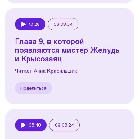
10:26
09.08.24
Play
Глава 9, в которой
появляются мистер Желудь
и Крысозаяц
Читает Анна Красильщик
Поделиться
05:48
09.08.24
Play