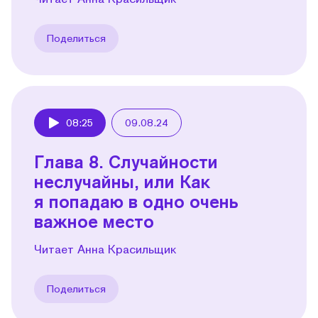
Поделиться
08:25
09.08.24
Play
Глава 8. Случайности
неслучайны, или Как
я попадаю в одно очень
важное место
Читает Анна Красильщик
Поделиться