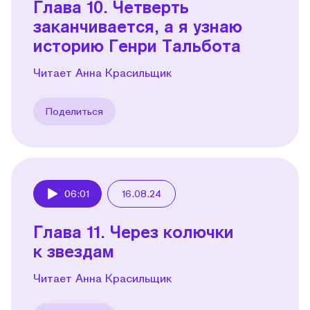
Глава 10. Четверть
заканчивается, а я узнаю
историю Генри Тальбота
Читает Анна Красильщик
Поделиться
06:01
16.08.24
Play
Глава 11. Через колючки
к звездам
Читает Анна Красильщик