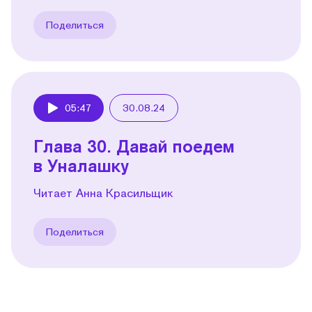
Поделиться
05:47
30.08.24
Play
Глава 30. Давай поедем
в Уналашку
Читает Анна Красильщик
Поделиться