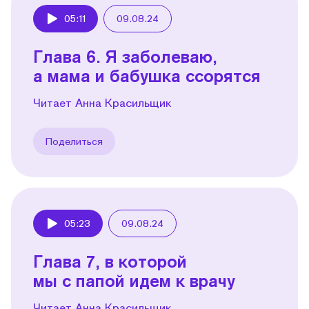
05:11
09.08.24
Play
Глава 6. Я заболеваю,
а мама и бабушка ссорятся
Читает Анна Красильщик
Поделиться
05:23
09.08.24
Play
Глава 7, в которой
мы с папой идем к врачу
Читает Анна Красильщик