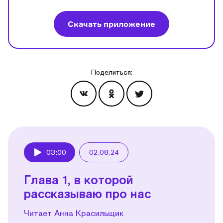
Скачать приложение
Поделиться:
Эпизоды
03:00
02.08.24
Play
Глава 1, в которой
рассказываю про нас
Читает Анна Красильщик