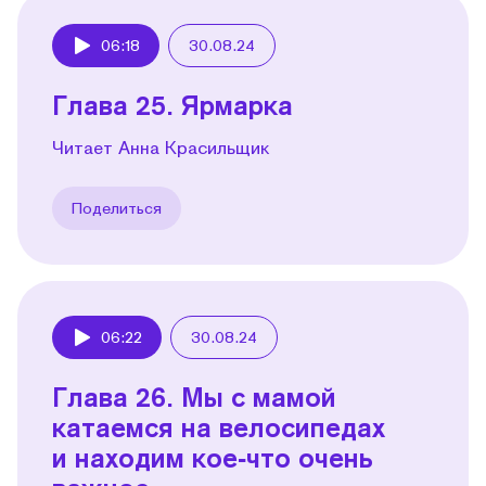
06:18
30.08.24
Play
Глава 25. Ярмарка
Читает Анна Красильщик
Поделиться
06:22
30.08.24
Play
Глава 26. Мы с мамой
катаемся на велосипедах
и находим кое‑что очень