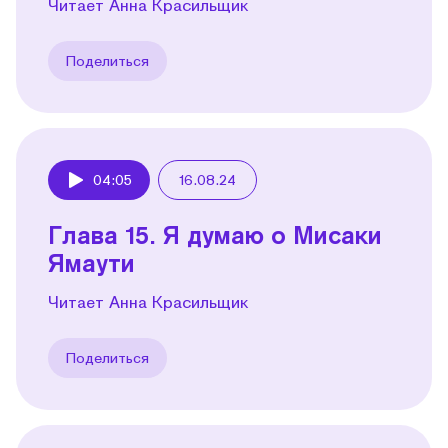
Читает Анна Красильщик
Поделиться
04:05
16.08.24
Play
Глава 15. Я думаю о Мисаки
Ямаути
Читает Анна Красильщик
Поделиться