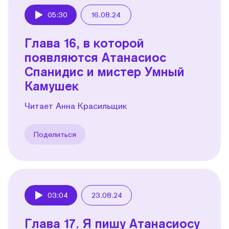
05:30
16.08.24
Play
Глава 16, в которой
появляются Атанасиос
Спанидис и мистер Умный
Камушек
Читает Анна Красильщик
Поделиться
03:04
23.08.24
Play
Глава 17. Я пишу Атанасиосу