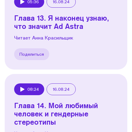
05:36
16.08.24
Play
Глава 13. Я наконец узнаю,
что значит Ad Astra
Читает Анна Красильщик
Поделиться
08:24
16.08.24
Play
Глава 14. Мой любимый
человек и гендерные
стереотипы