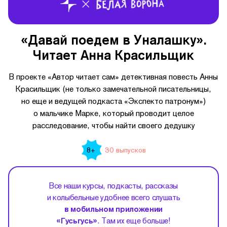
«Давай поедем в Уналашку».
Читает Анна Красильщик
В проекте «Автор читает сам» детективная повесть Анны
Красильщик (не только замечательной писательницы,
но еще и ведущей подкаста «Экспекто патронум»)
о мальчике Марке, который проводит целое
расследование, чтобы найти своего дедушку
30 выпусков
8+
Все наши курсы, подкасты, рассказы
и колыбельные удобнее всего слушать
в мобильном приложении
«Гусьгусь»
. Там их еще больше!