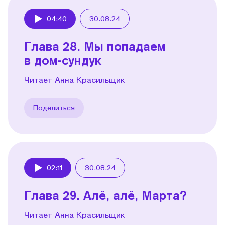
04:40
30.08.24
Play
Глава 28. Мы попадаем
в дом-сундук
Читает Анна Красильщик
Поделиться
02:11
30.08.24
Play
Глава 29. Алё, алё, Марта?
Читает Анна Красильщик