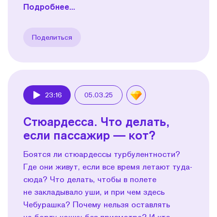
Подробнее...
Поделиться
23:16
05.03.25
Play
Стюардесса. Что делать,
если пассажир — кот?
Боятся ли стюардессы турбулентности?
Где они живут, если все время летают туда-
сюда? Что делать, чтобы в полете
не закладывало уши, и при чем здесь
Чебурашка? Почему нельзя оставлять
на борту кошку без присмотра? И кто