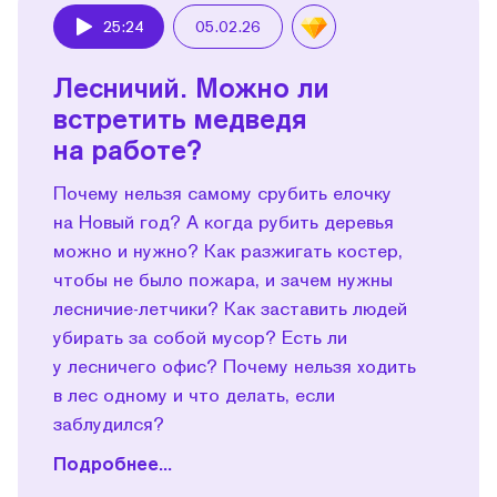
25:24
05.02.26
Play
Лесничий. Можно ли
встретить медведя
на работе?
Почему нельзя самому срубить елочку
на Новый год? А когда рубить деревья
можно и нужно? Как разжигать костер,
чтобы не было пожара, и зачем нужны
лесничие-летчики? Как заставить людей
убирать за собой мусор? Есть ли
у лесничего офис? Почему нельзя ходить
в лес одному и что делать, если
заблудился?
Подробнее...