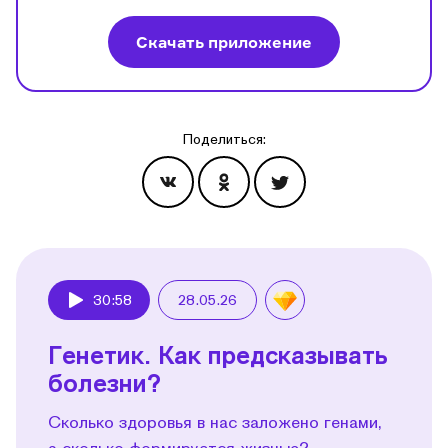
Скачать приложение
Поделиться:
Эпизоды
30:58
28.05.26
Play
Генетик. Как предсказывать
болезни?
Сколько здоровья в нас заложено генами,
а сколько формируется жизнью?