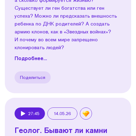
Существует ли ген богатства или ген
успеха? Можно ли предсказать внешность
ребенка по ДНК родителей? А создать
армию клонов, как в «Звездных войнах»?
И почему во всем мире запрещено
клонировать людей?
Подробнее...
Поделиться
27:45
14.05.26
Play
Геолог. Бывают ли камни