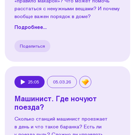
«правило макарон»? Что может помочь
расстаться с ненужными вещами? И почему
вообще важен порядок в доме?
Подробнее...
Поделиться
25:05
05.03.26
Play
Машинист. Где ночуют
поезда?
Сколько станций машинист проезжает
в день и что такое баранка? Есть ли
у поезда руль? Сложно ли управлять