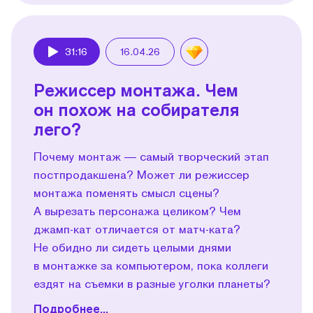
31:16
16.04.26
Play
Режиссер монтажа. Чем
он похож на собирателя
лего?
Почему монтаж — самый творческий этап
постпродакшена? Может ли режиссер
монтажа поменять смысл сцены?
А вырезать персонажа целиком? Чем
джамп-кат отличается от матч-ката?
Не обидно ли сидеть целыми днями
в монтажке за компьютером, пока коллеги
ездят на съемки в разные уголки планеты?
Подробнее...