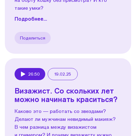
такие умки?
Подробнее...
Поделиться
26:50
19.02.25
Play
Визажист. Со скольких лет
можно начинать краситься?
Каково это — работать со звездами?
Делают ли мужчинам невидимый макияж?
В чем разница между визажистом
и гримером? И почему визажисту нужно