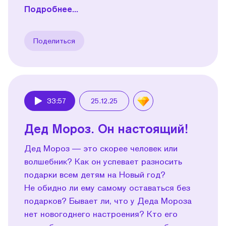
Подробнее...
Поделиться
33:57
25.12.25
Play
Дед Мороз. Он настоящий!
Дед Мороз — это скорее человек или
волшебник? Как он успевает разносить
подарки всем детям на Новый год?
Не обидно ли ему самому оставаться без
подарков? Бывает ли, что у Деда Мороза
нет новогоднего настроения? Кто его