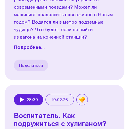
современными поездами? Может ли
машинист поздравить пассажиров с Новым
годом? Водятся ли в метро подземные
чудища? Что будет, если не выйти
из вагона на конечной станции?
Подробнее...
Поделиться
28:30
19.02.26
Play
Воспитатель. Как
подружиться с хулиганом?