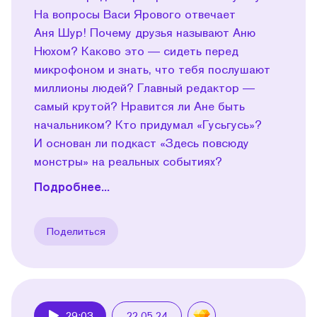
На вопросы Васи Ярового отвечает
Аня Шур! Почему друзья называют Аню
Нюхом? Каково это — сидеть перед
микрофоном и знать, что тебя послушают
миллионы людей? Главный редактор —
самый крутой? Нравится ли Ане быть
начальником? Кто придумал «Гусьгусь»?
И основан ли подкаст «Здесь повсюду
монстры» на реальных событиях?
Подробнее...
Поделиться
29:03
22.05.24