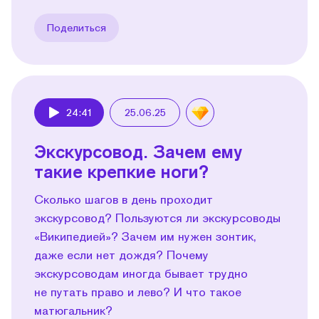
Поделиться
24:41
25.06.25
Play
Экскурсовод. Зачем ему
такие крепкие ноги?
Сколько шагов в день проходит
экскурсовод? Пользуются ли экскурсоводы
«Википедией»? Зачем им нужен зонтик,
даже если нет дождя? Почему
экскурсоводам иногда бывает трудно
не путать право и лево? И что такое
матюгальник?