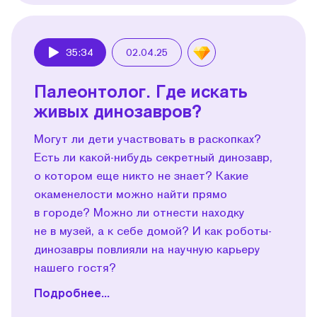
35:34
02.04.25
Play
Палеонтолог. Где искать
живых динозавров?
Могут ли дети участвовать в раскопках?
Есть ли какой-нибудь секретный динозавр,
о котором еще никто не знает? Какие
окаменелости можно найти прямо
в городе? Можно ли отнести находку
не в музей, а к себе домой? И как роботы-
динозавры повлияли на научную карьеру
нашего гостя?
Подробнее...