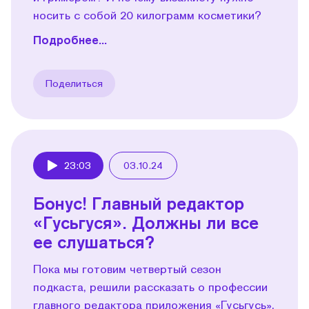
носить с собой 20 килограмм косметики?
Подробнее...
Поделиться
23:03
03.10.24
Play
Бонус! Главный редактор
«Гусьгуся». Должны ли все
ее слушаться?
Пока мы готовим четвертый сезон
подкаста, решили рассказать о профессии
главного редактора приложения «Гусьгусь».