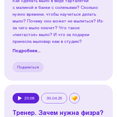
Как сделать мыло в виде тарталетки
с малиной и банки с соленьями? Сколько
нужно времени, чтобы научиться делать
мыло? Почему оно может не мылиться? Из-
за чего мыло плачет? Что такое
«пихтастое» мыло? И что за подарки
принесла мыловар нам в студию?
Подробнее...
Поделиться
23:08
30.04.25
Play
Тренер. Зачем нужна физра?