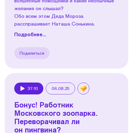
волшебные помощники и какие необычные
желания он слышал?
Обо всем этом Деда Мороза
расспрашивает Наташа Сонькина.
Подробнее...
Поделиться
37:10
06.08.25
Play
Бонус! Работник
Московского зоопарка.
Переворачивал ли
он пингвина?