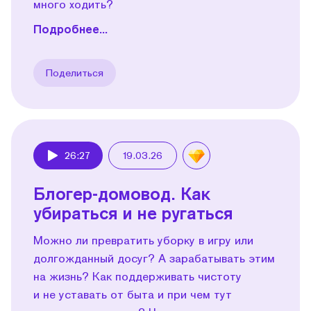
много ходить?
Подробнее...
Поделиться
26:27
19.03.26
Play
Блогер-домовод. Как
убираться и не ругаться
Можно ли превратить уборку в игру или
долгожданный досуг? А зарабатывать этим
на жизнь? Как поддерживать чистоту
и не уставать от быта и при чем тут