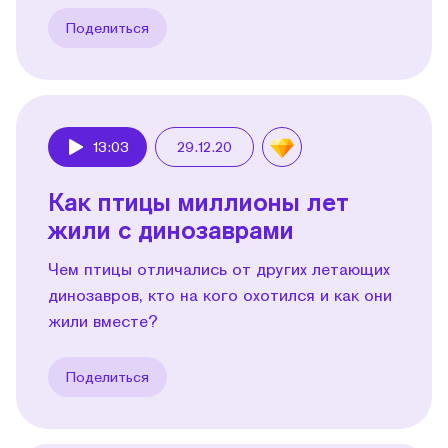
Поделиться
13:03
29.12.20
Play
Как птицы миллионы лет
жили с динозаврами
Чем птицы отличались от других летающих
динозавров, кто на кого охотился и как они
жили вместе?
Поделиться