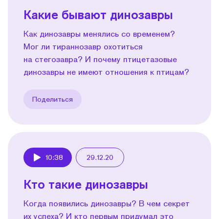
Какие бывают динозавры
Как динозавры менялись со временем?
Мог ли тираннозавр охотиться
на стегозавра? И почему птицетазовые
динозавры не имеют отношения к птицам?
Поделиться
10:38
29.12.20
Play
Кто такие динозавры
Когда появились динозавры? В чем секрет
их успеха? И кто первым придумал это