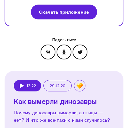
Скачать приложение
Поделиться:
Эпизоды
12:22
29.12.20
Play
Как вымерли динозавры
Почему динозавры вымерли, а птицы —
нет? И что же все-таки с ними случилось?