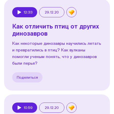
12:33
29.12.20
Play
Как отличить птиц от других
динозавров
Как некоторые динозавры научились летать
и превратились в птиц? Как вулканы
помогли ученым понять, что у динозавров
были перья?
Поделиться
10:59
29.12.20
Play