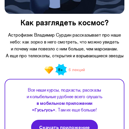
Как разглядеть космос?
Астрофизик Владимир Сурдин рассказывает про наше
небо: как зорко в него смотреть, что можно увидеть
и почему нам повезло с ним больше, чем марсианам.
А еще про телескопы, открытия и взрывающиеся звезды
6 лекций
8+
Все наши курсы, подкасты, рассказы
и колыбельные удобнее всего слушать
в мобильном приложении
«Гусьгусь»
. Там их еще больше!
Скачать приложение