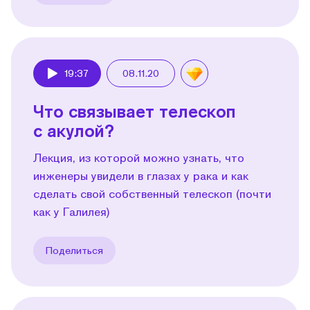
19:37
08.11.20
Play
Что связывает телескоп
с акулой?
Лекция, из которой можно узнать, что
инженеры увидели в глазах у рака и как
сделать свой собственный телескоп (почти
как у Галилея)
Поделиться