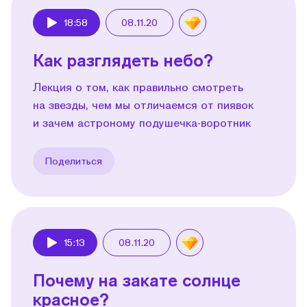
18:58
08.11.20
Play
Как разглядеть небо?
Лекция о том, как правильно смотреть
на звезды, чем мы отличаемся от пиявок
и зачем астроному подушечка-воротник
Поделиться
15:13
08.11.20
Play
Почему на закате солнце
красное?