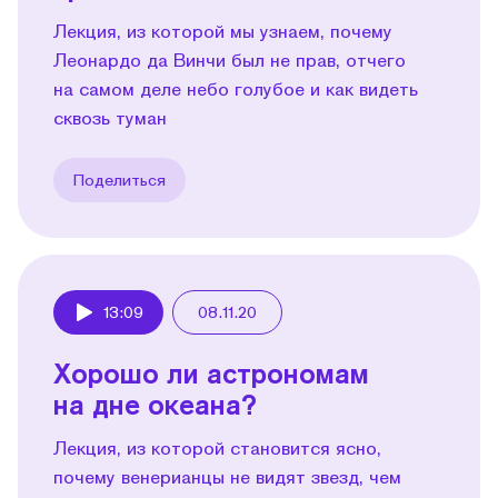
Лекция, из которой мы узнаем, почему
Леонардо да Винчи был не прав, отчего
на самом деле небо голубое и как видеть
сквозь туман
Поделиться
13:09
08.11.20
Play
Хорошо ли астрономам
на дне океана?
Лекция, из которой становится ясно,
почему венерианцы не видят звезд, чем