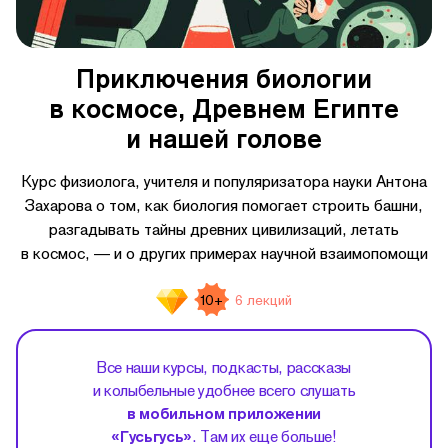
Приключения биологии
в космосе, Древнем Египте
и нашей голове
Курс физиолога, учителя и популяризатора науки Антона
Захарова о том, как биология помогает строить башни,
разгадывать тайны древних цивилизаций, летать
в космос, — и о других примерах научной взаимопомощи
10+
6 лекций
Все наши курсы, подкасты, рассказы
и колыбельные удобнее всего слушать
в мобильном приложении
«Гусьгусь»
. Там их еще больше!