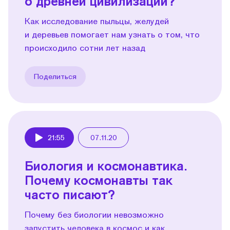
о древней цивилизации?
Как исследование пыльцы, желудей
и деревьев помогает нам узнать о том, что
происходило сотни лет назад
Поделиться
21:55
07.11.20
Play
Биология и космонавтика.
Почему космонавты так
часто писают?
Почему без биологии невозможно
запустить человека в космос и как