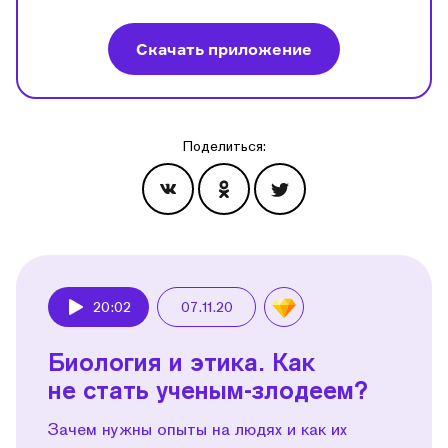
Скачать приложение
Поделиться:
Эпизоды
20:02
07.11.20
Play
Биология и этика. Как
не стать ученым-злодеем?
Зачем нужны опыты на людях и как их