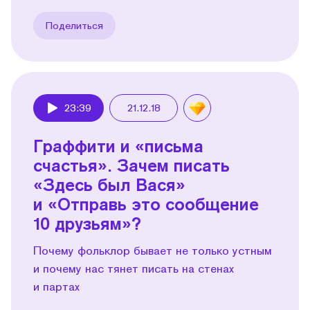
Поделиться
23:39
21.12.18
Play
Граффити и «письма
счастья». Зачем писать
«Здесь был Вася»
и «Отправь это сообщение
10 друзьям»?
Почему фольклор бывает не только устным
и почему нас тянет писать на стенах
и партах