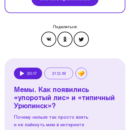
Поделиться:
Эпизоды
20:17
21.12.18
Play
Мемы. Как появились
«упоротый лис» и «типичный
Урюпинск»?
Почему нельзя так просто взять
и не лайкнуть мем в интернете