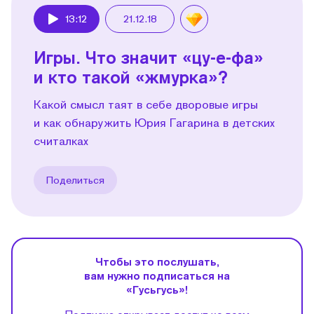
13:12
21.12.18
Play
Игры. Что значит «цу-е-фа»
и кто такой «жмурка»?
Какой смысл таят в себе дворовые игры
и как обнаружить Юрия Гагарина в детских
считалках
Поделиться
Чтобы это послушать,
вам нужно подписаться на
«Гусьгусь»!