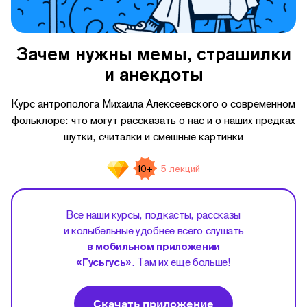
Зачем нужны мемы, страшилки
и анекдоты
Курс антрополога Михаила Алексеевского о современном
фольклоре: что могут рассказать о нас и о наших предках
шутки, считалки и смешные картинки
10+
5 лекций
Все наши курсы, подкасты, рассказы
и колыбельные удобнее всего слушать
в мобильном приложении
«Гусьгусь»
. Там их еще больше!
Скачать приложение