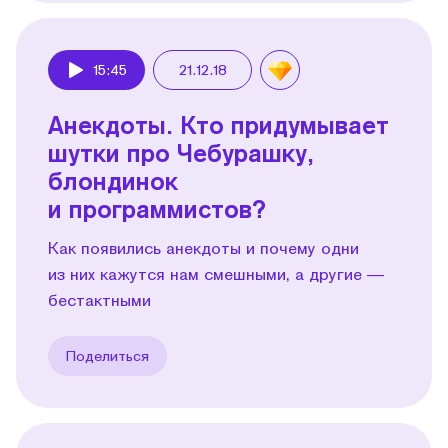
15:45
21.12.18
Play
Анекдоты. Кто придумывает
шутки про Чебурашку,
блондинок
и программистов?
Как появились анекдоты и почему одни
из них кажутся нам смешными, а другие —
бестактными
Поделиться