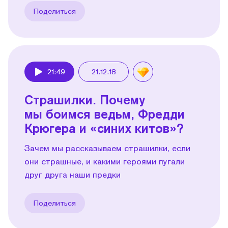
Поделиться
21:49
21.12.18
Play
Страшилки. Почему
мы боимся ведьм, Фредди
Крюгера и «синих китов»?
Зачем мы рассказываем страшилки, если
они страшные, и какими героями пугали
друг друга наши предки
Поделиться