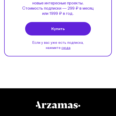
новые интересные проекты.
Стоимость подписки — 299 ₽ в месяц
или 1999 ₽ в год.
Купить
Если у вас уже есть подписка,
нажмите
сюда