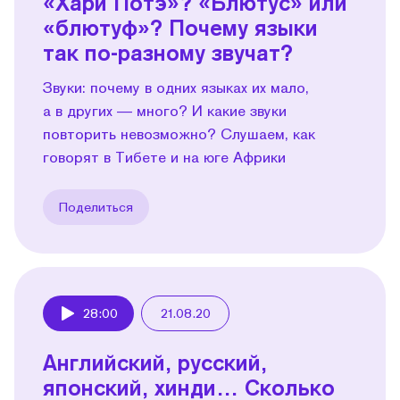
«Хари Потэ»? «Блютус» или
«блютуф»? Почему языки
так по-разному звучат?
Звуки: почему в одних языках их мало,
а в других — много? И какие звуки
повторить невозможно? Слушаем, как
говорят в Тибете и на юге Африки
Поделиться
28:00
21.08.20
Play
Английский, русский,
японский, хинди… Сколько