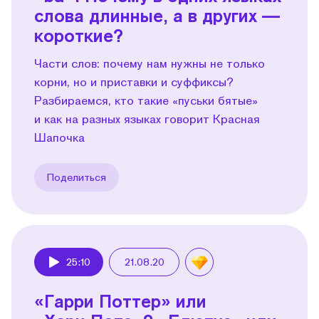
слова длинные, а в других —
короткие?
Части слов: почему нам нужны не только
корни, но и приставки и суффиксы?
Разбираемся, кто такие «пуськи бятые»
и как на разных языках говорит Красная
Шапочка
Поделиться
25:10
21.08.20
Play
«Гарри Поттер» или