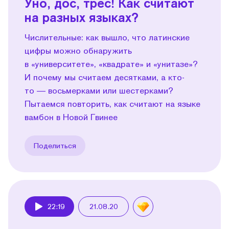
Уно, дос, трес! Как считают
на разных языках?
Числительные: как вышло, что латинские
цифры можно обнаружить
в «университете», «квадрате» и «унитазе»?
И почему мы считаем десятками, а кто-
то — восьмерками или шестерками?
Пытаемся повторить, как считают на языке
вамбон в Новой Гвинее
Поделиться
22:19
21.08.20
Play