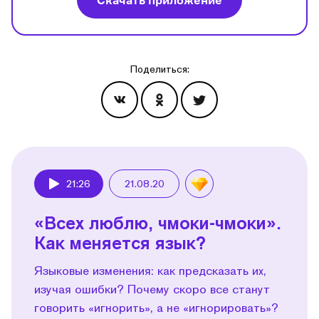
Скачать приложение
Поделиться:
Эпизоды
21:26
21.08.20
Play
«Всех люблю, чмоки-чмоки».
Как меняется язык?
Языковые изменения: как предсказать их,
изучая ошибки? Почему скоро все станут
говорить «игнорить», а не «игнорировать»?