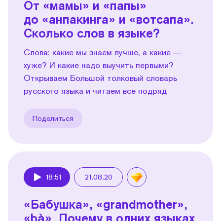
От «мамы» и «папы»
до «анпакинга» и «вотсапа».
Сколько слов в языке?
Слова: какие мы знаем лучше, а какие —
хуже? И какие надо выучить первыми?
Открываем Большой толковый словарь
русского языка и читаем все подряд
Поделиться
18:51
21.08.20
Play
«Бабушка», «grandmother»,
«bà». Почему в одних языках