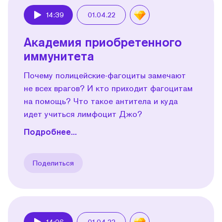
14:39
01.04.22
Play
Академия приобретенного
иммунитета
Почему полицейские-фагоциты замечают
не всех врагов? И кто приходит фагоцитам
на помощь? Что такое антитела и куда
идет учиться лимфоцит Джо?
Подробнее...
Поделиться
14:06
01.04.22