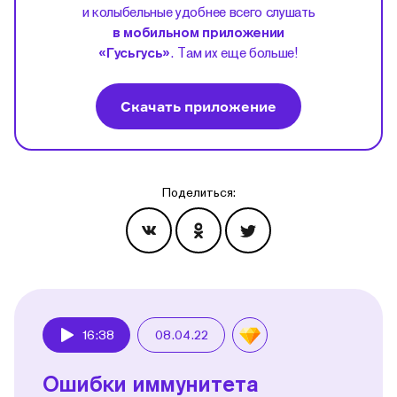
и колыбельные удобнее всего слушать
в мобильном приложении
«Гусьгусь»
. Там их еще больше!
Скачать приложение
Поделиться:
Эпизоды
16:38
08.04.22
Play
Ошибки иммунитета