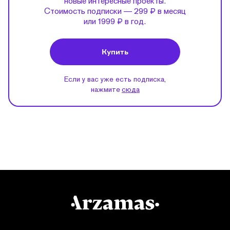
новые интересные проекты.
Стоимость подписки — 299 ₽ в месяц
или 1999 ₽ в год.
Купить
Если у вас уже есть подписка,
нажмите
сюда