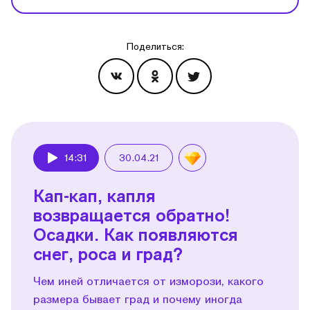
Поделиться:
Эпизоды
14:31
30.04.21
Play
Кап-кап, капля
возвращается обратно!
Осадки. Как появляются
снег, роса и град?
Чем иней отличается от изморози, какого
размера бывает град и почему иногда