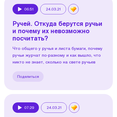
06:51
24.03.21
Play
Ручей. Откуда берутся ручьи
и почему их невозможно
посчитать?
Что общего у ручья и листа бумаги, почему
ручьи журчат по-разному и как вышло, что
никто не знает, сколько на свете ручьев
Поделиться
07:29
24.03.21
Play