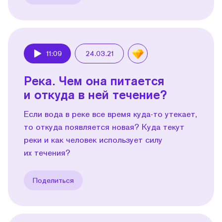
11:09
24.03.21
Play
Река. Чем она питается
и откуда в ней течение?
Если вода в реке все время куда-то утекает,
то откуда появляется новая? Куда текут
реки и как человек использует силу
их течения?
Поделиться