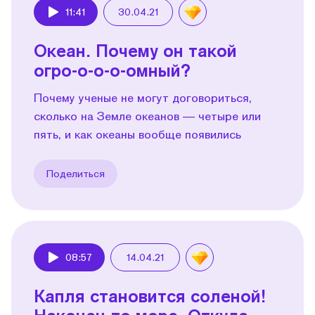
11:41
30.04.21
Play
Океан. Почему он такой
огро-о-о-о-омный?
Почему ученые не могут договориться,
сколько на Земле океанов — четыре или
пять, и как океаны вообще появились
Поделиться
08:57
14.04.21
Play
Капля становится соленой!