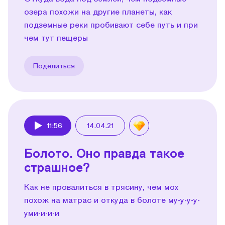
озера похожи на другие планеты, как
подземные реки пробивают себе путь и при
чем тут пещеры
Поделиться
11:56
14.04.21
Play
Болото. Оно правда такое
страшное?
Как не провалиться в трясину, чем мох
похож на матрас и откуда в болоте му-у-у-у-
уми-и-и-и