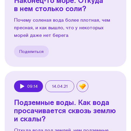
Наконец-то море. Откуда
в нем столько соли?
Почему соленая вода более плотная, чем
пресная, и как вышло, что у некоторых
морей даже нет берега
Поделиться
09:14
14.04.21
Play
Подземные воды. Как вода
просачивается сквозь землю
и скалы?
Откуда вода под землей, чем подземные