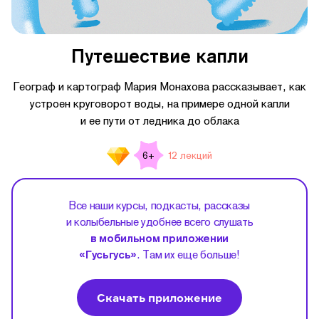
Путешествие капли
Географ и картограф Мария Монахова рассказывает, как
устроен круговорот воды, на примере одной капли
и ее пути от ледника до облака
12 лекций
6+
Все наши курсы, подкасты, рассказы
и колыбельные удобнее всего слушать
в мобильном приложении
«Гусьгусь»
. Там их еще больше!
Скачать приложение