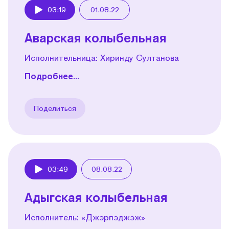
03:19
01.08.22
Play
Аварская колыбельная
Исполнительница: Хиринду Султанова
Подробнее...
Поделиться
03:49
08.08.22
Play
Адыгская колыбельная
Исполнитель: «Джэрпэджэж»