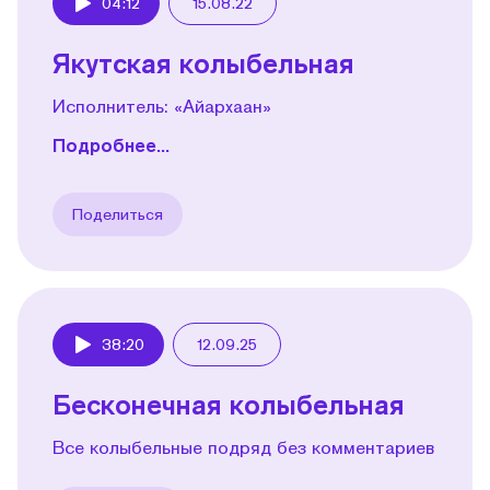
04:12
15.08.22
Play
Якутская колыбельная
Исполнитель: «Айархаан»
Подробнее...
Поделиться
38:20
12.09.25
Play
Бесконечная колыбельная
Все колыбельные подряд без комментариев