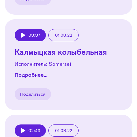
03:37
01.08.22
Play
Калмыцкая колыбельная
Исполнитель: Somerset
Подробнее...
Поделиться
02:49
01.08.22
Play