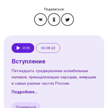
Поделиться:
Эпизоды
01:15
02.08.22
Play
Вступление
Пятнадцать традиционных колыбельных
напевов, принадлежащих народам, живущим
в самых разных частях России.
Подробнее...
Поделиться