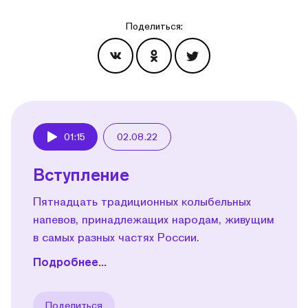
Поделиться:
Эпизоды
01:15
02.08.22
Play
Вступление
Пятнадцать традиционных колыбельных
напевов, принадлежащих народам, живущим
в самых разных частях России.
Подробнее...
Поделиться