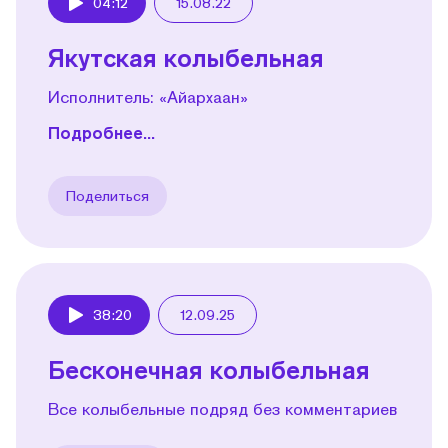
04:12
15.08.22
Play
Якутская колыбельная
Исполнитель: «Айархаан»
Подробнее...
Поделиться
38:20
12.09.25
Play
Бесконечная колыбельная
Все колыбельные подряд без комментариев