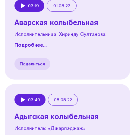
03:19
01.08.22
Play
Аварская колыбельная
Исполнительница: Хиринду Султанова
Подробнее...
Поделиться
03:49
08.08.22
Play
Адыгская колыбельная
Исполнитель: «Джэрпэджэж»