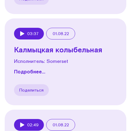
03:37
01.08.22
Play
Калмыцкая колыбельная
Исполнитель: Somerset
Подробнее...
Поделиться
02:49
01.08.22
Play