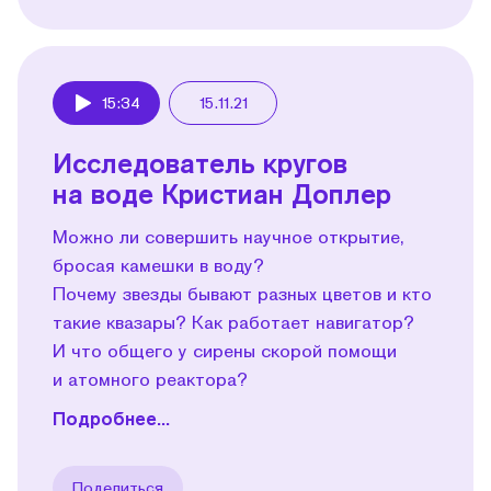
15:34
15.11.21
Play
Исследователь кругов
на воде Кристиан Доплер
Можно ли совершить научное открытие,
бросая камешки в воду?
Почему звезды бывают разных цветов и кто
такие квазары? Как работает навигатор?
И что общего у сирены скорой помощи
и атомного реактора?
Подробнее...
Поделиться