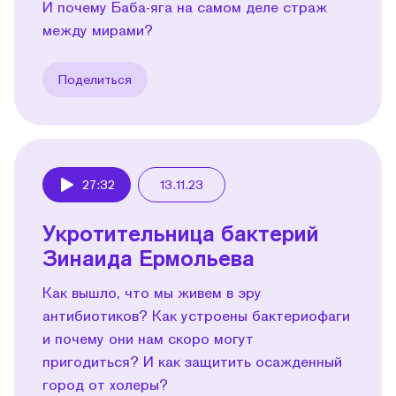
И почему Баба-яга на самом деле страж
между мирами?
Поделиться
27:32
13.11.23
Play
Укротительница бактерий
Зинаида Ермольева
Как вышло, что мы живем в эру
антибиотиков? Как устроены бактериофаги
и почему они нам скоро могут
пригодиться? И как защитить осажденный
город от холеры?