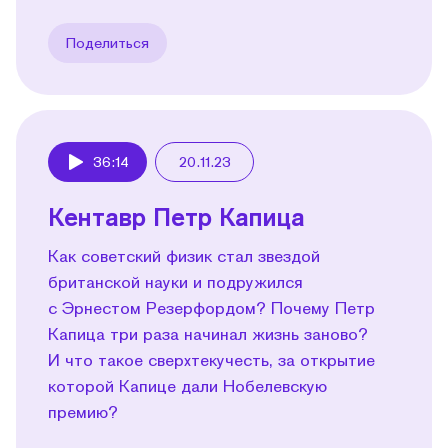
Поделиться
36:14
20.11.23
Play
Кентавр Петр Капица
Как советский физик стал звездой
британской науки и подружился
с Эрнестом Резерфордом? Почему Петр
Капица три раза начинал жизнь заново?
И что такое сверхтекучесть, за открытие
которой Капице дали Нобелевскую
премию?