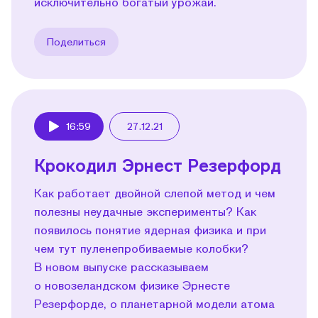
исключительно богатый урожай.
Поделиться
16:59
27.12.21
Play
Крокодил Эрнест Резерфорд
Как работает двойной слепой метод и чем
полезны неудачные эксперименты? Как
появилось понятие ядерная физика и при
чем тут пуленепробиваемые колобки?
В новом выпуске рассказываем
о новозеландском физике Эрнесте
Резерфорде, о планетарной модели атома