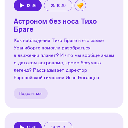
12:36
25.10.19
Play
Астроном без носа Тихо
Браге
Как наблюдения Тихо Браге в его замке
Ураниборге помогли разобраться
в движении планет? И что мы вообще знаем
о датском астрономе, кроме безумных
легенд? Рассказывает директор
Европейской гимназии Иван Боганцев
Поделиться
17:49
18.10.21