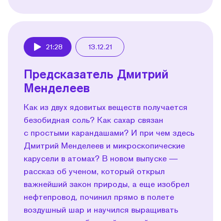
21:28
13.12.21
Play
Предсказатель Дмитрий
Менделеев
Как из двух ядовитых веществ получается
безобидная соль? Как сахар связан
с простыми карандашами? И при чем здесь
Дмитрий Менделеев и микроскопические
карусели в атомах? В новом выпуске —
рассказ об ученом, который открыл
важнейший закон природы, а еще изобрел
нефтепровод, починил прямо в полете
воздушный шар и научился выращивать