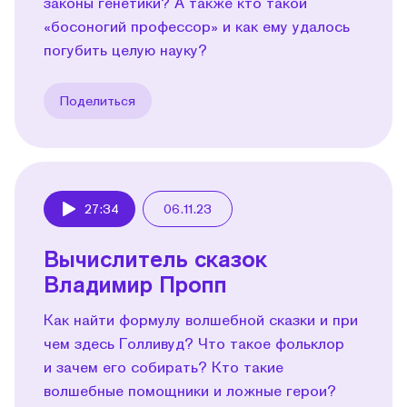
законы генетики? А также кто такой
«босоногий профессор» и как ему удалось
погубить целую науку?
Поделиться
27:34
06.11.23
Play
Вычислитель сказок
Владимир Пропп
Как найти формулу волшебной сказки и при
чем здесь Голливуд? Что такое фольклор
и зачем его собирать? Кто такие
волшебные помощники и ложные герои?