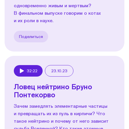
одновременно живым и мертвым?
В финальном выпуске говорим о котах
и их роли в науке.
Поделиться
32:22
23.10.23
Play
Ловец нейтрино Бруно
Понтекорво
Зачем замедлять элементарные частицы
и превращать их из пуль в кирпичи? Что
такое нейтрино и почему от него зависит
судьба Вселенной? Кто такие атомные