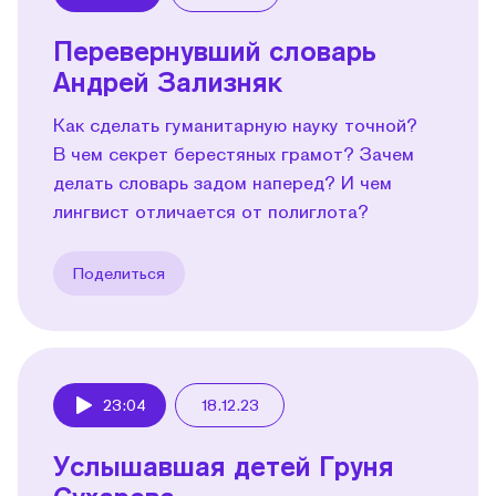
Play
Перевернувший словарь
Андрей Зализняк
Как сделать гуманитарную науку точной?
В чем секрет берестяных грамот? Зачем
делать словарь задом наперед? И чем
лингвист отличается от полиглота?
Поделиться
23:04
18.12.23
Play
Услышавшая детей Груня