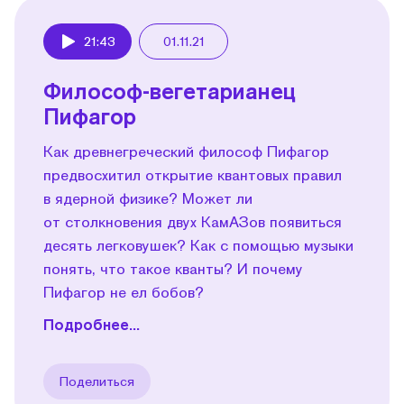
21:43
01.11.21
Play
Философ-вегетарианец
Пифагор
Как древнегреческий философ Пифагор
предвосхитил открытие квантовых правил
в ядерной физике? Может ли
от столкновения двух КамАЗов появиться
десять легковушек? Как с помощью музыки
понять, что такое кванты? И почему
Пифагор не ел бобов?
Подробнее...
Поделиться