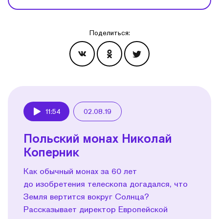
Поделиться:
Эпизоды
11:54
02.08.19
Play
Польский монах Николай
Коперник
Как обычный монах за 60 лет
до изобретения телескопа догадался, что
Земля вертится вокруг Солнца?
Рассказывает директор Европейской