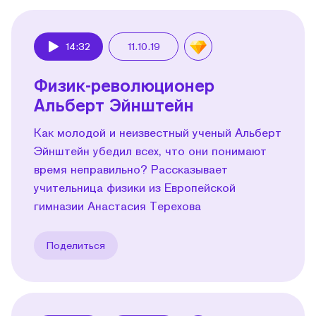
14:32
11.10.19
Play
Физик-революционер
Альберт Эйнштейн
Как молодой и неизвестный ученый Альберт
Эйнштейн убедил всех, что они понимают
время неправильно? Рассказывает
учительница физики из Европейской
гимназии Анастасия Терехова
Поделиться