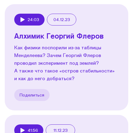
24:03
04.12.23
Play
Алхимик Георгий Флеров
Как физики поспорили из-за таблицы
Менделеева? Зачем Георгий Флеров
проводил эксперимент под землей?
А также что такое «остров стабильности»
и как до него добраться?
Поделиться
41:56
11.12.23