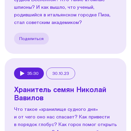
шпионы? И как вышло, что ученый,
родившийся в итальянском городке Пиза,
стал советским академиком?
Поделиться
35:30
30.10.23
Play
Хранитель семян Николай
Вавилов
Что такое «хранилище судного дня»
и от чего оно нас спасает? Как привести
в порядок глобус? Как горох помог открыть