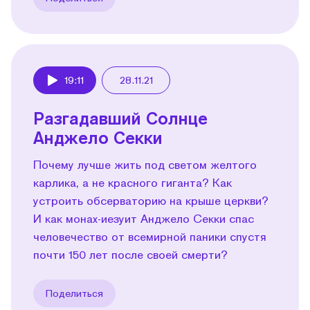
19:11
28.11.21
Play
Разгадавший Солнце
Анджело Секки
Почему лучше жить под светом желтого
карлика, а не красного гиганта? Как
устроить обсерваторию на крыше церкви?
И как монах-иезуит Анджело Секки спас
человечество от всемирной паники спустя
почти 150 лет после своей смерти?
Поделиться