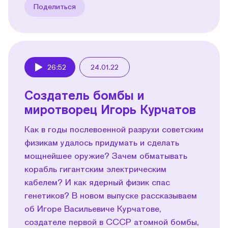
Поделиться
26:52
24.01.22
Play
Создатель бомбы и
миротворец Игорь Курчатов
Как в годы послевоенной разрухи советским
физикам удалось придумать и сделать
мощнейшее оружие? Зачем обматывать
корабль гигантским электрическим
кабелем? И как ядерный физик спас
генетиков? В новом выпуске рассказываем
об Игоре Васильевиче Курчатове,
создателе первой в СССР атомной бомбы,