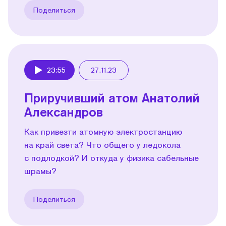
Поделиться
23:55
27.11.23
Play
Приручивший атом Анатолий
Александров
Как привезти атомную электростанцию
на край света? Что общего у ледокола
с подлодкой? И откуда у физика сабельные
шрамы?
Поделиться