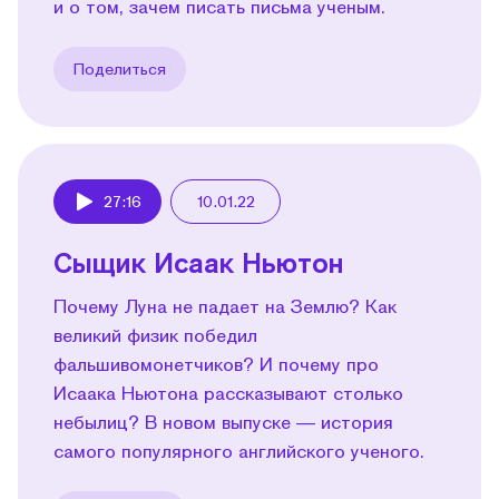
и о том, зачем писать письма ученым.
Поделиться
27:16
10.01.22
Play
Сыщик Исаак Ньютон
Почему Луна не падает на Землю? Как
великий физик победил
фальшивомонетчиков? И почему про
Исаака Ньютона рассказывают столько
небылиц? В новом выпуске — история
самого популярного английского ученого.