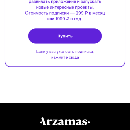
развивать приложение и запускать
новые интересные проекты.
Стоимость подписки — 299 ₽ в месяц
или 1999 ₽ в год.
Купить
Если у вас уже есть подписка,
нажмите
сюда