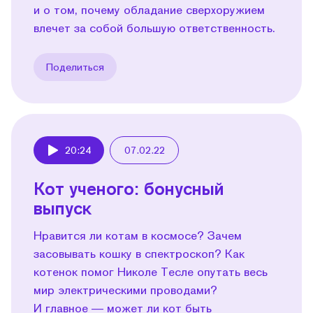
и о том, почему обладание сверхоружием
влечет за собой большую ответственность.
Поделиться
20:24
07.02.22
Play
​​Кот ученого: бонусный
выпуск
Нравится ли котам в космосе? Зачем
засовывать кошку в спектроскоп? Как
котенок помог Николе Тесле опутать весь
мир электрическими проводами?
И главное — может ли кот быть