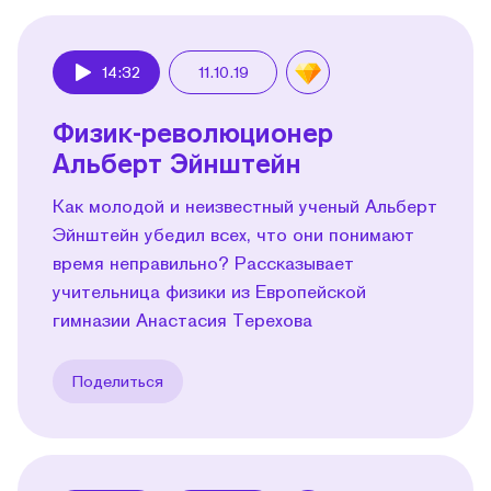
14:32
11.10.19
Play
Физик-революционер
Альберт Эйнштейн
Как молодой и неизвестный ученый Альберт
Эйнштейн убедил всех, что они понимают
время неправильно? Рассказывает
учительница физики из Европейской
гимназии Анастасия Терехова
Поделиться