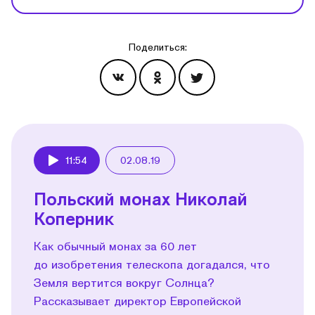
Поделиться:
Эпизоды
11:54
02.08.19
Play
Польский монах Николай
Коперник
Как обычный монах за 60 лет
до изобретения телескопа догадался, что
Земля вертится вокруг Солнца?
Рассказывает директор Европейской