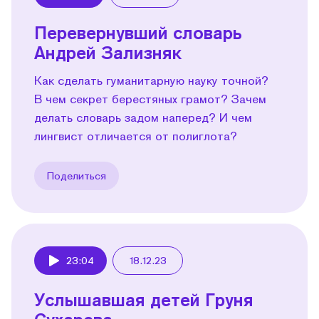
Play
Перевернувший словарь
Андрей Зализняк
Как сделать гуманитарную науку точной?
В чем секрет берестяных грамот? Зачем
делать словарь задом наперед? И чем
лингвист отличается от полиглота?
Поделиться
23:04
18.12.23
Play
Услышавшая детей Груня