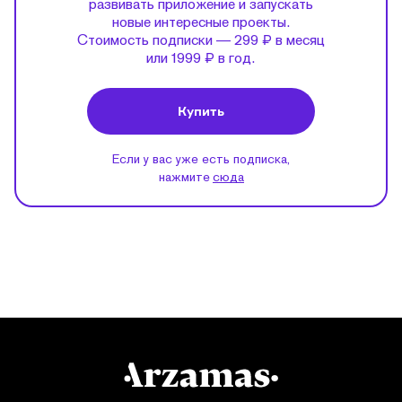
развивать приложение и запускать
новые интересные проекты.
Стоимость подписки — 299 ₽ в месяц
или 1999 ₽ в год.
Купить
Если у вас уже есть подписка,
нажмите
сюда