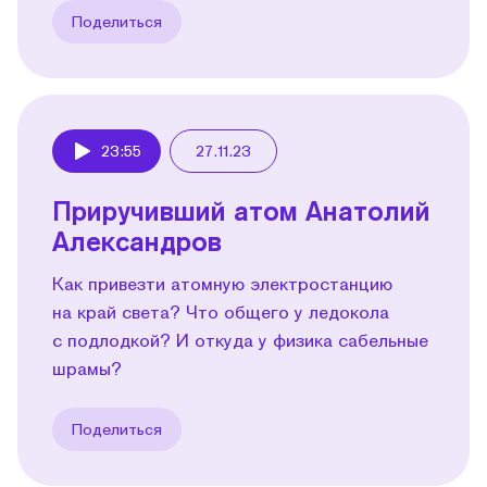
Поделиться
23:55
27.11.23
Play
Приручивший атом Анатолий
Александров
Как привезти атомную электростанцию
на край света? Что общего у ледокола
с подлодкой? И откуда у физика сабельные
шрамы?
Поделиться