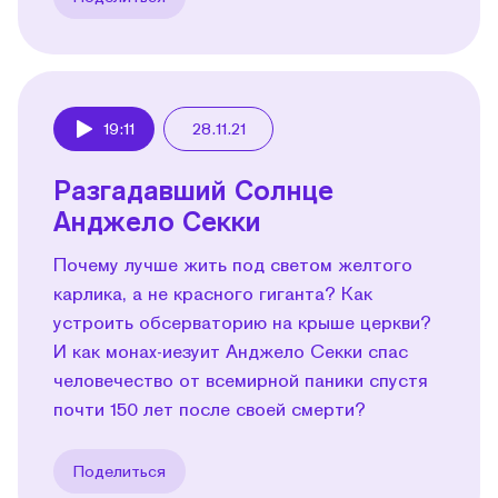
19:11
28.11.21
Play
Разгадавший Солнце
Анджело Секки
Почему лучше жить под светом желтого
карлика, а не красного гиганта? Как
устроить обсерваторию на крыше церкви?
И как монах-иезуит Анджело Секки спас
человечество от всемирной паники спустя
почти 150 лет после своей смерти?
Поделиться