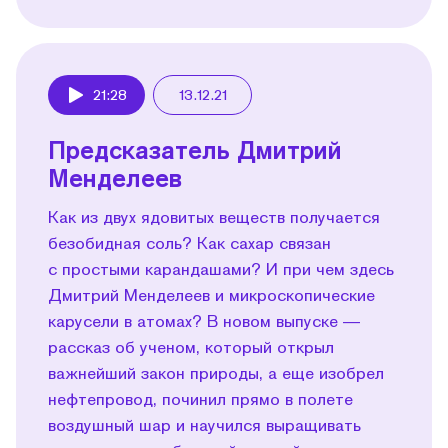
21:28
13.12.21
Play
Предсказатель Дмитрий
Менделеев
Как из двух ядовитых веществ получается
безобидная соль? Как сахар связан
с простыми карандашами? И при чем здесь
Дмитрий Менделеев и микроскопические
карусели в атомах? В новом выпуске —
рассказ об ученом, который открыл
важнейший закон природы, а еще изобрел
нефтепровод, починил прямо в полете
воздушный шар и научился выращивать