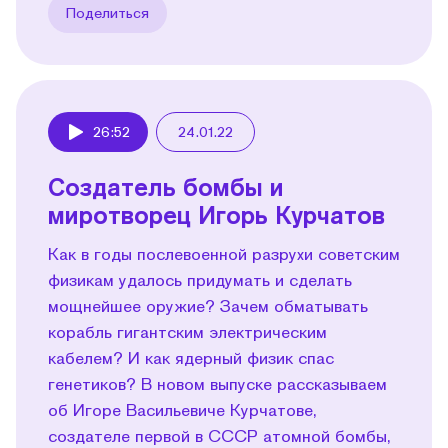
Поделиться
26:52
24.01.22
Play
Создатель бомбы и
миротворец Игорь Курчатов
Как в годы послевоенной разрухи советским
физикам удалось придумать и сделать
мощнейшее оружие? Зачем обматывать
корабль гигантским электрическим
кабелем? И как ядерный физик спас
генетиков? В новом выпуске рассказываем
об Игоре Васильевиче Курчатове,
создателе первой в СССР атомной бомбы,