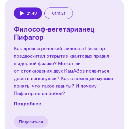
21:43
01.11.21
Play
Философ-вегетарианец
Пифагор
Как древнегреческий философ Пифагор
предвосхитил открытие квантовых правил
в ядерной физике? Может ли
от столкновения двух КамАЗов появиться
десять легковушек? Как с помощью музыки
понять, что такое кванты? И почему
Пифагор не ел бобов?
Подробнее...
Поделиться