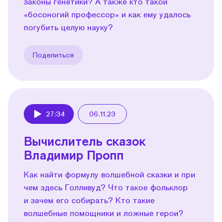
законы генетики? А также кто такой
«босоногий профессор» и как ему удалось
погубить целую науку?
Поделиться
27:34
06.11.23
Play
Вычислитель сказок
Владимир Пропп
Как найти формулу волшебной сказки и при
чем здесь Голливуд? Что такое фольклор
и зачем его собирать? Кто такие
волшебные помощники и ложные герои?