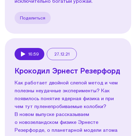
исключительно богатый урожай.
Поделиться
16:59
27.12.21
Play
Крокодил Эрнест Резерфорд
Как работает двойной слепой метод и чем
полезны неудачные эксперименты? Как
появилось понятие ядерная физика и при
чем тут пуленепробиваемые колобки?
В новом выпуске рассказываем
о новозеландском физике Эрнесте
Резерфорде, о планетарной модели атома