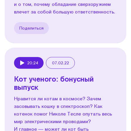
и о том, почему обладание сверхоружием
влечет за собой большую ответственность.
Поделиться
20:24
07.02.22
Play
​​Кот ученого: бонусный
выпуск
Нравится ли котам в космосе? Зачем
засовывать кошку в спектроскоп? Как
котенок помог Николе Тесле опутать весь
мир электрическими проводами?
И главное — может ли кот быть