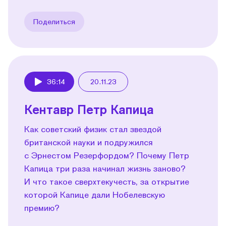
Поделиться
36:14
20.11.23
Play
Кентавр Петр Капица
Как советский физик стал звездой
британской науки и подружился
с Эрнестом Резерфордом? Почему Петр
Капица три раза начинал жизнь заново?
И что такое сверхтекучесть, за открытие
которой Капице дали Нобелевскую
премию?