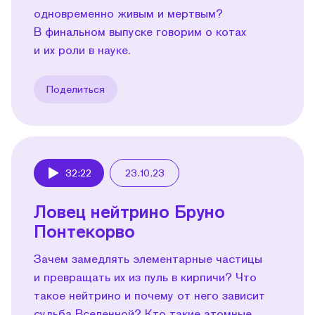
одновременно живым и мертвым?
В финальном выпуске говорим о котах
и их роли в науке.
Поделиться
32:22
23.10.23
Play
Ловец нейтрино Бруно
Понтекорво
Зачем замедлять элементарные частицы
и превращать их из пуль в кирпичи? Что
такое нейтрино и почему от него зависит
судьба Вселенной? Кто такие атомные