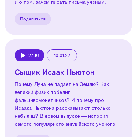
и о том, зачем писать письма ученым.
Поделиться
27:16
10.01.22
Play
Сыщик Исаак Ньютон
Почему Луна не падает на Землю? Как
великий физик победил
фальшивомонетчиков? И почему про
Исаака Ньютона рассказывают столько
небылиц? В новом выпуске — история
самого популярного английского ученого.