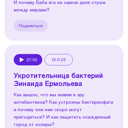
И почему Баба-яга на самом деле страж
между мирами?
Поделиться
27:32
13.11.23
Play
Укротительница бактерий
Зинаида Ермольева
Как вышло, что мы живем в эру
антибиотиков? Как устроены бактериофаги
и почему они нам скоро могут
пригодиться? И как защитить осажденный
город от холеры?