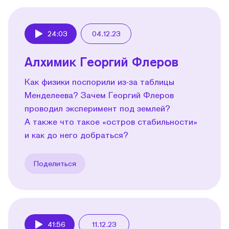
24:03
04.12.23
Play
Алхимик Георгий Флеров
Как физики поспорили из-за таблицы
Менделеева? Зачем Георгий Флеров
проводил эксперимент под землей?
А также что такое «остров стабильности»
и как до него добраться?
Поделиться
41:56
11.12.23