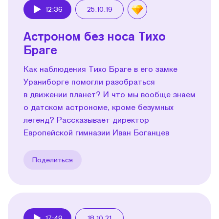
12:36
25.10.19
Play
Астроном без носа Тихо
Браге
Как наблюдения Тихо Браге в его замке
Ураниборге помогли разобраться
в движении планет? И что мы вообще знаем
о датском астрономе, кроме безумных
легенд? Рассказывает директор
Европейской гимназии Иван Боганцев
Поделиться
17:49
18.10.21