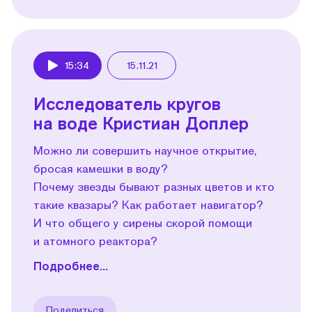
15:34
15.11.21
Play
Исследователь кругов
на воде Кристиан Доплер
Можно ли совершить научное открытие,
бросая камешки в воду?
Почему звезды бывают разных цветов и кто
такие квазары? Как работает навигатор?
И что общего у сирены скорой помощи
и атомного реактора?
Подробнее...
Поделиться