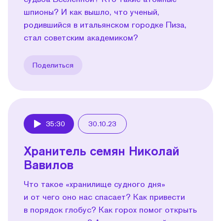
шпионы? И как вышло, что ученый,
родившийся в итальянском городке Пиза,
стал советским академиком?
Поделиться
35:30
30.10.23
Play
Хранитель семян Николай
Вавилов
Что такое «хранилище судного дня»
и от чего оно нас спасает? Как привести
в порядок глобус? Как горох помог открыть