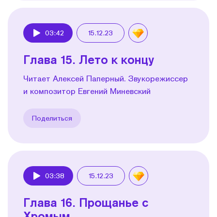
03:42
15.12.23
Play
Глава 15. Лето к концу
Читает Алексей Паперный. Звукорежиссер
и композитор Евгений Миневский
Поделиться
03:38
15.12.23
Play
Глава 16. Прощанье с
Хромым