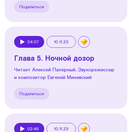
Поделиться
04:07
10.11.23
Play
Глава 5. Ночной дозор
Читает Алексей Паперный. Звукорежиссер
и композитор Евгений Миневский
Поделиться
02:46
10.11.23