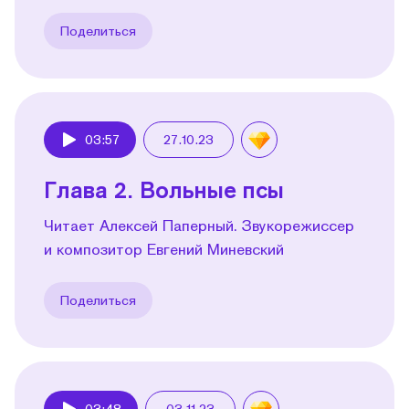
Поделиться
03:57
27.10.23
Play
Глава 2. Вольные псы
Читает Алексей Паперный. Звукорежиссер
и композитор Евгений Миневский
Поделиться
03:48
03.11.23