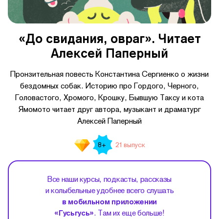
«До свидания, овраг». Читает
Алексей Паперный
Пронзительная повесть Константина Сергиенко о жизни
бездомных собак. Историю про Гордого, Черного,
Головастого, Хромого, Крошку, Бывшую Таксу и кота
Ямомото читает друг автора, музыкант и драматург
Алексей Паперный
21 выпуск
8+
Все наши курсы, подкасты, рассказы
и колыбельные удобнее всего слушать
в мобильном приложении
«Гусьгусь»
. Там их еще больше!