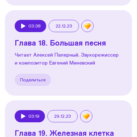
03:38
22.12.23
Play
Глава 18. Большая песня
Читает Алексей Паперный. Звукорежиссер
и композитор Евгений Миневский
Поделиться
03:19
29.12.23
Play
Глава 19. Железная клетка