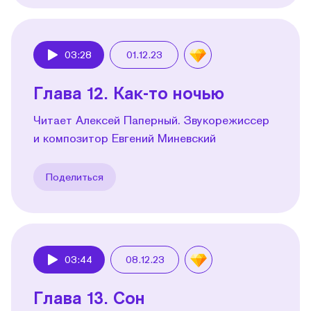
03:28
01.12.23
Play
Глава 12. Как-то ночью
Читает Алексей Паперный. Звукорежиссер
и композитор Евгений Миневский
Поделиться
03:44
08.12.23
Play
Глава 13. Сон