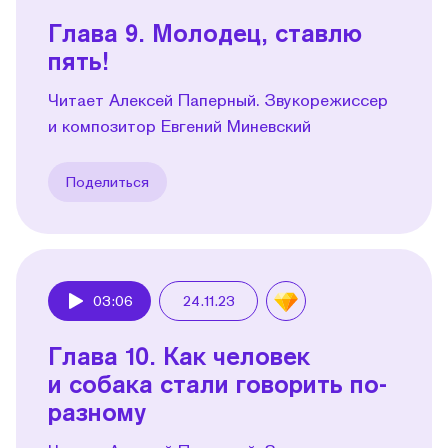
Глава 9. Молодец, ставлю
пять!
Читает Алексей Паперный. Звукорежиссер
и композитор Евгений Миневский
Поделиться
03:06
24.11.23
Play
Глава 10. Как человек
и собака стали говорить по-
разному