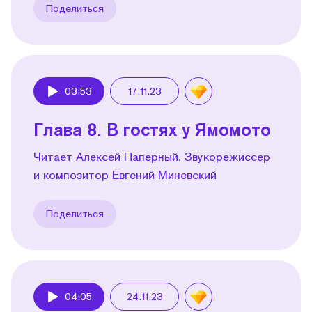
Поделиться
03:53
17.11.23
Play
Глава 8. В гостях у Ямомото
Читает Алексей Паперный. Звукорежиссер
и композитор Евгений Миневский
Поделиться
04:05
24.11.23
Play