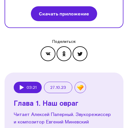
Скачать приложение
Поделиться:
Эпизоды
03:21
27.10.23
Play
Глава 1. Наш овраг
Читает Алексей Паперный. Звукорежиссер
и композитор Евгений Миневский