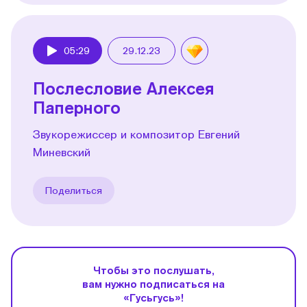
05:29
29.12.23
Play
Послесловие Алексея
Паперного
Звукорежиссер и композитор Евгений
Миневский
Поделиться
Чтобы это послушать,
вам нужно подписаться на
«Гусьгусь»!