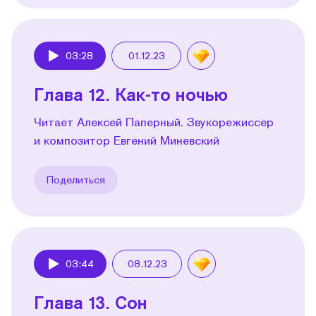
03:28
01.12.23
Play
Глава 12. Как-то ночью
Читает Алексей Паперный. Звукорежиссер
и композитор Евгений Миневский
Поделиться
03:44
08.12.23
Play
Глава 13. Сон