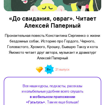
«До свидания, овраг». Читает
Алексей Паперный
Пронзительная повесть Константина Сергиенко о жизни
бездомных собак. Историю про Гордого, Черного,
Головастого, Хромого, Крошку, Бывшую Таксу и кота
Ямомото читает друг автора, музыкант и драматург
Алексей Паперный
21 выпуск
8+
Все наши курсы, подкасты, рассказы
и колыбельные удобнее всего слушать
в мобильном приложении
«Гусьгусь»
. Там их еще больше!