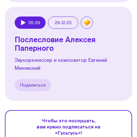
05:29
29.12.23
Play
Послесловие Алексея
Паперного
Звукорежиссер и композитор Евгений
Миневский
Поделиться
Чтобы это послушать,
вам нужно подписаться на
«Гусьгусь»!