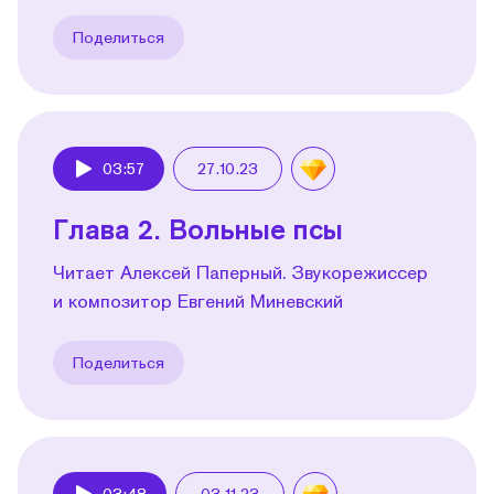
Поделиться
03:57
27.10.23
Play
Глава 2. Вольные псы
Читает Алексей Паперный. Звукорежиссер
и композитор Евгений Миневский
Поделиться
03:48
03.11.23