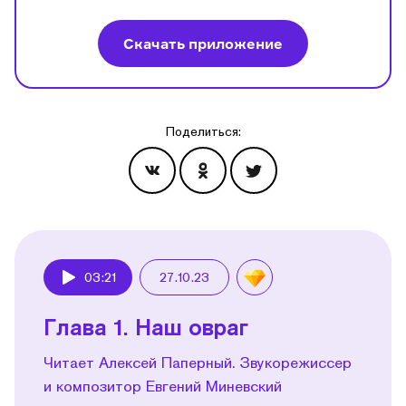
Скачать приложение
Поделиться:
Эпизоды
03:21
27.10.23
Play
Глава 1. Наш овраг
Читает Алексей Паперный. Звукорежиссер
и композитор Евгений Миневский