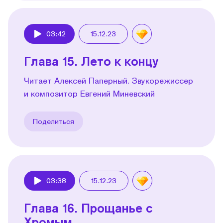
03:42
15.12.23
Play
Глава 15. Лето к концу
Читает Алексей Паперный. Звукорежиссер
и композитор Евгений Миневский
Поделиться
03:38
15.12.23
Play
Глава 16. Прощанье с
Хромым