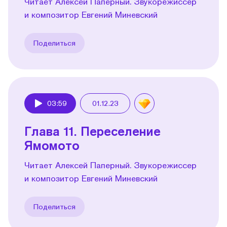
Читает Алексей Паперный. Звукорежиссер
и композитор Евгений Миневский
Поделиться
03:59
01.12.23
Play
Глава 11. Переселение
Ямомото
Читает Алексей Паперный. Звукорежиссер
и композитор Евгений Миневский
Поделиться