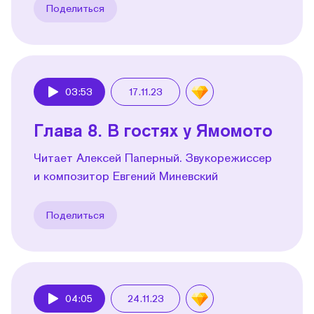
Поделиться
03:53
17.11.23
Play
Глава 8. В гостях у Ямомото
Читает Алексей Паперный. Звукорежиссер
и композитор Евгений Миневский
Поделиться
04:05
24.11.23
Play