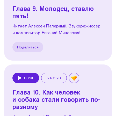
Глава 9. Молодец, ставлю
пять!
Читает Алексей Паперный. Звукорежиссер
и композитор Евгений Миневский
Поделиться
03:06
24.11.23
Play
Глава 10. Как человек
и собака стали говорить по-
разному