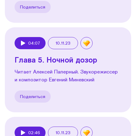
Поделиться
04:07
10.11.23
Play
Глава 5. Ночной дозор
Читает Алексей Паперный. Звукорежиссер
и композитор Евгений Миневский
Поделиться
02:46
10.11.23