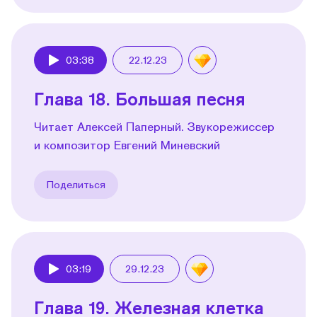
03:38
22.12.23
Play
Глава 18. Большая песня
Читает Алексей Паперный. Звукорежиссер
и композитор Евгений Миневский
Поделиться
03:19
29.12.23
Play
Глава 19. Железная клетка