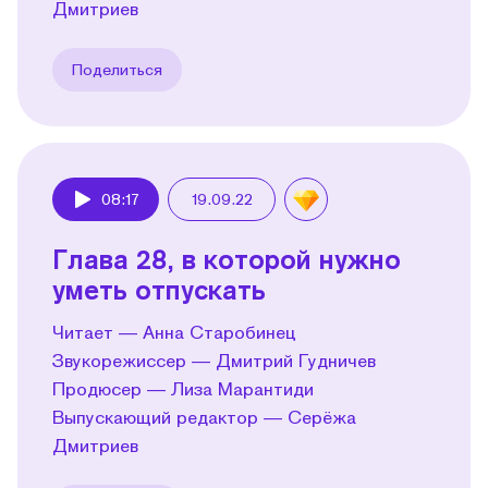
Дмитриев
Поделиться
08:17
19.09.22
Play
Глава 28, в которой нужно
уметь отпускать
Читает — Анна Старобинец
Звукорежиссер — Дмитрий Гудничев
Продюсер — Лиза Марантиди
Выпускающий редактор — Серёжа
Дмитриев