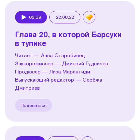
05:39
22.08.22
Play
Глава 20, в которой Барсуки
в тупике
Читает — Анна Старобинец
Звукорежиссер — Дмитрий Гудничев
Продюсер — Лиза Марантиди
Выпускающий редактор — Серёжа
Дмитриев
Поделиться