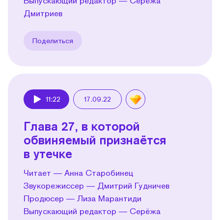
Выпускающий редактор — Серёжа
Дмитриев
Поделиться
11:22
17.09.22
Play
Глава 27, в которой
обвиняемый признаётся
в утечке
Читает — Анна Старобинец
Звукорежиссер — Дмитрий Гудничев
Продюсер — Лиза Марантиди
Выпускающий редактор — Серёжа