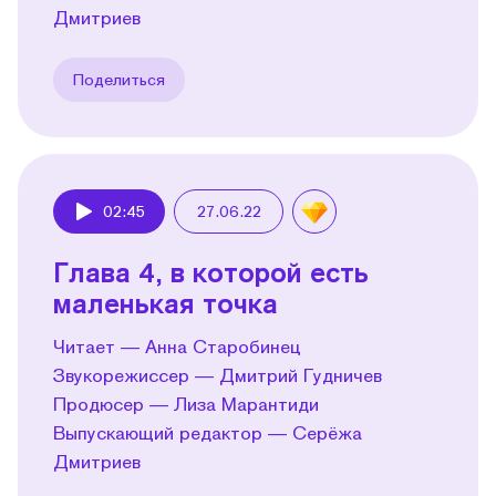
Дмитриев
Поделиться
02:45
27.06.22
Play
Глава 4, в которой есть
маленькая точка
Читает — Анна Старобинец
Звукорежиссер — Дмитрий Гудничев
Продюсер — Лиза Марантиди
Выпускающий редактор — Серёжа
Дмитриев