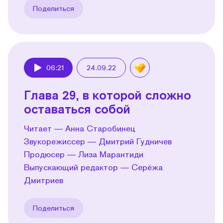
Поделиться
06:21
24.09.22
Play
Глава 29, в которой сложно
оставаться собой
Читает — Анна Старобинец
Звукорежиссер — Дмитрий Гудничев
Продюсер — Лиза Марантиди
Выпускающий редактор — Серёжа
Дмитриев
Поделиться