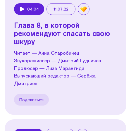
04:04
11.07.22
Play
Глава 8, в которой
рекомендуют спасать свою
шкуру
Читает — Анна Старобинец
Звукорежиссер — Дмитрий Гудничев
Продюсер — Лиза Марантиди
Выпускающий редактор — Серёжа
Дмитриев
Поделиться