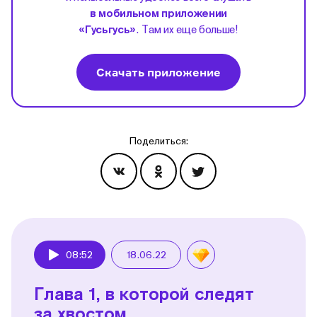
в мобильном приложении
«Гусьгусь»
. Там их еще больше!
Скачать приложение
Поделиться:
Эпизоды
08:52
18.06.22
Play
Глава 1, в которой следят
за хвостом