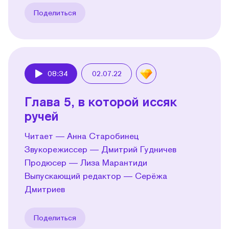
Поделиться
08:34
02.07.22
Play
Глава 5, в которой иссяк
ручей
Читает — Анна Старобинец
Звукорежиссер — Дмитрий Гудничев
Продюсер — Лиза Марантиди
Выпускающий редактор — Серёжа
Дмитриев
Поделиться