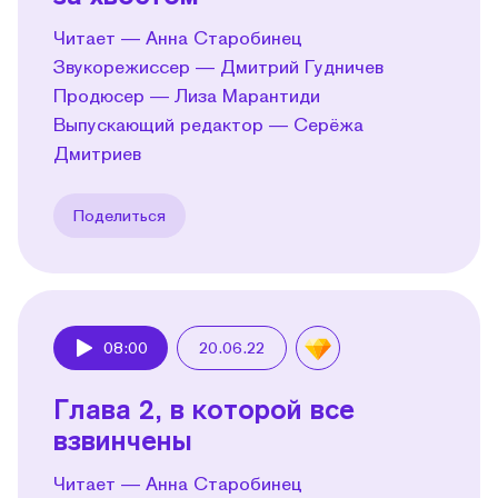
Читает — Анна Старобинец
Звукорежиссер — Дмитрий Гудничев
Продюсер — Лиза Марантиди
Выпускающий редактор — Серёжа
Дмитриев
Поделиться
08:00
20.06.22
Play
Глава 2, в которой все
взвинчены
Читает — Анна Старобинец