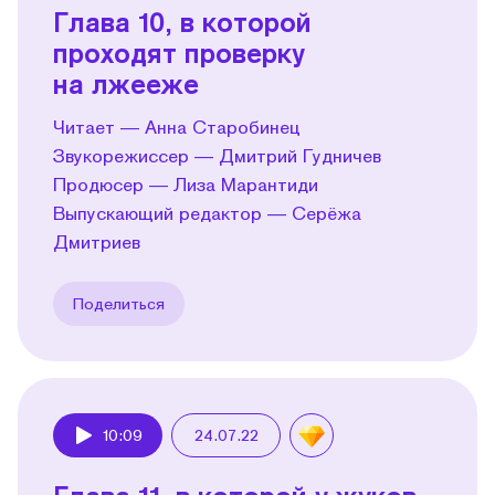
Глава 10, в которой
проходят проверку
на лжееже
Читает — Анна Старобинец
Звукорежиссер — Дмитрий Гудничев
Продюсер — Лиза Марантиди
Выпускающий редактор — Серёжа
Дмитриев
Поделиться
10:09
24.07.22
Play