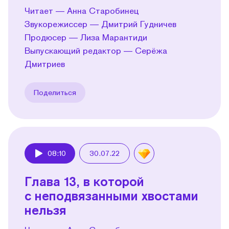
Читает — Анна Старобинец
Звукорежиссер — Дмитрий Гудничев
Продюсер — Лиза Марантиди
Выпускающий редактор — Серёжа
Дмитриев
Поделиться
08:10
30.07.22
Play
Глава 13, в которой
с неподвязанными хвостами
нельзя