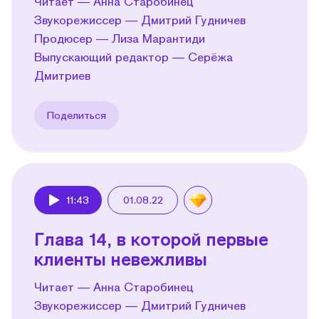
Читает — Анна Старобинец
Звукорежиссер — Дмитрий Гудничев
Продюсер — Лиза Марантиди
Выпускающий редактор — Серёжа
Дмитриев
Поделиться
11:43
01.08.22
Play
Глава 14, в которой первые
клиенты невежливы
Читает — Анна Старобинец
Звукорежиссер — Дмитрий Гудничев