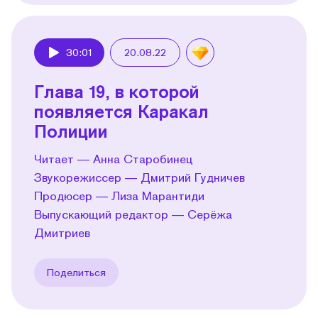
30:01
20.08.22
Play
Глава 19, в которой
появляется Каракал
Полиции
Читает — Анна Старобинец
Звукорежиссер — Дмитрий Гудничев
Продюсер — Лиза Марантиди
Выпускающий редактор — Серёжа
Дмитриев
Поделиться