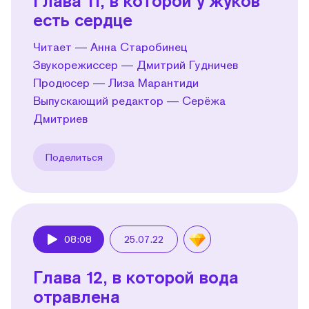
Глава 11, в которой у жуков
есть сердце
Читает — Анна Старобинец
Звукорежиссер — Дмитрий Гудничев
Продюсер — Лиза Марантиди
Выпускающий редактор — Серёжа
Дмитриев
Поделиться
08:08
25.07.22
Play
Глава 12, в которой вода
отравлена