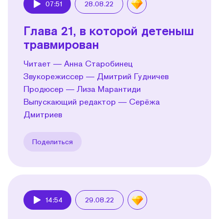
07:51
28.08.22
Play
Глава 21, в которой детеныш
травмирован
Читает — Анна Старобинец
Звукорежиссер — Дмитрий Гудничев
Продюсер — Лиза Марантиди
Выпускающий редактор — Серёжа
Дмитриев
Поделиться
14:54
29.08.22
Play