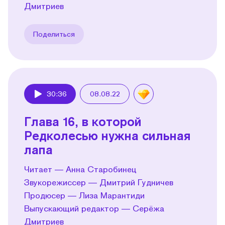
Дмитриев
Поделиться
30:36
08.08.22
Play
Глава 16, в которой
Редколесью нужна сильная
лапа
Читает — Анна Старобинец
Звукорежиссер — Дмитрий Гудничев
Продюсер — Лиза Марантиди
Выпускающий редактор — Серёжа
Дмитриев