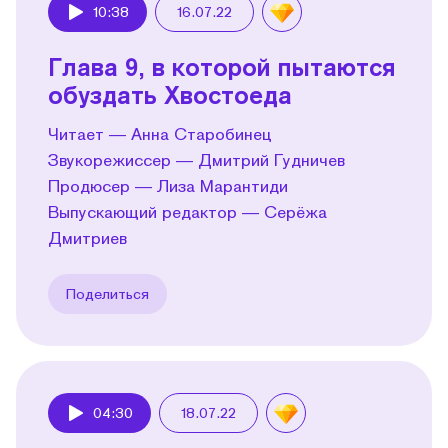
10:38
16.07.22
Play
Глава 9, в которой пытаются
обуздать Хвостоеда
Читает — Анна Старобинец
Звукорежиссер — Дмитрий Гудничев
Продюсер — Лиза Марантиди
Выпускающий редактор — Серёжа
Дмитриев
Поделиться
04:30
18.07.22
Play