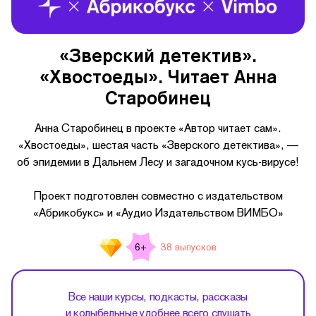
«Зверский детектив».
«Хвостоеды». Читает Анна
Старобинец
Анна Старобинец в проекте «Автор читает сам».
«Хвостоеды», шестая часть «Зверского детектива», —
об эпидемии в Дальнем Лесу и загадочном кусь-вирусе!
Проект подготовлен совместно с издательством
«Абрикобукс» и «Аудио Издательством ВИМБО»
38 выпусков
6+
Все наши курсы, подкасты, рассказы
и колыбельные удобнее всего слушать