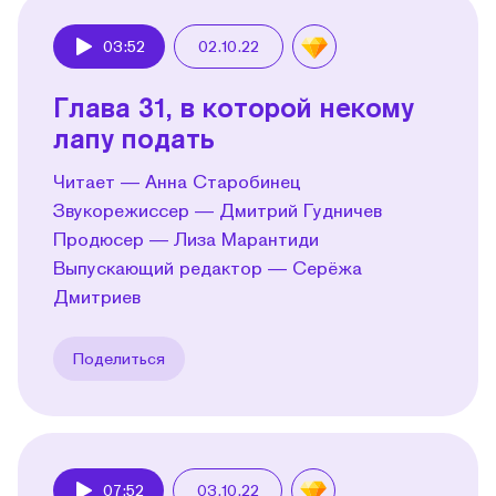
03:52
02.10.22
Play
Глава 31, в которой некому
лапу подать
Читает — Анна Старобинец
Звукорежиссер — Дмитрий Гудничев
Продюсер — Лиза Марантиди
Выпускающий редактор — Серёжа
Дмитриев
Поделиться
07:52
03.10.22