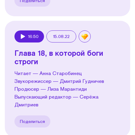
Поделиться
16:50
15.08.22
Play
Глава 18, в которой боги
строги
Читает — Анна Старобинец
Звукорежиссер — Дмитрий Гудничев
Продюсер — Лиза Марантиди
Выпускающий редактор — Серёжа
Дмитриев
Поделиться