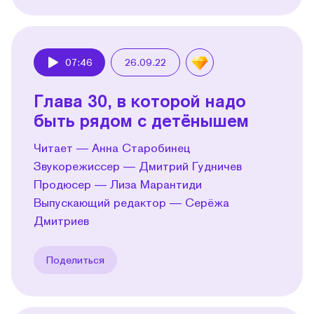
07:46
26.09.22
Play
Глава 30, в которой надо
быть рядом с детёнышем
Читает — Анна Старобинец
Звукорежиссер — Дмитрий Гудничев
Продюсер — Лиза Марантиди
Выпускающий редактор — Серёжа
Дмитриев
Поделиться