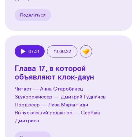
Поделиться
07:31
13.08.22
Play
Глава 17, в которой
объявляют клок-даун
Читает — Анна Старобинец
Звукорежиссер — Дмитрий Гудничев
Продюсер — Лиза Марантиди
Выпускающий редактор — Серёжа
Дмитриев