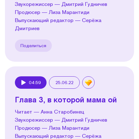
Звукорежиссер — Дмитрий Гудничев
Продюсер — Лиза Марантиди
Выпускающий редактор — Серёжа
Дмитриев
Поделиться
04:59
25.06.22
Play
Глава 3, в которой мама ой
Читает — Анна Старобинец
Звукорежиссер — Дмитрий Гудничев
Продюсер — Лиза Марантиди
Выпускающий редактор — Серёжа