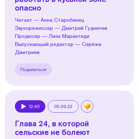
опасно
Читает — Анна Старобинец
Звукорежиссер — Дмитрий Гудничев
Продюсер — Лиза Марантиди
Выпускающий редактор — Серёжа
Дмитриев
Поделиться
12:43
05.09.22
Play
Глава 24, в которой
сельские не болеют