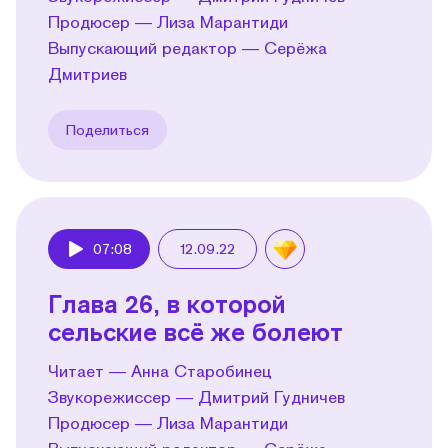
Продюсер — Лиза Марантиди
Выпускающий редактор — Серёжа
Дмитриев
Поделиться
07:08
12.09.22
Play
Глава 26, в которой
сельские всё же болеют
Читает — Анна Старобинец
Звукорежиссер — Дмитрий Гудничев
Продюсер — Лиза Марантиди