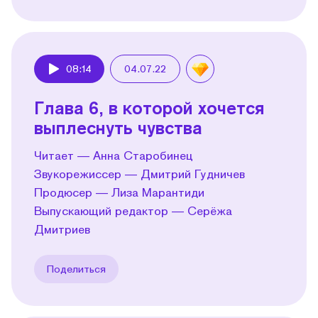
08:14
04.07.22
Play
Глава 6, в которой хочется
выплеснуть чувства
Читает — Анна Старобинец
Звукорежиссер — Дмитрий Гудничев
Продюсер — Лиза Марантиди
Выпускающий редактор — Серёжа
Дмитриев
Поделиться