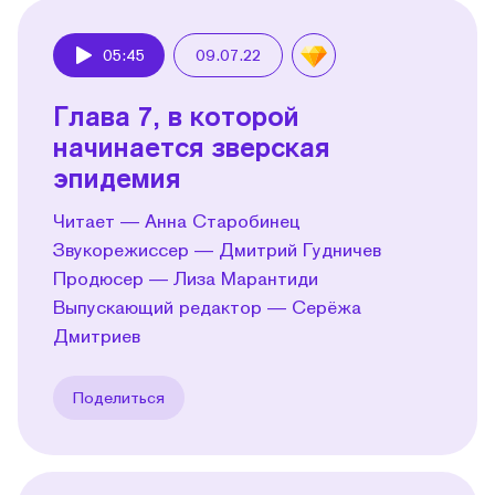
05:45
09.07.22
Play
Глава 7, в которой
начинается зверская
эпидемия
Читает — Анна Старобинец
Звукорежиссер — Дмитрий Гудничев
Продюсер — Лиза Марантиди
Выпускающий редактор — Серёжа
Дмитриев
Поделиться