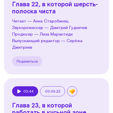
Глава 22, в которой шерсть-
полоска чиста
Читает — Анна Старобинец
Звукорежиссер — Дмитрий Гудничев
Продюсер — Лиза Марантиди
Выпускающий редактор — Серёжа
Дмитриев
Поделиться
03:44
03.09.22
Play
Глава 23, в которой
работать в кусьной зоне