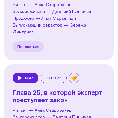
Читает — Анна Старобинец
Звукорежиссер — Дмитрий Гудничев
Продюсер — Лиза Марантиди
Выпускающий редактор — Серёжа
Дмитриев
Поделиться
10:45
10.09.22
Play
Глава 25, в которой эксперт
преступает закон
Читает — Анна Старобинец
Звукорежиссер — Дмитрий Гудничев