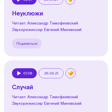
Play
Неуклюжи
Читает Александр Тимофеевский
Звукорежиссер Евгений Миневский
Поделиться
01:08
26.06.21
Play
Случай
Читает Александр Тимофеевский
Звукорежиссер Евгений Миневский