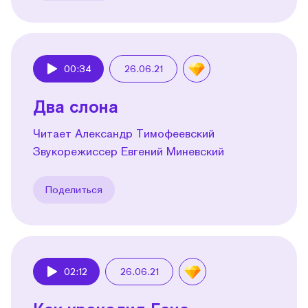
00:34
26.06.21
Play
Два слона
Читает Александр Тимофеевский
Звукорежиссер Евгений Миневский
Поделиться
02:12
26.06.21
Play