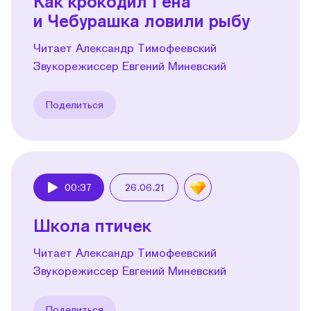
Как крокодил Гена
и Чебурашка ловили рыбу
Читает Александр Тимофеевский
Звукорежиссер Евгений Миневский
Поделиться
00:37
26.06.21
Play
Школа птичек
Читает Александр Тимофеевский
Звукорежиссер Евгений Миневский
Поделиться