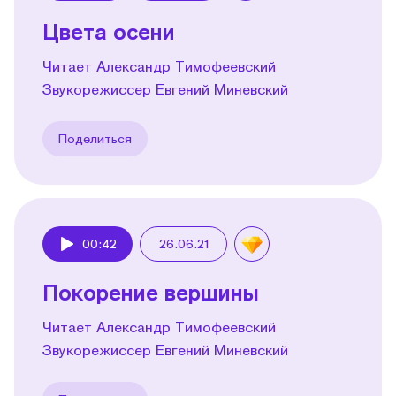
Цвета осени
Читает Александр Тимофеевский
Звукорежиссер Евгений Миневский
Поделиться
00:42
26.06.21
Play
Покорение вершины
Читает Александр Тимофеевский
Звукорежиссер Евгений Миневский