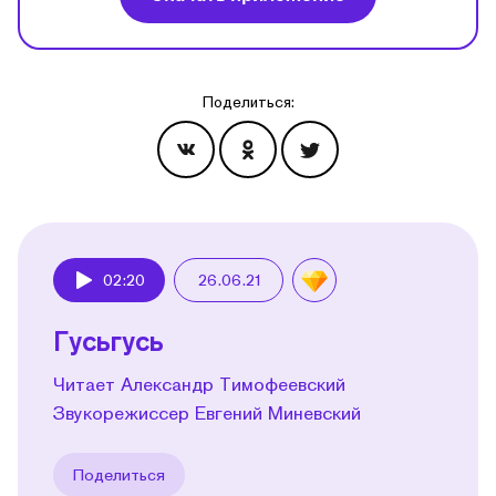
Поделиться:
Эпизоды
02:20
26.06.21
Play
Гусьгусь
Читает Александр Тимофеевский
Звукорежиссер Евгений Миневский
Поделиться