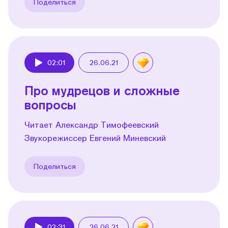
Поделиться
02:01
26.06.21
Play
Про мудрецов и сложные
вопросы
Читает Александр Тимофеевский
Звукорежиссер Евгений Миневский
Поделиться
02:31
26.06.21