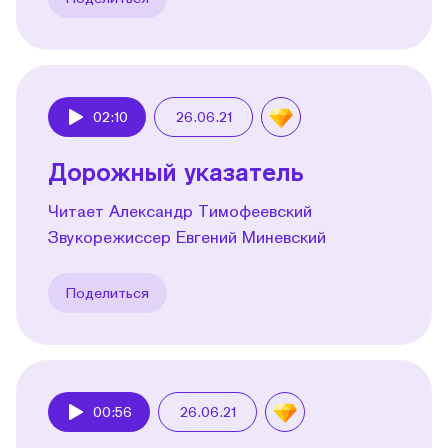
02:10
26.06.21
Play
Дорожный указатель
Читает Александр Тимофеевский
Звукорежиссер Евгений Миневский
Поделиться
00:56
26.06.21
Play