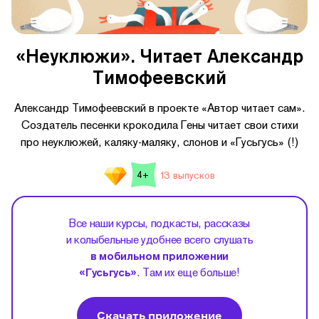
«Неуклюжи». Читает Александр
Тимофеевский
Александр Тимофеевский в проекте «Автор читает сам».
Создатель песенки крокодила Гены читает свои стихи
про неуклюжей, каляку-маляку, слонов и «Гусьгусь» (!)
13 выпусков
4+
Все наши курсы, подкасты, рассказы
и колыбельные удобнее всего слушать
в мобильном приложении
«Гусьгусь»
. Там их еще больше!
Скачать приложение