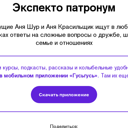
Экспекто патронум
ущие Аня Шур и Аня Красильщик ищут в люб
ках ответы на сложные вопросы о дружбе, ш
семье и отношениях
 курсы, подкасты, рассказы и колыбельные удоб
в мобильном приложении «Гусьгусь»
. Там их ещ
Скачать приложение
Поделиться: