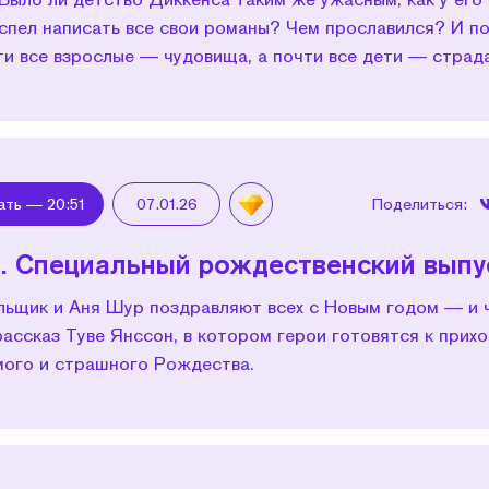
успел написать все свои романы? Чем прославился? И п
чти все взрослые — чудовища, а почти все дети — стра
ать —
20:51
07.01.26
Поделиться:
. Специальный рождественский выпу
льщик и Аня Шур поздравляют всех с Новым годом — и 
ассказ Туве Янссон, в котором герои готовятся к прихо
мого и страшного Рождества.