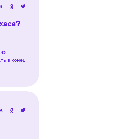
хаса?
виз
ть в конец