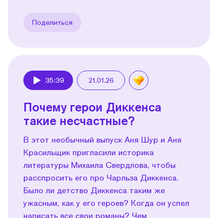
Поделиться
35:39
21.01.26
Play
Почему герои Диккенса
такие несчастные?
В этот необычный выпуск Аня Шур и Аня
Красильщик пригласили историка
литературы Михаила Свердлова, чтобы
расспросить его про Чарльза Диккенса.
Было ли детство Диккенса таким же
ужасным, как у его героев? Когда он успел
написать все свои романы? Чем