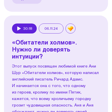
30:18
06.11.24
Play
«Обитатели холмов».
Нужно ли доверять
интуиции?
Этот выпуск посвящен любимой книге Ани
Шур «Обитатели холмов», которую написал
английский писатель Ричард Адамс.
И начинается она с того, что одному
из героев, кролику по имени Пятик,
кажется, что всему кроличьему городку
грозит чудовищная опасность. Аня и Аня
обсуждают, нужно ли доверять своей