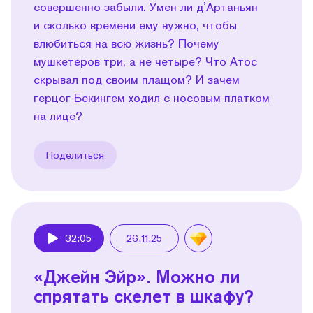
совершенно забыли. Умен ли дʼАртаньян
и сколько времени ему нужно, чтобы
влюбиться на всю жизнь? Почему
мушкетеров три, а не четыре? Что Атос
скрывал под своим плащом? И зачем
герцог Бекингем ходил с носовым платком
на лице?
Поделиться
32:05
26.11.25
Play
«Джейн Эйр». Можно ли
спрятать скелет в шкафу?