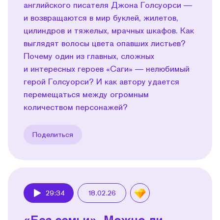
английского писателя Джона Голсуорси —
и возвращаются в мир буклей, жилетов,
цилиндров и тяжелых, мрачных шкафов. Как
выглядят волосы цвета опавших листьев?
Почему один из главных, сложных
и интересных героев «Саги» — нелюбимый
герой Голсуорси? И как автору удается
перемещаться между огромным
количеством персонажей?
Поделиться
29:34
18.02.26
Play
«Без семьи». Можно ли