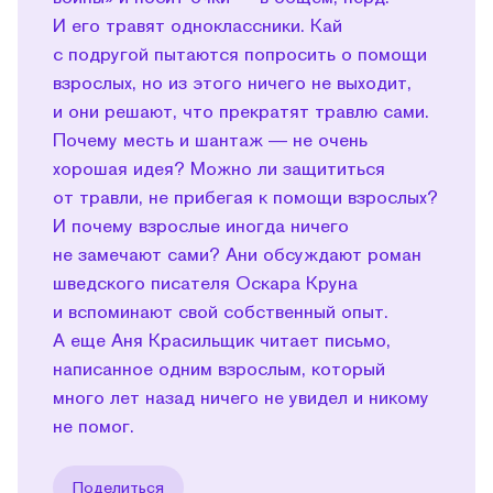
И его травят одноклассники. Кай
с подругой пытаются попросить о помощи
взрослых, но из этого ничего не выходит,
и они решают, что прекратят травлю сами.
Почему месть и шантаж — не очень
хорошая идея? Можно ли защититься
от травли, не прибегая к помощи взрослых?
И почему взрослые иногда ничего
не замечают сами? Ани обсуждают роман
шведского писателя Оскара Круна
и вспоминают свой собственный опыт.
А еще Аня Красильщик читает письмо,
написанное одним взрослым, который
много лет назад ничего не увидел и никому
не помог.
Поделиться