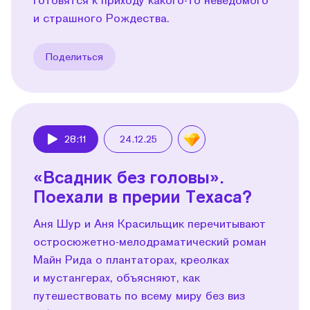
и страшного Рождества.
Поделиться
28:11
24.12.25
Play
«Всадник без головы».
Поехали в прерии Техаса?
Аня Шур и Аня Красильщик перечитывают
остросюжетно-мелодраматический роман
Майн Рида о плантаторах, креолках
и мустангерах, объясняют, как
путешествовать по всему миру без виз