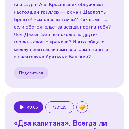
Аня Шур и Аня Красильщик обсуждают
настоящий триллер — роман Шарлотты
Бронте! Чем опасны тайны? Как выжить,
если обстоятельства всегда против тебя?
Чем Джейн Эйр не похожа на других
героинь своего времени? И что общего
между писательницами-сестрами Бронте
и писателями-братьями Беллами?
Поделиться
48:05
12.11.25
Play
«Два капитана». Всегда ли