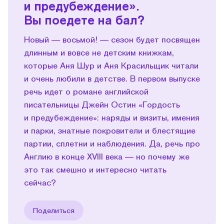
и предубеждение».
Вы поедете на бал?
Новый — восьмой! — сезон будет посвящен
длинным и вовсе не детским книжкам,
которые Аня Шур и Аня Красильщик читали
и очень любили в детстве. В первом выпуске
речь идет о романе английской
писательницы Джейн Остин «Гордость
и предубеждение»: наряды и визиты, имения
и парки, знатные покровители и блестящие
партии, сплетни и наблюдения. Да, речь про
Англию в конце XVIII века — но почему же
это так смешно и интересно читать
сейчас?
Поделиться