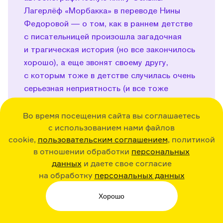
Лагерлёф «Морбакка» в переводе Нины
Федоровой — о том, как в раннем детстве
с писательницей произошла загадочная
и трагическая история (но все закончилось
хорошо), а еще звонят своему другу,
с которым тоже в детстве случилась очень
серьезная неприятность (и все тоже
хорошо закончилось).
Во время посещения сайта вы соглашаетесь
с использованием нами файлов
Поделиться
cookie,
пользовательским соглашением
, политикой
в отношении обработки
персональных
данных
и даете свое согласие
на обработку
персональных данных
28:19
25.09.24
Play
Хорошо
«Вратарь и море». Лучшие