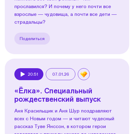
прославился? И почему у него почти все
взрослые — чудовища, а почти все дети —
страдальцы?
Поделиться
20:51
07.01.26
Play
«Ёлка». Специальный
рождественский выпуск
Аня Красильщик и Аня Шур поздравляют
всех с Новым годом — и читают чудесный
рассказ Туве Янссон, в котором герои
готовятся к приходу какого-то неведомого