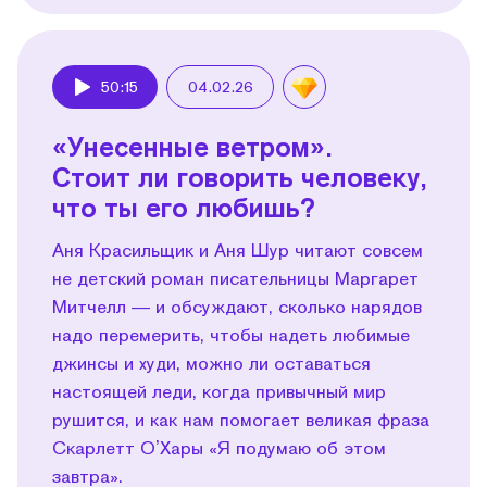
50:15
04.02.26
Play
«Унесенные ветром».
Стоит ли говорить человеку,
что ты его любишь?
Аня Красильщик и Аня Шур читают совсем
не детский роман писательницы Маргарет
Митчелл — и обсуждают, сколько нарядов
надо перемерить, чтобы надеть любимые
джинсы и худи, можно ли оставаться
настоящей леди, когда привычный мир
рушится, и как нам помогает великая фраза
Скарлетт ОʼХары «Я подумаю об этом
завтра».