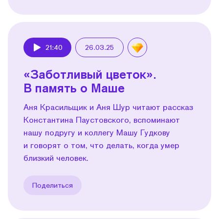
21:40
26.03.25
Play
«Заботливый цветок».
В память о Маше
Аня Красильщик и Аня Шур читают рассказ
Константина Паустовского, вспоминают
нашу подругу и коллегу Машу Гудкову
и говорят о том, что делать, когда умер
близкий человек.
Поделиться