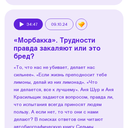
34:47
09.10.24
Play
«Морбакка». Трудности
правда закаляют или это
бред?
«То, что нас не убивает, делает нас
сильнее». «Если жизнь преподносит тебе
лимоны, делай из них лимонад». «Что
ни делается, все к лучшему». Аня Шур и Аня
Красильщик задаются вопросом, правда ли,
что испытания всегда приносят людям
пользу. А если нет, то что они с нами
делают? В поисках ответов они читают
автобиографическую книгу Сельмы