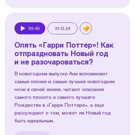
39:45
31.12.24
Play
Опять «Гарри Поттер»! Как
отпраздновать Новый год
и не разочароваться?
В новогоднем выпуске Ани вспоминают
самые плохие и самые лучшие новогодние
ночи в своей жизни, читают описания
самого плохого и самого лучшего
Рождества в «Гарри Поттере», а еще
рассуждают о том, может ли Новый год
быть идеальным.