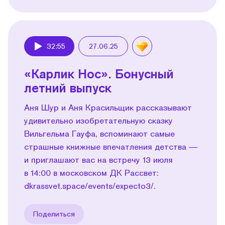
32:55
27.06.25
Play
«Карлик Нос». Бонусный
летний выпуск
Аня Шур и Аня Красильщик рассказывают
удивительно изобретательную сказку
Вильгельма Гауфа, вспоминают самые
страшные книжные впечатления детства —
и приглашают вас на встречу 13 июля
в 14:00 в московском ДК Рассвет:
dkrassvet.space/events/expecto3/.
Поделиться