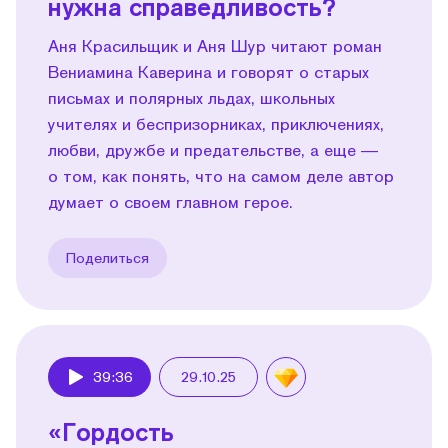
нужна справедливость?
Аня Красильщик и Аня Шур читают роман
Вениамина Каверина и говорят о старых
письмах и полярных льдах, школьных
учителях и беспризорниках, приключениях,
любви, дружбе и предательстве, а еще —
о том, как понять, что на самом деле автор
думает о своем главном герое.
Поделиться
39:36
29.10.25
Play
«Гордость