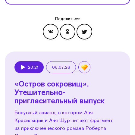
Поделиться:
Эпизоды
20:21
06.07.26
Play
«Остров сокровищ».
Утешительно-
пригласительный выпуск
Бонусный эпизод, в котором Аня
Красильщик и Аня Шур читают фрагмент
из приключенческого романа Роберта