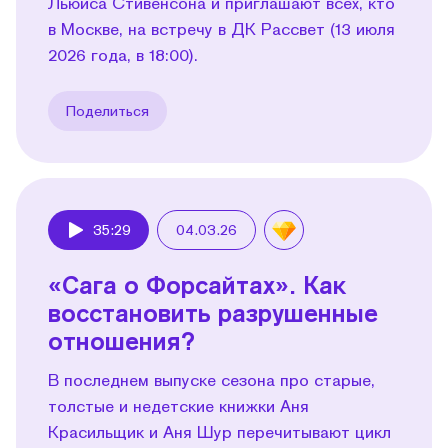
Льюиса Стивенсона и приглашают всех, кто
в Москве, на встречу в ДК Рассвет (13 июля
2026 года, в 18:00).
Поделиться
35:29
04.03.26
Play
«Сага о Форсайтах». Как
восстановить разрушенные
отношения?
В последнем выпуске сезона про старые,
толстые и недетские книжки Аня
Красильщик и Аня Шур перечитывают цикл