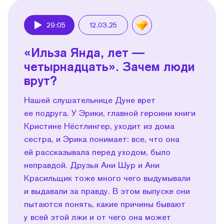
29:05
12.03.25
Play
«Ильза Янда, лет —
четырнадцать». Зачем люди
врут?
Нашей слушательнице Дуне врет
ее подруга. У Эрики, главной героини книги
Кристине Нёстлингер, уходит из дома
сестра, и Эрика понимает: все, что она
ей рассказывала перед уходом, было
неправдой. Друзья Ани Шур и Ани
Красильщик тоже много чего выдумывали
и выдавали за правду. В этом выпуске они
пытаются понять, какие причины бывают
у всей этой лжи и от чего она может