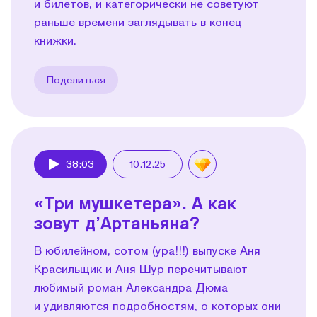
и билетов, и категорически не советуют
раньше времени заглядывать в конец
книжки.
Поделиться
38:03
10.12.25
Play
«Три мушкетера». А как
зовут д’Артаньяна?
В юбилейном, сотом (ура!!!) выпуске Аня
Красильщик и Аня Шур перечитывают
любимый роман Александра Дюма
и удивляются подробностям, о которых они