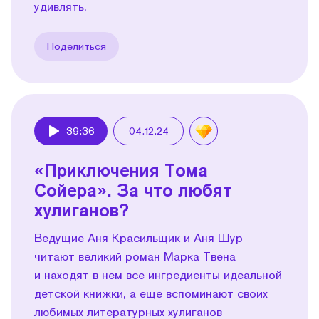
удивлять.
Поделиться
39:36
04.12.24
Play
«Приключения Тома
Сойера». За что любят
хулиганов?
Ведущие Аня Красильщик и Аня Шур
читают великий роман Марка Твена
и находят в нем все ингредиенты идеальной
детской книжки, а еще вспоминают своих
любимых литературных хулиганов